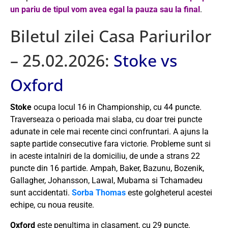
un pariu de tipul vom avea egal la pauza sau la final
.
Biletul zilei Casa Pariurilor
– 25.02.2026:
Stoke vs
Oxford
Stoke
ocupa locul 16 in Championship, cu 44 puncte.
Traverseaza o perioada mai slaba, cu doar trei puncte
adunate in cele mai recente cinci confruntari. A ajuns la
sapte partide consecutive fara victorie. Probleme sunt si
in aceste intalniri de la domiciliu, de unde a strans 22
puncte din 16 partide. Ampah, Baker, Bazunu, Bozenik,
Gallagher, Johansson, Lawal, Mubama si Tchamadeu
sunt accidentati.
Sorba Thomas
este golgheterul acestei
echipe, cu noua reusite.
Oxford
este penultima in clasament, cu 29 puncte.