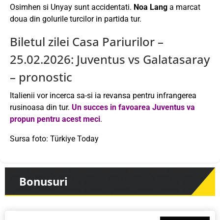
Osimhen si Unyay sunt accidentati.
Noa Lang
a marcat
doua din golurile turcilor in partida tur.
Biletul zilei Casa Pariurilor –
25.02.2026: Juventus vs Galatasaray
– pronostic
Italienii vor incerca sa-si ia revansa pentru infrangerea
rusinoasa din tur.
Un succes in favoarea Juventus va
propun pentru acest meci
.
Sursa foto: Türkiye Today
Bonusuri