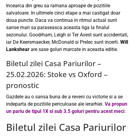
Incearca din greu sa ramana aproape de pozitiile
salvatoare. In ultimele cinci etape a mai castigat doar
doua puncte. Daca va continua in ritmul actual sunt
sanse mari sa paraseasca aceasta liga la finalul
sezonului. Goodrham, Leigh si Ter Avest sunt accidentati,
iar De Keersmaecker, McDonald si Prelec sunt incerti.
Will
Lankshear
are sase goluri marcate in aceasta editie.
Biletul zilei Casa Pariurilor –
25.02.2026: Stoke vs Oxford –
pronostic
Gazdele au o sansa buna de a reveni cu victorie si a se
indeparta de pozitiile periculoase ale ierarhiei.
Va propun
un pariu de tipul 1X si sub 3.5 goluri pentru acest meci
.
Biletul zilei Casa Pariurilor