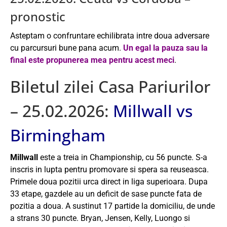
pronostic
Asteptam o confruntare echilibrata intre doua adversare
cu parcursuri bune pana acum.
Un egal la pauza sau la
final este propunerea mea pentru acest meci
.
Biletul zilei Casa Pariurilor
– 25.02.2026:
Millwall vs
Birmingham
Millwall
este a treia in Championship, cu 56 puncte. S-a
inscris in lupta pentru promovare si spera sa reuseasca.
Primele doua pozitii urca direct in liga superioara. Dupa
33 etape, gazdele au un deficit de sase puncte fata de
pozitia a doua. A sustinut 17 partide la domiciliu, de unde
a strans 30 puncte. Bryan, Jensen, Kelly, Luongo si