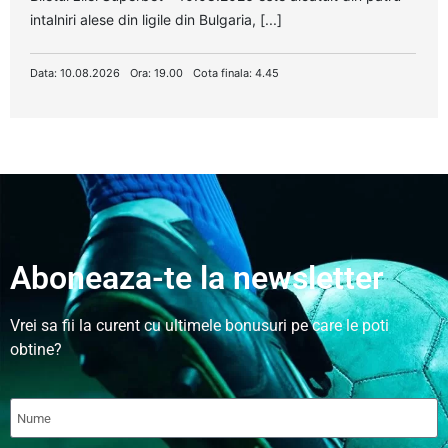
intalniri alese din ligile din Bulgaria, [...]
Data: 10.08.2026
Ora: 19.00
Cota finala: 4.45
Aboneaza-te la newsletter
Vrei sa fii la curent cu ultimele bonusuri pe care le poti
obtine?