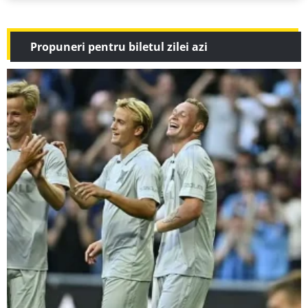
Propuneri pentru biletul zilei azi