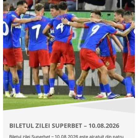
BILETUL ZILEI SUPERBET – 10.08.2026
Biletul zilei Superbet – 10.08.2026 este alcatuit din patru