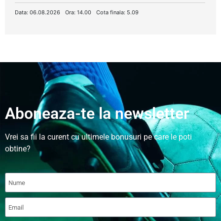
Data: 06.08.2026
Ora: 14.00
Cota finala: 5.09
Aboneaza-te la newsletter
Vrei sa fii la curent cu ultimele bonusuri pe care le poti
obtine?