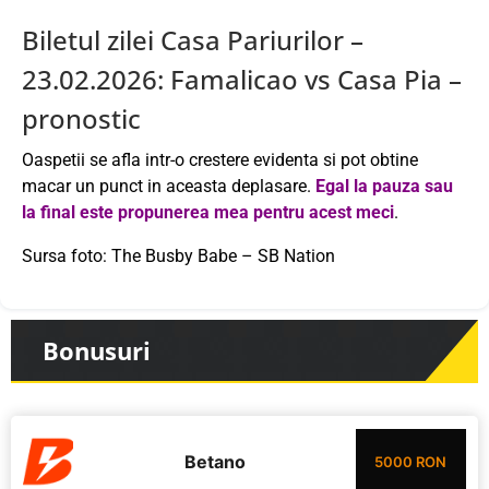
Biletul zilei Casa Pariurilor –
23.02.2026: Famalicao vs Casa Pia –
pronostic
Oaspetii se afla intr-o crestere evidenta si pot obtine
macar un punct in aceasta deplasare.
Egal la pauza sau
la final este propunerea mea pentru acest meci
.
Sursa foto: The Busby Babe – SB Nation
Bonusuri
Betano
5000 RON