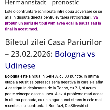
Hermannstadt – pronostic
Este o confruntare echilibrata intre doua adversare ce se
afla in disputa directa pentru evitarea retrogradarii.
Va
propun un pariu de tipul vom avea egal la pauza sau la
final in acest meci
.
Biletul zilei Casa Pariurilor
– 23.02.2026:
Bologna vs
Udinese
Bologna
este a noua in Serie A, cu 33 puncte. In ultima
etapa a reusit sa opreasca seria negativa in care s-a aflat.
A castigat in deplasarea de la Torino, cu 2-1, si acum
poate reincepe ascensiunea. A avut probleme mari acasa
in ultima perioada, cu un singur punct strans in cele mai
recente cinci confruntari. Bonifazi, De Silvestri si