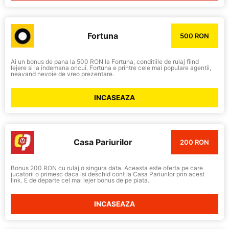
Fortuna
500 RON
Ai un bonus de pana la 500 RON la Fortuna, conditiile de rulaj fiind
lejere si la indemana oricui. Fortuna e printre cele mai populare agentii,
neavand nevoie de vreo prezentare.
INCASEAZA
Casa Pariurilor
200 RON
Bonus 200 RON cu rulaj o singura data. Aceasta este oferta pe care
jucatorii o primesc daca isi deschid cont la Casa Pariurilor prin acest
link. E de departe cel mai lejer bonus de pe piata.
INCASEAZA