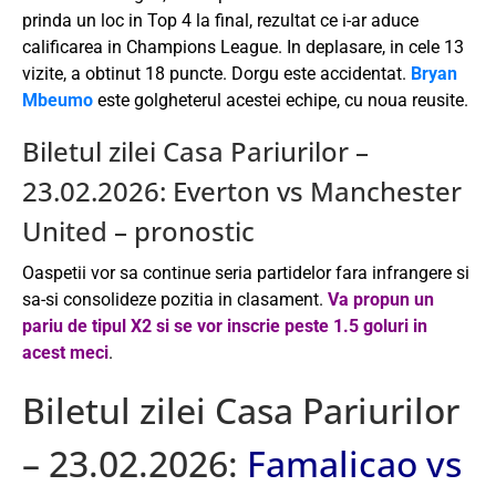
prinda un loc in Top 4 la final, rezultat ce i-ar aduce
calificarea in Champions League. In deplasare, in cele 13
vizite, a obtinut 18 puncte. Dorgu este accidentat.
Bryan
Mbeumo
este golgheterul acestei echipe, cu noua reusite.
Biletul zilei Casa Pariurilor –
23.02.2026: Everton vs Manchester
United – pronostic
Oaspetii vor sa continue seria partidelor fara infrangere si
sa-si consolideze pozitia in clasament.
Va propun un
pariu de tipul X2 si se vor inscrie peste 1.5 goluri in
acest meci
.
Biletul zilei Casa Pariurilor
– 23.02.2026:
Famalicao vs