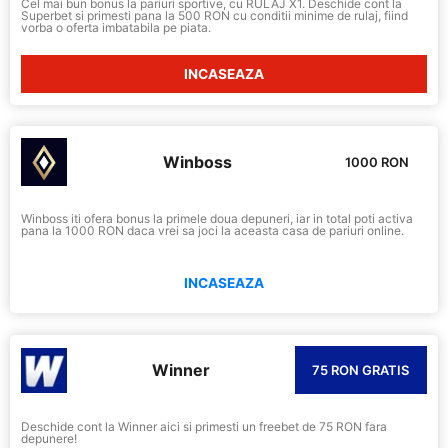
Cel mai bun bonus la pariuri sportive, cu RULAJ X1. Deschide cont la
Superbet si primesti pana la 500 RON cu conditii minime de rulaj, fiind
vorba o oferta imbatabila pe piata.
INCASEAZA
Winboss
1000 RON
Winboss iti ofera bonus la primele doua depuneri, iar in total poti activa
pana la 1000 RON daca vrei sa joci la aceasta casa de pariuri online.
INCASEAZA
Winner
75 RON GRATIS
Deschide cont la Winner aici si primesti un freebet de 75 RON fara
depunere!