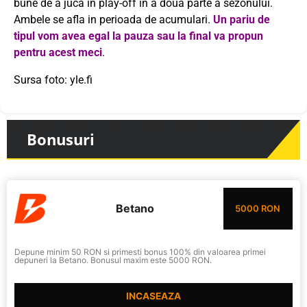
bune de a juca in play-off in a doua parte a sezonului.
Ambele se afla in perioada de acumulari.
Un pariu de
tipul vom avea egal la pauza sau la final va propun
pentru acest meci
.
Sursa foto: yle.fi
Bonusuri
Betano
5000 RON
Depune minim 50 RON si primesti bonus 100% din valoarea primei
depuneri la Betano. Bonusul maxim este 5000 RON.
INCASEAZA