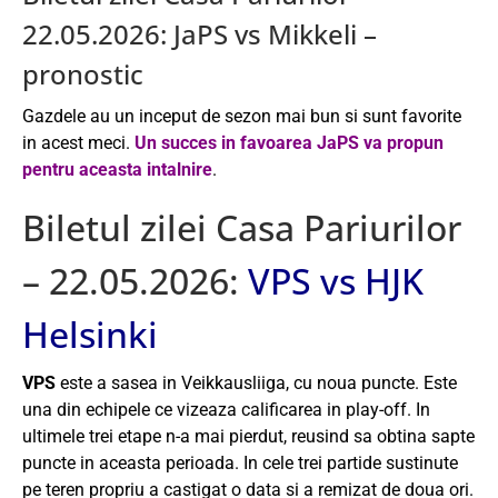
22.05.2026: JaPS vs Mikkeli –
pronostic
Gazdele au un inceput de sezon mai bun si sunt favorite
in acest meci.
Un succes in favoarea JaPS va propun
pentru aceasta intalnire
.
Biletul zilei Casa Pariurilor
– 22.05.2026:
VPS vs HJK
Helsinki
VPS
este a sasea in Veikkausliiga, cu noua puncte. Este
una din echipele ce vizeaza calificarea in play-off. In
ultimele trei etape n-a mai pierdut, reusind sa obtina sapte
puncte in aceasta perioada. In cele trei partide sustinute
pe teren propriu a castigat o data si a remizat de doua ori.