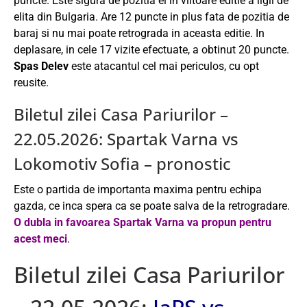
puncte. Este sigura de pozitia ei in viitoare editie a ligii de
elita din Bulgaria. Are 12 puncte in plus fata de pozitia de
baraj si nu mai poate retrograda in aceasta editie. In
deplasare, in cele 17 vizite efectuate, a obtinut 20 puncte.
Spas Delev
este atacantul cel mai periculos, cu opt
reusite.
Biletul zilei Casa Pariurilor –
22.05.2026: Spartak Varna vs
Lokomotiv Sofia – pronostic
Este o partida de importanta maxima pentru echipa
gazda, ce inca spera ca se poate salva de la retrogradare.
O dubla in favoarea Spartak Varna va propun pentru
acest meci
.
Biletul zilei Casa Pariurilor