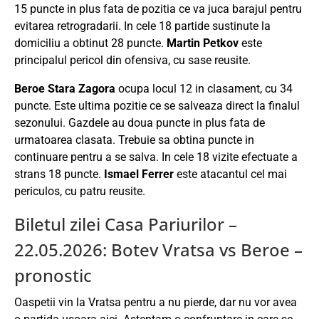
15 puncte in plus fata de pozitia ce va juca barajul pentru
evitarea retrogradarii. In cele 18 partide sustinute la
domiciliu a obtinut 28 puncte.
Martin Petkov
este
principalul pericol din ofensiva, cu sase reusite.
Beroe Stara Zagora
ocupa locul 12 in clasament, cu 34
puncte. Este ultima pozitie ce se salveaza direct la finalul
sezonului. Gazdele au doua puncte in plus fata de
urmatoarea clasata. Trebuie sa obtina puncte in
continuare pentru a se salva. In cele 18 vizite efectuate a
strans 18 puncte.
Ismael Ferrer
este atacantul cel mai
periculos, cu patru reusite.
Biletul zilei Casa Pariurilor –
22.05.2026: Botev Vratsa vs Beroe –
pronostic
Oaspetii vin la Vratsa pentru a nu pierde, dar nu vor avea