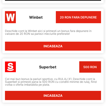
Winbet
20 RON FARA DEPUNERE
Deschide cont la Winbet aici si primesti un bonus fara depunere in
valoare de 20 RON sa pariezi meciurile preferate!
INCASEAZA
Superbet
500 RON
Cel mai bun bonus la pariuri sportive, cu RULAJ X1. Deschide cont la
Superbet si primesti pana la 500 RON cu conditii minime de rulaj, fiind
vorba o oferta imbatabila pe piata.
INCASEAZA