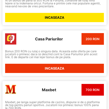
Ai un bonus de pana la 500 RON la Fortuna, conditiile de rulaj fiind
lejere si la indemana oricui. Fortuna e printre cele mai populare agentii,
neavand nevoie de vreo prezentare.
INCASEAZA
Casa Pariurilor
200 RON
Bonus 200 RON cu rulaj o singura data. Aceasta este oferta pe care
jucatorii o primesc daca isi deschid cont la Casa Pariurilor prin acest
link. E de departe cel mai lejer bonus de pe piata.
INCASEAZA
Maxbet
700 RON
Maxbet, pe langa super platforma de cazino, dispune si de o platforma
de top pentru pariuri sportive. Jucatorii noi primesc bonus 100% pana
la 700 RON.