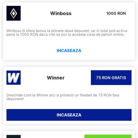
Winboss
1000 RON
Winboss iti ofera bonus la primele doua depuneri, iar in total poti activa
pana la 1000 RON daca vrei sa joci la aceasta casa de pariuri online.
INCASEAZA
Winner
75 RON GRATIS
Deschide cont la Winner aici si primesti un freebet de 75 RON fara
depunere!
INCASEAZA