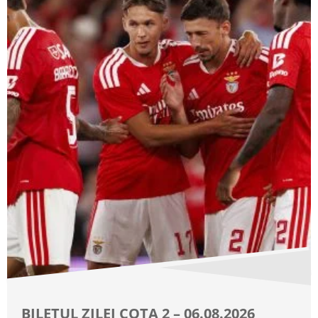
BILETUL ZILEI COTA 2 – 06.08.2026