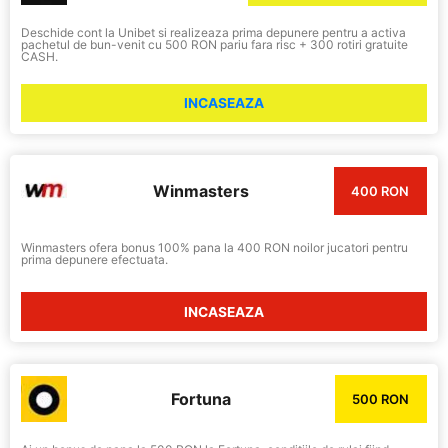
Deschide cont la Unibet si realizeaza prima depunere pentru a activa
pachetul de bun-venit cu 500 RON pariu fara risc + 300 rotiri gratuite
CASH.
INCASEAZA
Winmasters
400 RON
Winmasters ofera bonus 100% pana la 400 RON noilor jucatori pentru
prima depunere efectuata.
INCASEAZA
Fortuna
500 RON