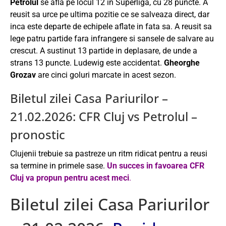
Petrolul
se afla pe locul 12 in Superliga, cu 28 puncte. A
reusit sa urce pe ultima pozitie ce se salveaza direct, dar
inca este departe de echipele aflate in fata sa. A reusit sa
lege patru partide fara infrangere si sansele de salvare au
crescut. A sustinut 13 partide in deplasare, de unde a
strans 13 puncte. Ludewig este accidentat.
Gheorghe
Grozav
are cinci goluri marcate in acest sezon.
Biletul zilei Casa Pariurilor –
21.02.2026: CFR Cluj vs Petrolul –
pronostic
Clujenii trebuie sa pastreze un ritm ridicat pentru a reusi
sa termine in primele sase.
Un succes in favoarea CFR
Cluj va propun pentru acest meci
.
Biletul zilei Casa Pariurilor