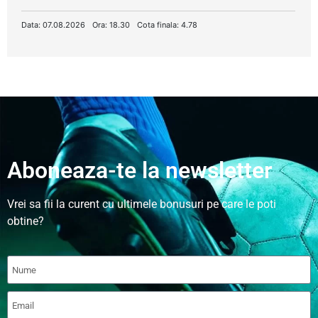
Data: 07.08.2026
Ora: 18.30
Cota finala: 4.78
Aboneaza-te la newsletter
Vrei sa fii la curent cu ultimele bonusuri pe care le poti
obtine?