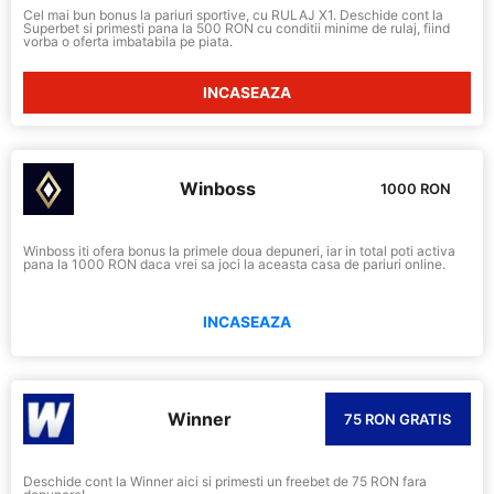
Cel mai bun bonus la pariuri sportive, cu RULAJ X1. Deschide cont la
Superbet si primesti pana la 500 RON cu conditii minime de rulaj, fiind
vorba o oferta imbatabila pe piata.
INCASEAZA
Winboss
1000 RON
Winboss iti ofera bonus la primele doua depuneri, iar in total poti activa
pana la 1000 RON daca vrei sa joci la aceasta casa de pariuri online.
INCASEAZA
Winner
75 RON GRATIS
Deschide cont la Winner aici si primesti un freebet de 75 RON fara