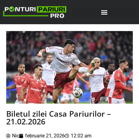
Biletul zilei Casa Pariurilor –
21.02.2026
Nic
februarie 21, 2026
12:02 am