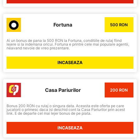
Fortuna
500 RON
Ai un bonus de pana la 500 RON la Fortuna, conditiile de rulaj fiind
lejere si la indemana oricui. Fortuna e printre cele mai populare agentii,
neavand nevoie de vreo prezentare.
INCASEAZA
Casa Pariurilor
200 RON
Bonus 200 RON cu rulaj o singura data. Aceasta este oferta pe care
jucatorii o primesc daca isi deschid cont la Casa Pariurilor prin acest
link. E de departe cel mai lejer bonus de pe piata.
INCASEAZA