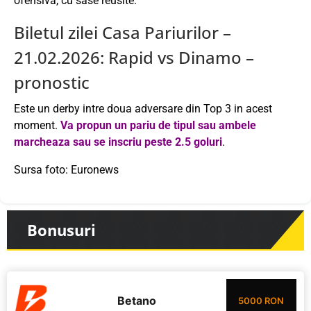
ofensiva, cu sase reusite.
Biletul zilei Casa Pariurilor –
21.02.2026: Rapid vs Dinamo –
pronostic
Este un derby intre doua adversare din Top 3 in acest
moment.
Va propun un pariu de tipul sau ambele
marcheaza sau se inscriu peste 2.5 goluri
.
Sursa foto: Euronews
Bonusuri
Betano
5000 RON