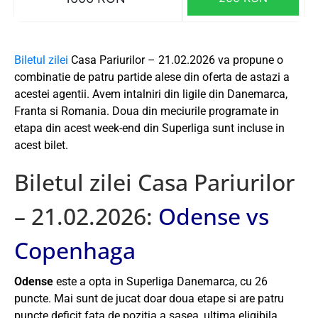
Biletul zilei
Casa Pariurilor – 21.02.2026 va propune o
combinatie de patru partide alese din oferta de astazi a
acestei agentii. Avem intalniri din ligile din Danemarca,
Franta si Romania. Doua din meciurile programate in
etapa din acest week-end din Superliga sunt incluse in
acest bilet.
Biletul zilei Casa Pariurilor
– 21.02.2026:
Odense vs
Copenhaga
Odense
este a opta in Superliga Danemarca, cu 26
puncte. Mai sunt de jucat doar doua etape si are patru
puncte deficit fata de pozitia a sasea, ultima eligibila