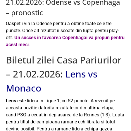
21.02.2026: Odense vs Copenhaga
– pronostic
Oaspetii vin la Odense pentru a obtine toate cele trei
puncte. Orice alt rezultat ii scoate din lupta pentru play-
off.
Un succes in favoarea Copenhagai va propun pentru
acest meci
.
Biletul zilei Casa Pariurilor
– 21.02.2026:
Lens vs
Monaco
Lens
este lidera in Ligue 1, cu 52 puncte. A revenit pe
aceasta pozitie datorita rezultatelor din ultima etapa,
cand PSG a cedat in deplasarea de la Rennes (1-3). Lupta
pentru titlul de campioana ramane echilibrata si totul
devine posibil. Pentru a ramane lidera echipa gazda