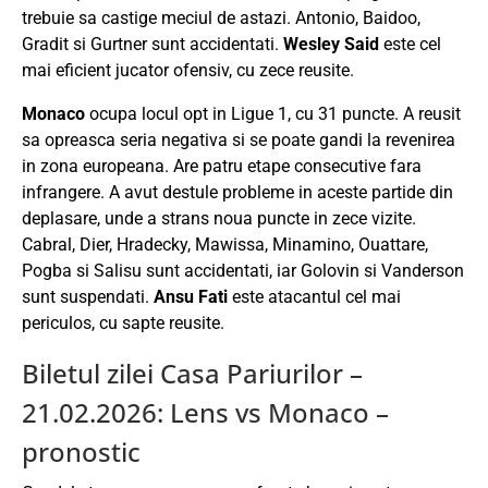
trebuie sa castige meciul de astazi. Antonio, Baidoo,
Gradit si Gurtner sunt accidentati.
Wesley Said
este cel
mai eficient jucator ofensiv, cu zece reusite.
Monaco
ocupa locul opt in Ligue 1, cu 31 puncte. A reusit
sa opreasca seria negativa si se poate gandi la revenirea
in zona europeana. Are patru etape consecutive fara
infrangere. A avut destule probleme in aceste partide din
deplasare, unde a strans noua puncte in zece vizite.
Cabral, Dier, Hradecky, Mawissa, Minamino, Ouattare,
Pogba si Salisu sunt accidentati, iar Golovin si Vanderson
sunt suspendati.
Ansu Fati
este atacantul cel mai
periculos, cu sapte reusite.
Biletul zilei Casa Pariurilor –
21.02.2026: Lens vs Monaco –
pronostic