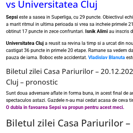
vs Universitatea Cluj
Sepsi
este a sasea in Superliga, cu 29 puncte. Obiectivul echi
a marit ritmul in ultima perioada si vrea sa incheie primele 2
obtinut 17 puncte in zece confruntari.
Isnik Alimi
au inscris d
Universitatea Cluj
a reusit sa revina la timp si a urcat din nou
castigat 36 puncte in primele 20 etape. Ramane sa vedem dac
pauza de iarna. Boboc este accidentat.
Vladislav Blanuta
est
Biletul zilei Casa Pariurilor – 20.12.20
Cluj – pronostic
Sunt doua adversare aflate in forma buna, in acest final de a
spectaculos astazi. Gazdele n-au mai cedat acasa de ceva ti
O dubla in favoarea Sepsi va propun pentru acest meci.
Biletul zilei Casa Pariurilor 