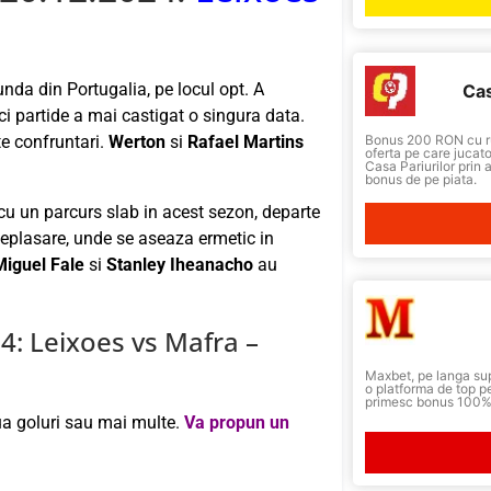
nda din Portugalia, pe locul opt. A
Cas
ci partide a mai castigat o singura data.
e confruntari.
Werton
si
Rafael Martins
Bonus 200 RON cu ru
oferta pe care jucato
Casa Pariurilor prin 
bonus de pe piata.
cu un parcurs slab in acest sezon, departe
 deplasare, unde se aseaza ermetic in
Miguel Fale
si
Stanley Iheanacho
au
024: Leixoes vs Mafra –
Maxbet, pe langa sup
o platforma de top pe
primesc bonus 100%
oua goluri sau mai multe.
Va propun un