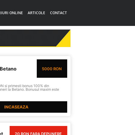
RIURI ONLINE
ARTICOLE
CONTACT
i
Betano
5000 RON
N si primesti bonus 100% din
uneri la Betano. Bonusul maxim este
INCASEAZA
et
20 RON FARA DEPUNERE