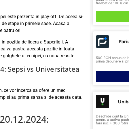
freebet de 100% din 
pei este prezenta in play-off. De aceea si-
1 de etape in primele sase. Acasa a
e patru ori.
Pari
 in pozitia de lidera a Superligii. A
a va pastra aceasta pozitie in toata
e golgheterul echipei, cu noua reusite.
500 RON bonus de bu
prima depunere si p
24: Sepsi vs Universitatea
n, ce vor incerca sa ofere un meci
mp si au prima sansa si de aceasta data.
Unib
– 20.12.2024:
Deschide cont la Un
pentru a activa pac
fara risc + 300 rotir