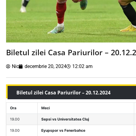
Biletul zilei Casa Pariurilor – 20.12.
Nic
decembrie 20, 2024
12:02 am
Biletul zilei Casa Pariurilor – 20.12.2024
Ora
Meci
19.00
Sepsi vs Universitatea Cluj
19.00
Eyupspor vs Fenerbahce