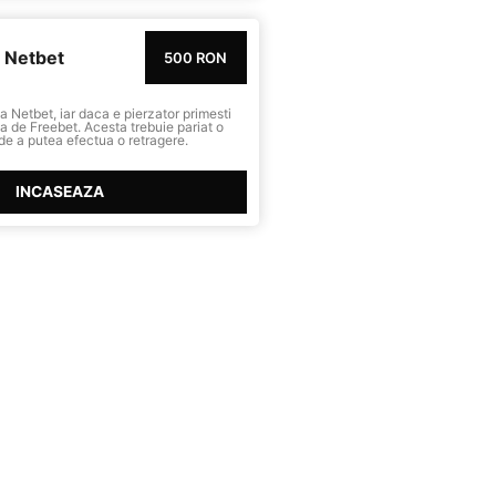
Netbet
500 RON
la Netbet, iar daca e pierzator primesti
ma de Freebet. Acesta trebuie pariat o
 de a putea efectua o retragere.
INCASEAZA