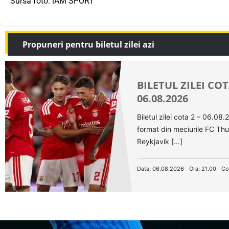
Sursa foto: iAM SPORT
Propuneri pentru biletul zilei azi
BILETUL ZILEI COT
06.08.2026
Biletul zilei cota 2 – 06.08
format din meciurile FC Thu
Reykjavik [...]
Data: 06.08.2026
Ora: 21.00
Co