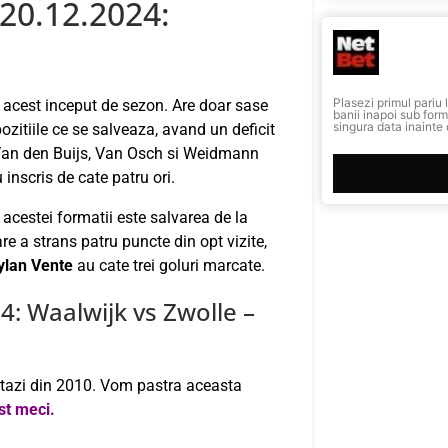
– 20.12.2024:
Plasezi primul pariu 
n acest inceput de sezon. Are doar sase
banii inapoi sub for
singura data inainte
ozitiile ce se salveaza, avand un deficit
, Van den Buijs, Van Osch si Weidmann
 inscris de cate patru ori.
acestei formatii este salvarea de la
re a strans patru puncte din opt vizite,
ylan Vente
au cate trei goluri marcate.
24: Waalwijk vs Zwolle –
tazi din 2010. Vom pastra aceasta
st meci.