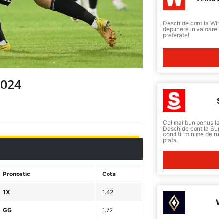
Deschide cont la Win
depunere in valoare 
preferate!
2024
Cel mai bun bonus la
Deschide cont la Su
conditii minime de ru
piata.
Pronostic
Cota
1X
1.42
GG
1.72