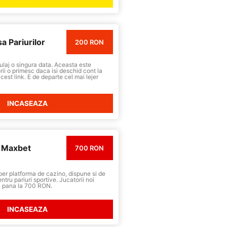
a Pariurilor
200 RON
laj o singura data. Aceasta este
rii o primesc daca isi deschid cont la
acest link. E de departe cel mai lejer
INCASEAZA
Maxbet
700 RON
er platforma de cazino, dispune si de
ntru pariuri sportive. Jucatorii noi
 pana la 700 RON.
INCASEAZA