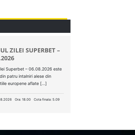
UL ZILEI SUPERBET –
.2026
zilei Superbet – 06.08.2026 este
din patru intalniri alese din
iile europene aflate [...]
08.2026
Ora: 18.00
Cota finala: 5.09