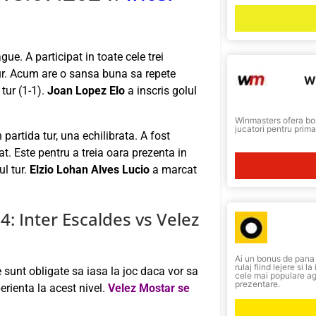
e. A participat in toate cele trei
tur. Acum are o sansa buna sa repete
W
tur (1-1).
Joan Lopez Elo
a inscris golul
Winmasters ofera b
jucatori pentru prim
partida tur, una echilibrata. A fost
at. Este pentru a treia oara prezenta in
l tur.
Elzio Lohan Alves Lucio
a marcat
24: Inter Escaldes vs Velez
Ai un bonus de pana 
rulaj fiind lejere si 
e sunt obligate sa iasa la joc daca vor sa
cele mai populare a
prezentare.
erienta la acest nivel.
Velez Mostar se