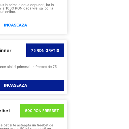
us la primele doua depuneri, iar in
a la 1000 RON daca vrei sa joci la
uri online.
INCASEAZA
inner
75 RON GRATIS
ner aici si primesti un freebet de 75
INCASEAZA
elbet
500 RON FREEBET
elbet si te asteapta un freebet de
une minim 50 lei si primesti un