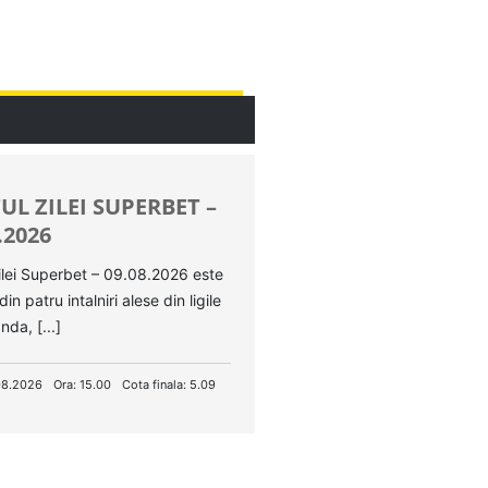
UL ZILEI SUPERBET –
.2026
zilei Superbet – 09.08.2026 este
din patru intalniri alese din ligile
nda, [...]
08.2026
Ora: 15.00
Cota finala: 5.09