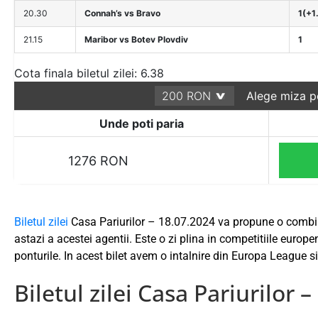
20.30
Connah’s vs Bravo
1(+1
21.15
Maribor vs Botev Plovdiv
1
Cota finala biletul zilei: 6.38
Alege miza pe
Unde poti paria
1276 RON
Biletul zilei
Casa Pariurilor – 18.07.2024 va propune o combina
astazi a acestei agentii. Este o zi plina in competitiile europe
ponturile. In acest bilet avem o intalnire din Europa League s
Biletul zilei Casa Pariurilor 