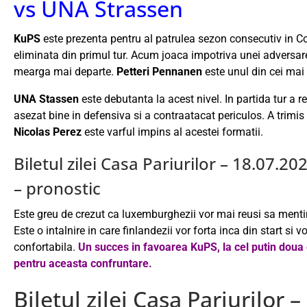
vs UNA Strassen
KuPS
este prezenta pentru al patrulea sezon consecutiv in C
eliminata din primul tur. Acum joaca impotriva unei adversa
mearga mai departe.
Petteri Pennanen
este unul din cei mai 
UNA Stassen
este debutanta la acest nivel. In partida tur a re
asezat bine in defensiva si a contraatacat periculos. A trimis 
Nicolas Perez
este varful impins al acestei formatii.
Biletul zilei Casa Pariurilor – 18.07.
– pronostic
Este greu de crezut ca luxemburghezii vor mai reusi sa mentin
Este o intalnire in care finlandezii vor forta inca din start si v
confortabila.
Un succes in favoarea KuPS, la cel putin doua
pentru aceasta confruntare.
Biletul zilei Casa Pariurilor 