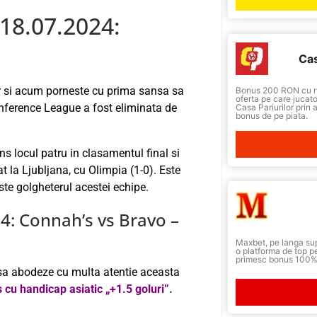
– 18.07.2024:
Cas
tur si acum porneste cu prima sansa sa
Bonus 200 RON cu ru
oferta pe care jucato
onference League a fost eliminata de
Casa Pariurilor prin 
bonus de pe piata.
s locul patru in clasamentul final si
t la Ljubljana, cu Olimpia (1-0). Este
te golgheterul acestei echipe.
024: Connah’s vs Bravo –
Maxbet, pe langa sup
o platforma de top pe
primesc bonus 100%
sa abodeze cu multa atentie aceasta
cu handicap asiatic „+1.5 goluri”.