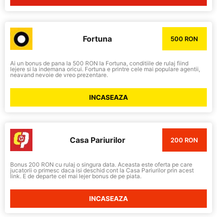
Fortuna
500 RON
Ai un bonus de pana la 500 RON la Fortuna, conditiile de rulaj fiind
lejere si la indemana oricui. Fortuna e printre cele mai populare agentii,
neavand nevoie de vreo prezentare.
INCASEAZA
Casa Pariurilor
200 RON
Bonus 200 RON cu rulaj o singura data. Aceasta este oferta pe care
jucatorii o primesc daca isi deschid cont la Casa Pariurilor prin acest
link. E de departe cel mai lejer bonus de pe piata.
INCASEAZA