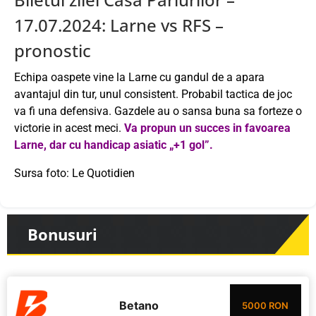
17.07.2024: Larne vs RFS –
pronostic
Echipa oaspete vine la Larne cu gandul de a apara
avantajul din tur, unul consistent. Probabil tactica de joc
va fi una defensiva. Gazdele au o sansa buna sa forteze o
victorie in acest meci.
Va propun un succes in favoarea
Larne, dar cu handicap asiatic „+1 gol”.
Sursa foto: Le Quotidien
Bonusuri
Betano
5000 RON