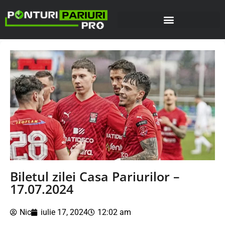
Biletul zilei Casa Pariurilor –
17.07.2024
Nic
iulie 17, 2024
12:02 am