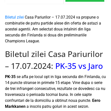
Biletul zilei
Casa Pariurilor – 17.07.2024 va propune o
combinatie de patru partide alese din oferta de astazi a
acestei agentii. Am selectat doua intalniri din liga
secunda din Finlanda si doua din preliminariile
Champions League.
Biletul zilei Casa Pariurilor
– 17.07.2024:
PK-35 vs Jaro
PK-35
se afla pe locul opt in liga secunda din Finlanda, cu
14 puncte stranse in primele 15 etape. Vine dupa o serie
de trei infrangeri consecutive, rezultate ce dovedesc ca nu
traverseaza o perioada tocmai buna. In cele sapte
confruntari de la domiciliu a obtinut noua puncte.
Eero
Markkanen
a inscris patru goluri in acest sezon.