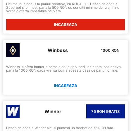
Cel mai bun bonus la pariuri sportive, cu RULAJ X1. Deschide cont la
Superbet si primesti pana la 500 RON cu conditii minime de rulaj, fiind
vorba o oferta imbatabila pe piata.
INCASEAZA
Winboss
1000 RON
Winboss iti ofera bonus la primele doua depuneri, iar in total poti activa
pana la 1000 RON daca vrei sa joci la aceasta casa de pariuri online.
INCASEAZA
Winner
75 RON GRATIS
Deschide cont la Winner aici si primesti un freebet de 75 RON fara