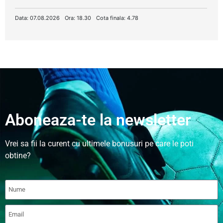
Data: 07.08.2026
Ora: 18.30
Cota finala: 4.78
Aboneaza-te la newsletter
Vrei sa fii la curent cu ultimele bonusuri pe care le poti
obtine?