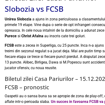
Slobozia vs FCSB
Unirea Slobozia
a ajuns in zona periculoasa a clasamentului,
primele 19 etape. Vine dupa o serie de opt infrangeri consecut
opreasca. In cele noua intalniri de la domiciliu a adunat zec
Purece
si
Christ Afalna
au inscris cate trei goluri.
FCSB
este a zecea in Superliga, cu 25 puncte. Inca n-a ajuns
treimi din sezonul regulat s-a jucat deja. Mai are putin timp 
fiecare etapa ce trece si fiecare punct pierdut. A disputat zece
13 puncte. Alibec, Birligea, Dawa si M.Popescu sunt accident
jucator ofensiv, cu noua reusite.
Biletul zilei Casa Pariurilor – 15.12.20
FCSB – pronostic
Oaspetii au o sansa buna sa se apropie de zona de play-off, 
aflate intr-o perioada slaba.
Un succes in favoarea FCSB va 