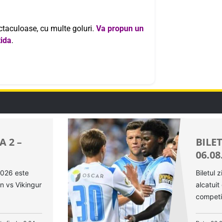
ectaculoase, cu multe goluri.
Va propun un
tida
.
A 2 –
BILET
06.08
.2026 este
Biletul 
n vs Vikingur
alcatuit 
competit