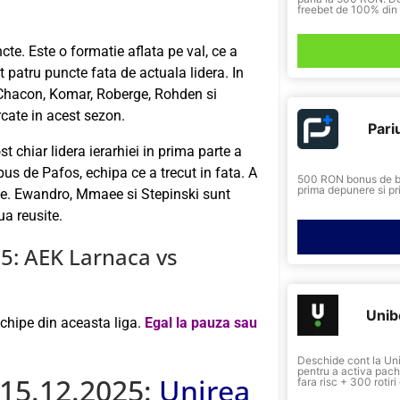
freebet de 100% din 
cte. Este o formatie aflata pe val, ce a
t patru puncte fata de actuala lidera. In
. Chacon, Komar, Roberge, Rohden si
cate in acest sezon.
Pari
 chiar lidera ierarhiei in prima parte a
us de Pafos, echipa ce a trecut in fata. A
500 RON bonus de bu
prima depunere si p
cte. Ewandro, Mmaee si Stepinski sunt
ua reusite.
025: AEK Larnaca vs
Unib
echipe din aceasta liga.
Egal la pauza sau
Deschide cont la Un
pentru a activa pac
– 15.12.2025:
Unirea
fara risc + 300 rotir