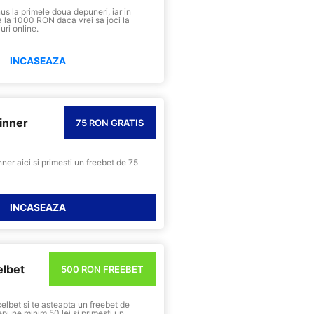
us la primele doua depuneri, iar in
a la 1000 RON daca vrei sa joci la
uri online.
INCASEAZA
inner
75 RON GRATIS
ner aici si primesti un freebet de 75
INCASEAZA
elbet
500 RON FREEBET
elbet si te asteapta un freebet de
une minim 50 lei si primesti un