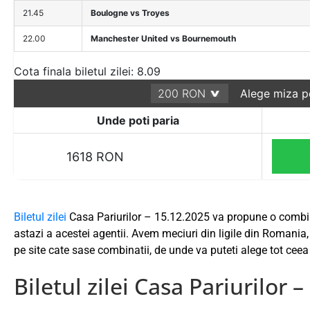
21.45
Boulogne vs Troyes
22.00
Manchester United vs Bournemouth
Cota finala biletul zilei: 8.09
Alege miza pe
Unde poti paria
1618 RON
Biletul zilei
Casa Pariurilor – 15.12.2025 va propune o combina
astazi a acestei agentii. Avem meciuri din ligile din Romania, C
pe site cate sase combinatii, de unde va puteti alege tot ceea
Biletul zilei Casa Pariurilor 