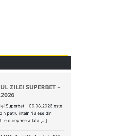
UL ZILEI SUPERBET –
.2026
zilei Superbet – 06.08.2026 este
din patru intalniri alese din
iile europene aflate [...]