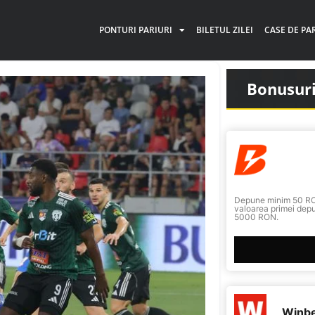
PONTURI PARIURI
BILETUL ZILEI
CASE DE PA
Bonusur
Depune minim 50 RO
valoarea primei dep
5000 RON.
Winb