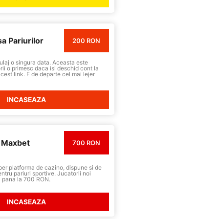
a Pariurilor
200 RON
laj o singura data. Aceasta este
rii o primesc daca isi deschid cont la
acest link. E de departe cel mai lejer
INCASEAZA
Maxbet
700 RON
er platforma de cazino, dispune si de
ntru pariuri sportive. Jucatorii noi
 pana la 700 RON.
INCASEAZA