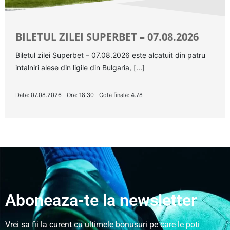
BILETUL ZILEI SUPERBET – 07.08.2026
Biletul zilei Superbet – 07.08.2026 este alcatuit din patru
intalniri alese din ligile din Bulgaria, [...]
Data: 07.08.2026
Ora: 18.30
Cota finala: 4.78
Aboneaza-te la newsletter
Vrei sa fii la curent cu ultimele bonusuri pe care le poti