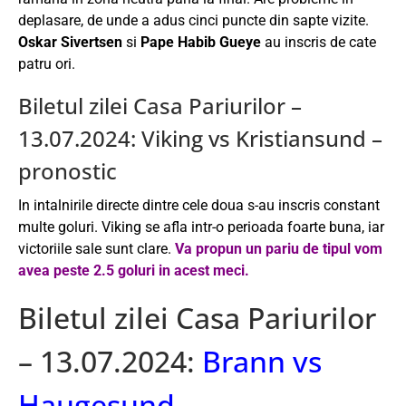
deplasare, de unde a adus cinci puncte din sapte vizite.
Oskar Sivertsen
si
Pape Habib Gueye
au inscris de cate
patru ori.
Biletul zilei Casa Pariurilor –
13.07.2024: Viking vs Kristiansund –
pronostic
In intalnirile directe dintre cele doua s-au inscris constant
multe goluri. Viking se afla intr-o perioada foarte buna, iar
victoriile sale sunt clare.
Va propun un pariu de tipul vom
avea peste 2.5 goluri in acest meci.
Biletul zilei Casa Pariurilor
– 13.07.2024:
Brann vs
Haugesund