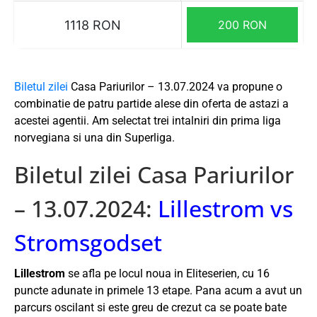
1118 RON
200 RON
Biletul zilei
Casa Pariurilor – 13.07.2024 va propune o
combinatie de patru partide alese din oferta de astazi a
acestei agentii. Am selectat trei intalniri din prima liga
norvegiana si una din Superliga.
Biletul zilei Casa Pariurilor
– 13.07.2024:
Lillestrom vs
Stromsgodset
Lillestrom
se afla pe locul noua in Eliteserien, cu 16
puncte adunate in primele 13 etape. Pana acum a avut un
parcurs oscilant si este greu de crezut ca se poate bate