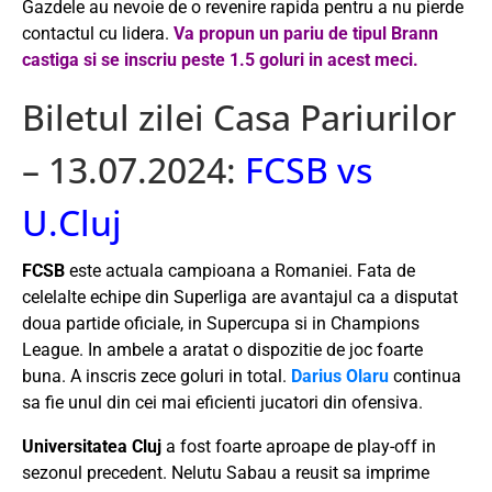
Gazdele au nevoie de o revenire rapida pentru a nu pierde
contactul cu lidera.
Va propun un pariu de tipul Brann
castiga si se inscriu peste 1.5 goluri in acest meci.
Biletul zilei Casa Pariurilor
– 13.07.2024:
FCSB vs
U.Cluj
FCSB
este actuala campioana a Romaniei. Fata de
celelalte echipe din Superliga are avantajul ca a disputat
doua partide oficiale, in Supercupa si in Champions
League. In ambele a aratat o dispozitie de joc foarte
buna. A inscris zece goluri in total.
Darius Olaru
continua
sa fie unul din cei mai eficienti jucatori din ofensiva.
Universitatea Cluj
a fost foarte aproape de play-off in
sezonul precedent. Nelutu Sabau a reusit sa imprime