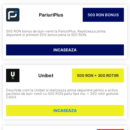
PariuriPlus
500 RON BONUS
500 RON bonus de bun-venit la PariuriPlus. Realizeaza prima
depunere si primesti 50% bonus pana la 500 RON.
INCASEAZA
Unibet
500 RON + 300 ROTIRI
Deschide cont la Unibet si realizeaza prima depunere pentru a activa
pachetul de bun-venit cu 500 RON pariu fara risc + 300 rotiri gratuite
CASH.
INCASEAZA