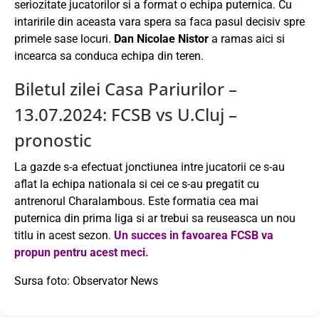
seriozitate jucatorilor si a format o echipa puternica. Cu
intaririle din aceasta vara spera sa faca pasul decisiv spre
primele sase locuri.
Dan Nicolae Nistor
a ramas aici si
incearca sa conduca echipa din teren.
Biletul zilei Casa Pariurilor –
13.07.2024: FCSB vs U.Cluj –
pronostic
La gazde s-a efectuat jonctiunea intre jucatorii ce s-au
aflat la echipa nationala si cei ce s-au pregatit cu
antrenorul Charalambous. Este formatia cea mai
puternica din prima liga si ar trebui sa reuseasca un nou
titlu in acest sezon.
Un succes in favoarea FCSB va
propun pentru acest meci.
Sursa foto: Observator News