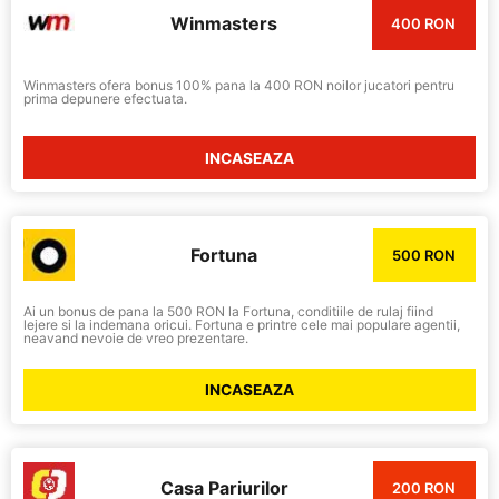
Winmasters
400 RON
Winmasters ofera bonus 100% pana la 400 RON noilor jucatori pentru
prima depunere efectuata.
INCASEAZA
Fortuna
500 RON
Ai un bonus de pana la 500 RON la Fortuna, conditiile de rulaj fiind
lejere si la indemana oricui. Fortuna e printre cele mai populare agentii,
neavand nevoie de vreo prezentare.
INCASEAZA
Casa Pariurilor
200 RON