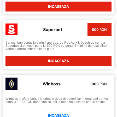
INCASEAZA
Superbet
500 RON
Cel mai bun bonus la pariuri sportive, cu RULAJ X1. Deschide cont la
Superbet si primesti pana la 500 RON cu conditii minime de rulaj, fiind
vorba o oferta imbatabila pe piata.
INCASEAZA
Winboss
1000 RON
Winboss iti ofera bonus la primele doua depuneri, iar in total poti activa
pana la 1000 RON daca vrei sa joci la aceasta casa de pariuri online.
INCASEAZA