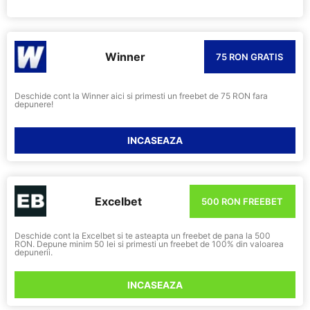
Winner
75 RON GRATIS
Deschide cont la Winner aici si primesti un freebet de 75 RON fara
depunere!
INCASEAZA
Excelbet
500 RON FREEBET
Deschide cont la Excelbet si te asteapta un freebet de pana la 500
RON. Depune minim 50 lei si primesti un freebet de 100% din valoarea
depunerii.
INCASEAZA