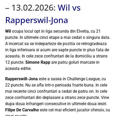
– 13.02.2026:
Wil vs
Rapperswil-Jona
Wil
ocupa locul opt in liga secunda din Elvetia, cu 21
puncte. In ultimele cinci etape a mai cedat o singura data.
A incercat sa se indeparteze de pozitia ce retrogradeaza
in liga inferioara si acum are sapte puncte in plus fata de
aceasta. In cele zece confruntari de la domiciliu a strans
12 puncte.
Simone Rapp
are patru goluri marcate in
aceasta editie.
Rapperswill-Jona
este a sasea in Challenge League, cu
22 puncte. Nu se afla intr-o perioada foarte buna. In cele
mai recente cinci confruntari a cedat de patru ori. In cele
zece confruntari din deplasare a strans zece puncte. Vine
dupa doua infrangeri consecutive in ultimele doua iesiri.
Filipe De Carvalho
este cel mai eficient jucator ofensiv, cu