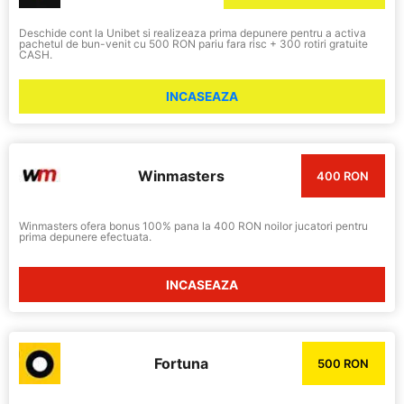
Deschide cont la Unibet si realizeaza prima depunere pentru a activa
pachetul de bun-venit cu 500 RON pariu fara risc + 300 rotiri gratuite
CASH.
INCASEAZA
Winmasters
400 RON
Winmasters ofera bonus 100% pana la 400 RON noilor jucatori pentru
prima depunere efectuata.
INCASEAZA
Fortuna
500 RON