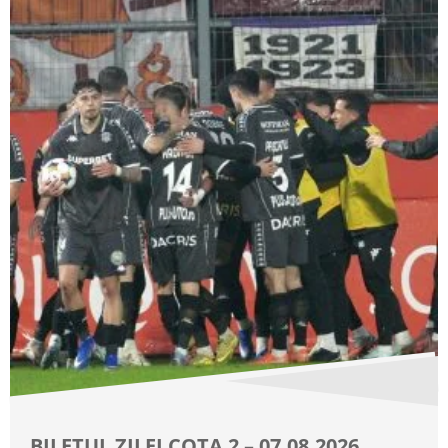
BILETUL ZILEI COTA 2 – 07.08.2026