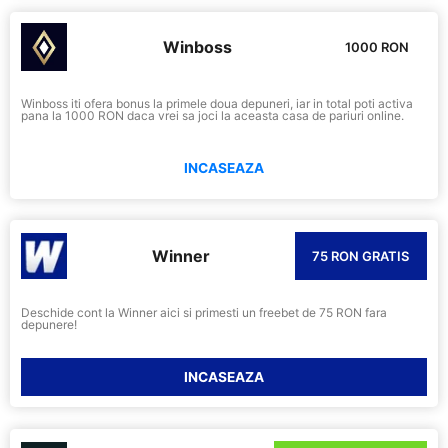
Winboss
1000 RON
Winboss iti ofera bonus la primele doua depuneri, iar in total poti activa
pana la 1000 RON daca vrei sa joci la aceasta casa de pariuri online.
INCASEAZA
Winner
75 RON GRATIS
Deschide cont la Winner aici si primesti un freebet de 75 RON fara
depunere!
INCASEAZA