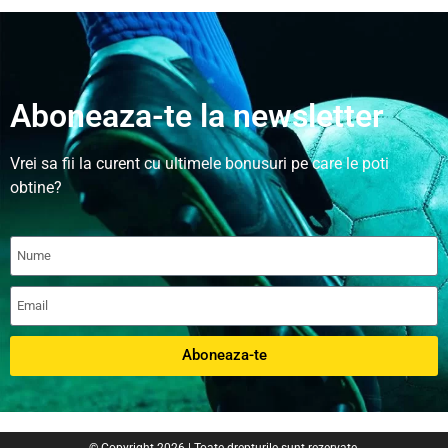
Aboneaza-te la newsletter
Vrei sa fii la curent cu ultimele bonusuri pe care le poti
obtine?
Aboneaza-te
© Copyright 2026 | Toate drepturile sunt rezervate.