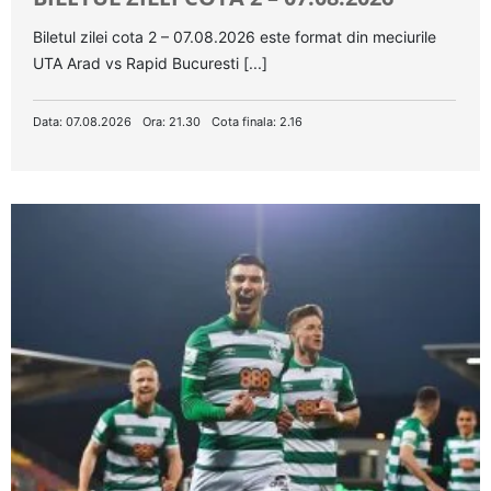
Biletul zilei cota 2 – 07.08.2026 este format din meciurile
UTA Arad vs Rapid Bucuresti [...]
Data: 07.08.2026
Ora: 21.30
Cota finala: 2.16