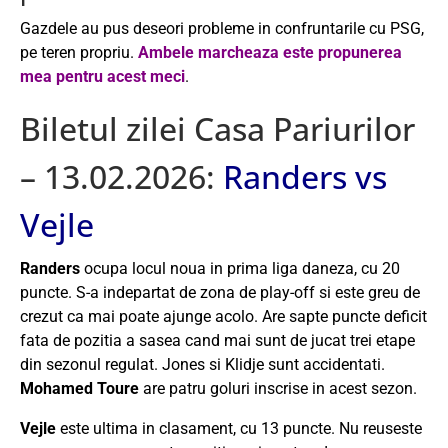
Gazdele au pus deseori probleme in confruntarile cu PSG,
pe teren propriu.
Ambele marcheaza este propunerea
mea pentru acest meci
.
Biletul zilei Casa Pariurilor
– 13.02.2026:
Randers vs
Vejle
Randers
ocupa locul noua in prima liga daneza, cu 20
puncte. S-a indepartat de zona de play-off si este greu de
crezut ca mai poate ajunge acolo. Are sapte puncte deficit
fata de pozitia a sasea cand mai sunt de jucat trei etape
din sezonul regulat. Jones si Klidje sunt accidentati.
Mohamed Toure
are patru goluri inscrise in acest sezon.
Vejle
este ultima in clasament, cu 13 puncte. Nu reuseste