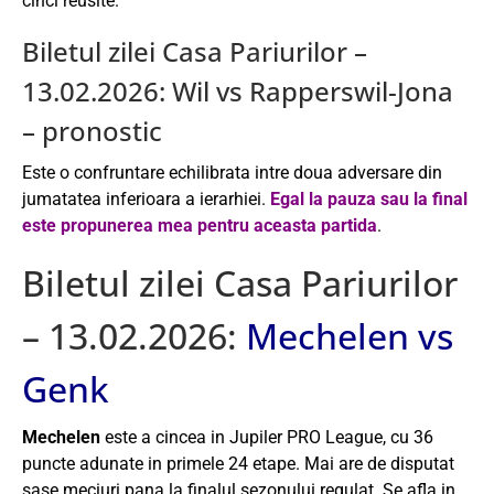
cinci reusite.
Biletul zilei Casa Pariurilor –
13.02.2026: Wil vs Rapperswil-Jona
– pronostic
Este o confruntare echilibrata intre doua adversare din
jumatatea inferioara a ierarhiei.
Egal la pauza sau la final
este propunerea mea pentru aceasta partida
.
Biletul zilei Casa Pariurilor
– 13.02.2026:
Mechelen vs
Genk
Mechelen
este a cincea in Jupiler PRO League, cu 36
puncte adunate in primele 24 etape. Mai are de disputat
sase meciuri pana la finalul sezonului regulat. Se afla in