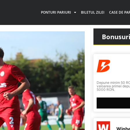
PONTURI PARIURI
BILETUL ZILEI
CASE DE PA
Bonusur
Depune minim 50 RO
valoarea primei dep
5000 RON.
Winb