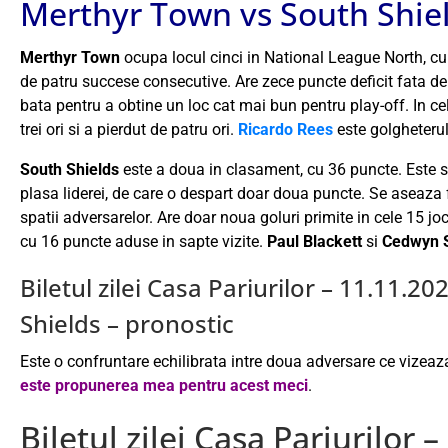
Merthyr Town vs South Shie
Merthyr Town
ocupa locul cinci in National League North, cu
de patru succese consecutive. Are zece puncte deficit fata de
bata pentru a obtine un loc cat mai bun pentru play-off. In ce
trei ori si a pierdut de patru ori.
Ricardo Rees
este golgheterul 
South Shields
este a doua in clasament, cu 36 puncte. Este s
plasa liderei, de care o despart doar doua puncte. Se aseaza f
spatii adversarelor. Are doar noua goluri primite in cele 15 jo
cu 16 puncte aduse in sapte vizite.
Paul Blackett
si
Cedwyn S
Biletul zilei Casa Pariurilor – 11.11.
Shields – pronostic
Este o confruntare echilibrata intre doua adversare ce vize
este propunerea mea pentru acest meci
.
Biletul zilei Casa Pariurilor 