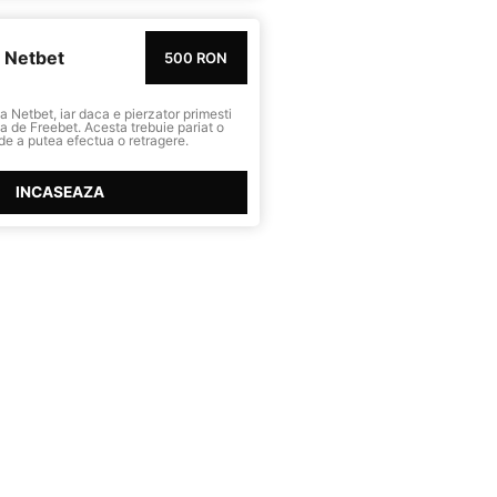
Netbet
500 RON
la Netbet, iar daca e pierzator primesti
ma de Freebet. Acesta trebuie pariat o
 de a putea efectua o retragere.
INCASEAZA