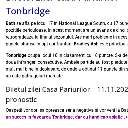
Tonbridge
Bath
se afla pe locul 17 in National League South, cu 17 pun
pozitiile periculoase. In acest moment are un avans de cinci 
retrogradeaza la finalul sezonului. Are mari probleme in acest
puncte stranse in opt confruntari.
Bradley Ash
este principalu
Tonbridge
ocupa locul 16 in clasament, cu 18 puncte. S-a d
doua infrangeri consecutive. Ambele partide au fost pierdute 
mult mai bine in deplasare, de unde a obtinut 11 puncte din s
au cate patru goluri marcate.
Biletul zilei Casa Pariurilor – 11.11.2
pronostic
Oaspetii vor dori sa opreasca seria negativa si vor veni la Bat
un succes in favoarea Tonbridge, dar cu handicap asiatic „+