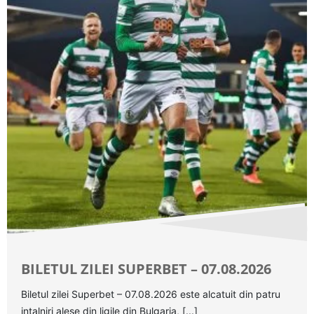
BILETUL ZILEI SUPERBET – 07.08.2026
Biletul zilei Superbet – 07.08.2026 este alcatuit din patru
intalniri alese din ligile din Bulgaria, [...]