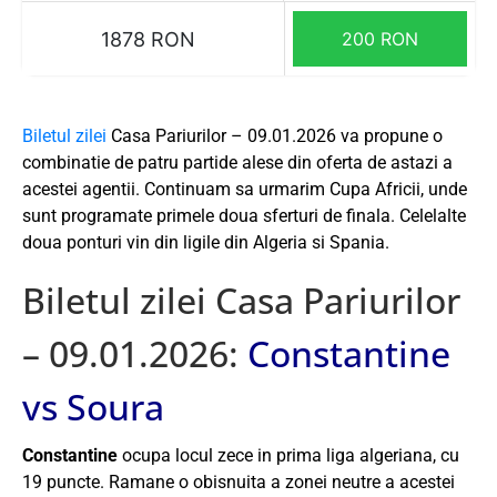
1878 RON
200 RON
Biletul zilei
Casa Pariurilor – 09.01.2026 va propune o
combinatie de patru partide alese din oferta de astazi a
acestei agentii. Continuam sa urmarim Cupa Africii, unde
sunt programate primele doua sferturi de finala. Celelalte
doua ponturi vin din ligile din Algeria si Spania.
Biletul zilei Casa Pariurilor
– 09.01.2026:
Constantine
vs Soura
Constantine
ocupa locul zece in prima liga algeriana, cu
19 puncte. Ramane o obisnuita a zonei neutre a acestei