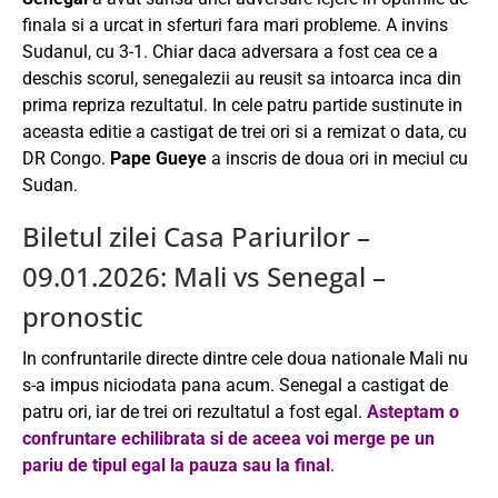
finala si a urcat in sferturi fara mari probleme. A invins
Sudanul, cu 3-1. Chiar daca adversara a fost cea ce a
deschis scorul, senegalezii au reusit sa intoarca inca din
prima repriza rezultatul. In cele patru partide sustinute in
aceasta editie a castigat de trei ori si a remizat o data, cu
DR Congo.
Pape Gueye
a inscris de doua ori in meciul cu
Sudan.
Biletul zilei Casa Pariurilor –
09.01.2026: Mali vs Senegal –
pronostic
In confruntarile directe dintre cele doua nationale Mali nu
s-a impus niciodata pana acum. Senegal a castigat de
patru ori, iar de trei ori rezultatul a fost egal.
Asteptam o
confruntare echilibrata si de aceea voi merge pe un
pariu de tipul egal la pauza sau la final
.