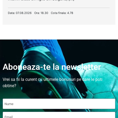
Data: 07.08.2026
Ora: 18.30
Cota finala: 4.78
Aboneaza-te la newsletter
Vrei sa fii la curent cu ultimele bonusuri pe care le poti
obtine?