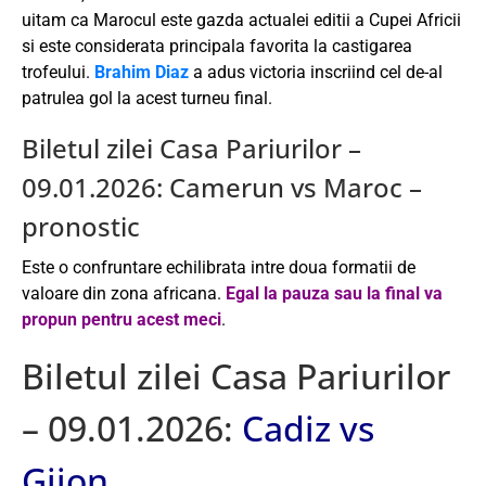
uitam ca Marocul este gazda actualei editii a Cupei Africii
si este considerata principala favorita la castigarea
trofeului.
Brahim Diaz
a adus victoria inscriind cel de-al
patrulea gol la acest turneu final.
Biletul zilei Casa Pariurilor –
09.01.2026: Camerun vs Maroc –
pronostic
Este o confruntare echilibrata intre doua formatii de
valoare din zona africana.
Egal la pauza sau la final va
propun pentru acest meci
.
Biletul zilei Casa Pariurilor
– 09.01.2026:
Cadiz vs
Gijon