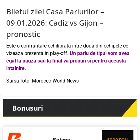
Biletul zilei Casa Pariurilor –
09.01.2026: Cadiz vs Gijon –
pronostic
Este o confruntare echilibrata intre doua din echipele ce
vizeaza prezenta in play-off.
Un pariu de tipul vom avea
egal la pauza sau la final va propun si pentru aceasta
intalnire
.
Sursa foto: Morocco World News
Bonusuri
Betano
5000 RON