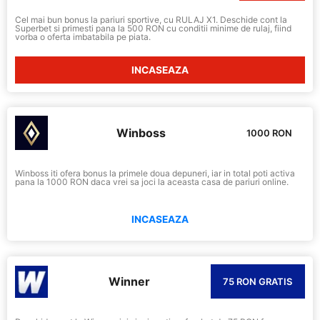
Cel mai bun bonus la pariuri sportive, cu RULAJ X1. Deschide cont la
Superbet si primesti pana la 500 RON cu conditii minime de rulaj, fiind
vorba o oferta imbatabila pe piata.
INCASEAZA
Winboss
1000 RON
Winboss iti ofera bonus la primele doua depuneri, iar in total poti activa
pana la 1000 RON daca vrei sa joci la aceasta casa de pariuri online.
INCASEAZA
Winner
75 RON GRATIS