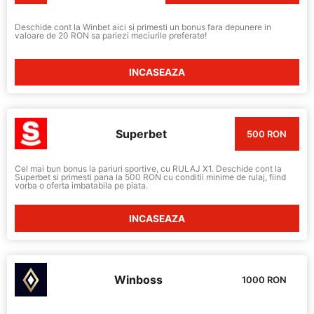
Deschide cont la Winbet aici si primesti un bonus fara depunere in
valoare de 20 RON sa pariezi meciurile preferate!
INCASEAZA
Superbet
500 RON
Cel mai bun bonus la pariuri sportive, cu RULAJ X1. Deschide cont la
Superbet si primesti pana la 500 RON cu conditii minime de rulaj, fiind
vorba o oferta imbatabila pe piata.
INCASEAZA
Winboss
1000 RON