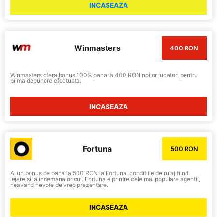
INCASEAZA
Winmasters
400 RON
Winmasters ofera bonus 100% pana la 400 RON noilor jucatori pentru
prima depunere efectuata.
INCASEAZA
Fortuna
500 RON
Ai un bonus de pana la 500 RON la Fortuna, conditiile de rulaj fiind
lejere si la indemana oricui. Fortuna e printre cele mai populare agentii,
neavand nevoie de vreo prezentare.
INCASEAZA