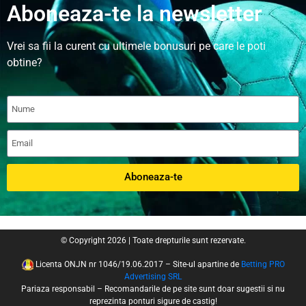
Aboneaza-te la newsletter
Vrei sa fii la curent cu ultimele bonusuri pe care le poti
obtine?
Aboneaza-te
© Copyright 2026 | Toate drepturile sunt rezervate.
Licenta ONJN nr 1046/19.06.2017 – Site-ul apartine de
Betting PRO
Advertising SRL
Pariaza responsabil – Recomandarile de pe site sunt doar sugestii si nu
reprezinta ponturi sigure de castig!