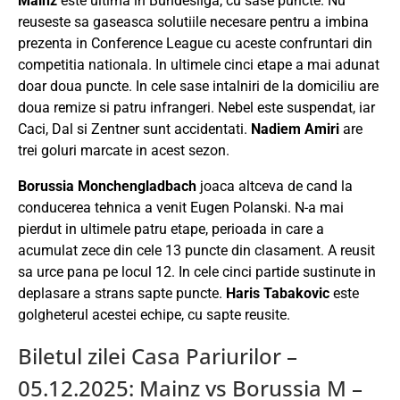
Mainz
este ultima in Bundesliga, cu sase puncte. Nu
reuseste sa gaseasca solutiile necesare pentru a imbina
prezenta in Conference League cu aceste confruntari din
competitia nationala. In ultimele cinci etape a mai adunat
doar doua puncte. In cele sase intalniri de la domiciliu are
doua remize si patru infrangeri. Nebel este suspendat, iar
Caci, Dal si Zentner sunt accidentati.
Nadiem Amiri
are
trei goluri marcate in acest sezon.
Borussia Monchengladbach
joaca altceva de cand la
conducerea tehnica a venit Eugen Polanski. N-a mai
pierdut in ultimele patru etape, perioada in care a
acumulat zece din cele 13 puncte din clasament. A reusit
sa urce pana pe locul 12. In cele cinci partide sustinute in
deplasare a strans sapte puncte.
Haris Tabakovic
este
golgheterul acestei echipe, cu sapte reusite.
Biletul zilei Casa Pariurilor –
05.12.2025: Mainz vs Borussia M –