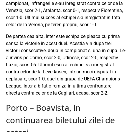
campionat, infrangerile s-au inregistrat contra celor de la
Venezia, scor 2-1, Atalanta, scor 0-1, respectiv Fiorentina,
scor 1-0. Ultimul succes al echipei s-a inregistrat in fata
celor de la Verona, pe teren propriu, scor 1-0.
De partea cealalta, Inter este echipa ce pleaca cu prima
sansa la victorie in acest duel. Acestia vin dupa trei
victorii consecutive, doua in campionat si una in cupa. Le-
a invins pe Como, scor 2-0, Udinese, scor 2-0, respectiv
Lazio, scor 0-6. Ultimul esec al echipei s-a inregistrat
contra celor de la Leverkusen, intr-un meci disputat in
deplasare, scor 1-0, duel din grupa de UEFA Champions
League. Inter a bifat o remiza in ultima confruntare
directa contra celor de la Cagliari, acasa, scor 2-2.
Porto – Boavista, in
continuarea biletului zilei de