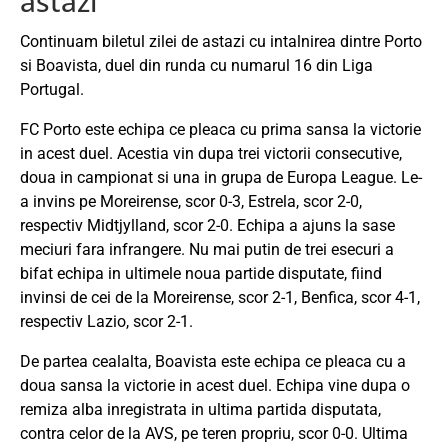
astazi
Continuam biletul zilei de astazi cu intalnirea dintre Porto
si Boavista, duel din runda cu numarul 16 din Liga
Portugal.
FC Porto este echipa ce pleaca cu prima sansa la victorie
in acest duel. Acestia vin dupa trei victorii consecutive,
doua in campionat si una in grupa de Europa League. Le-
a invins pe Moreirense, scor 0-3, Estrela, scor 2-0,
respectiv Midtjylland, scor 2-0. Echipa a ajuns la sase
meciuri fara infrangere. Nu mai putin de trei esecuri a
bifat echipa in ultimele noua partide disputate, fiind
invinsi de cei de la Moreirense, scor 2-1, Benfica, scor 4-1,
respectiv Lazio, scor 2-1.
De partea cealalta, Boavista este echipa ce pleaca cu a
doua sansa la victorie in acest duel. Echipa vine dupa o
remiza alba inregistrata in ultima partida disputata,
contra celor de la AVS, pe teren propriu, scor 0-0. Ultima