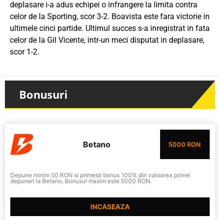
deplasare i-a adus echipei o infrangere la limita contra
celor de la Sporting, scor 3-2. Boavista este fara victorie in
ultimele cinci partide. Ultimul succes s-a inregistrat in fata
celor de la Gil Vicente, intr-un meci disputat in deplasare,
scor 1-2.
Bonusuri
Betano
5000 RON
Depune minim 50 RON si primesti bonus 100% din valoarea primei
depuneri la Betano. Bonusul maxim este 5000 RON.
INCASEAZA