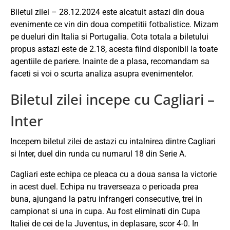
Biletul zilei – 28.12.2024 este alcatuit astazi din doua
evenimente ce vin din doua competitii fotbalistice. Mizam
pe dueluri din Italia si Portugalia. Cota totala a biletului
propus astazi este de 2.18, acesta fiind disponibil la toate
agentiile de pariere. Inainte de a plasa, recomandam sa
faceti si voi o scurta analiza asupra evenimentelor.
Biletul zilei incepe cu Cagliari –
Inter
Incepem biletul zilei de astazi cu intalnirea dintre Cagliari
si Inter, duel din runda cu numarul 18 din Serie A.
Cagliari este echipa ce pleaca cu a doua sansa la victorie
in acest duel. Echipa nu traverseaza o perioada prea
buna, ajungand la patru infrangeri consecutive, trei in
campionat si una in cupa. Au fost eliminati din Cupa
Italiei de cei de la Juventus, in deplasare, scor 4-0. In