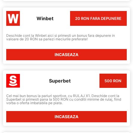
Winbet
20 RON FARA DEPUNERE
Deschide cont la Winbet aici si primesti un bonus fara depunere in
valoare de 20 RON sa pariezi meciurile preferate!
INCASEAZA
Superbet
500 RON
Cel mai bun bonus la pariuri sportive, cu RULAJ X1. Deschide cont la
Superbet si primesti pana la 500 RON cu conditii minime de rulaj, fiind
vorba o oferta imbatabila pe piata.
INCASEAZA