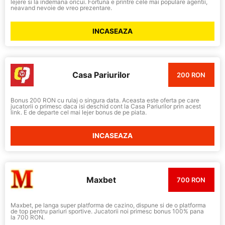
lejere si la indemana oricui. Fortuna e printre cele mai populare agentii,
neavand nevoie de vreo prezentare.
INCASEAZA
Casa Pariurilor
200 RON
Bonus 200 RON cu rulaj o singura data. Aceasta este oferta pe care
jucatorii o primesc daca isi deschid cont la Casa Pariurilor prin acest
link. E de departe cel mai lejer bonus de pe piata.
INCASEAZA
Maxbet
700 RON
Maxbet, pe langa super platforma de cazino, dispune si de o platforma
de top pentru pariuri sportive. Jucatorii noi primesc bonus 100% pana
la 700 RON.