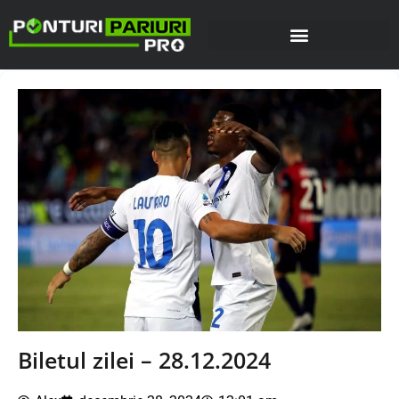
Biletul zilei – 28.12.2024