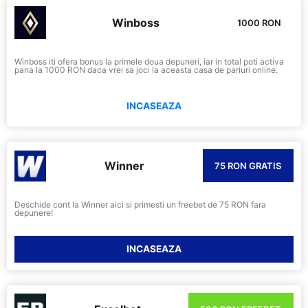
Winboss
1000 RON
Winboss iti ofera bonus la primele doua depuneri, iar in total poti activa
pana la 1000 RON daca vrei sa joci la aceasta casa de pariuri online.
INCASEAZA
Winner
75 RON GRATIS
Deschide cont la Winner aici si primesti un freebet de 75 RON fara
depunere!
INCASEAZA