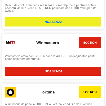
Deschide cont la Unibet si realizeaza prima depunere pentru a activa
pachetul de bun-venit cu 500 RON pariu fara risc + 300 rotiri gratuite
CASH.
INCASEAZA
Winmasters
400 RON
Winmasters ofera bonus 100% pana la 400 RON noilor jucatori pentru
prima depunere efectuata.
INCASEAZA
Fortuna
500 RON
Ai un bonus de pana la 500 RON la Fortuna, conditiile de rulaj fiind