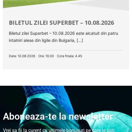
BILETUL ZILEI SUPERBET – 10.08.2026
Biletul zilei Superbet – 10.08.2026 este alcatuit din patru
intalniri alese din ligile din Bulgaria, [...]
Data: 10.08.2026
Ora: 19.00
Cota finala: 4.45
Aboneaza-te la newsletter
Vrei sa fii la curent cu ultimele bonusuri pe care le poti