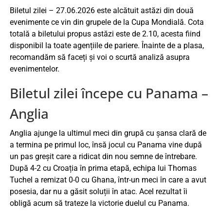
Biletul zilei – 27.06.2026 este alcătuit astăzi din două
evenimente ce vin din grupele de la Cupa Mondială. Cota
totală a biletului propus astăzi este de 2.10, acesta fiind
disponibil la toate agențiile de pariere. Înainte de a plasa,
recomandăm să faceți și voi o scurtă analiză asupra
evenimentelor.
Biletul zilei începe cu Panama –
Anglia
Anglia ajunge la ultimul meci din grupă cu șansa clară de
a termina pe primul loc, însă jocul cu Panama vine după
un pas greșit care a ridicat din nou semne de întrebare.
După 4-2 cu Croația în prima etapă, echipa lui Thomas
Tuchel a remizat 0-0 cu Ghana, într-un meci în care a avut
posesia, dar nu a găsit soluții în atac. Acel rezultat îi
obligă acum să trateze la victorie duelul cu Panama.