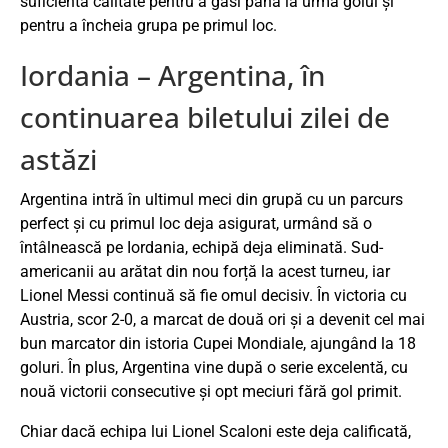
suficientă calitate pentru a găsi până la urmă golul și
pentru a încheia grupa pe primul loc.
Iordania – Argentina, în
continuarea biletului zilei de
astăzi
Argentina intră în ultimul meci din grupă cu un parcurs
perfect și cu primul loc deja asigurat, urmând să o
întâlnească pe Iordania, echipă deja eliminată. Sud-
americanii au arătat din nou forță la acest turneu, iar
Lionel Messi continuă să fie omul decisiv. În victoria cu
Austria, scor 2-0, a marcat de două ori și a devenit cel mai
bun marcator din istoria Cupei Mondiale, ajungând la 18
goluri. În plus, Argentina vine după o serie excelentă, cu
nouă victorii consecutive și opt meciuri fără gol primit.
Chiar dacă echipa lui Lionel Scaloni este deja calificată,