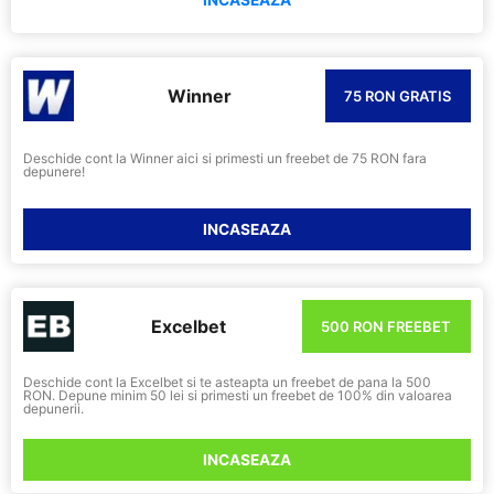
Winner
75 RON GRATIS
Deschide cont la Winner aici si primesti un freebet de 75 RON fara
depunere!
INCASEAZA
Excelbet
500 RON FREEBET
Deschide cont la Excelbet si te asteapta un freebet de pana la 500
RON. Depune minim 50 lei si primesti un freebet de 100% din valoarea
depunerii.
INCASEAZA