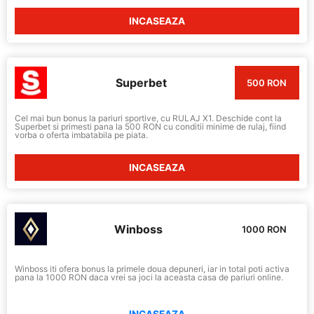
INCASEAZA
Superbet
500 RON
Cel mai bun bonus la pariuri sportive, cu RULAJ X1. Deschide cont la
Superbet si primesti pana la 500 RON cu conditii minime de rulaj, fiind
vorba o oferta imbatabila pe piata.
INCASEAZA
Winboss
1000 RON
Winboss iti ofera bonus la primele doua depuneri, iar in total poti activa
pana la 1000 RON daca vrei sa joci la aceasta casa de pariuri online.
INCASEAZA