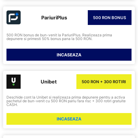
PariuriPlus
500 RON BONUS
500 RON bonus de bun-venit la PariuriPlus. Realizeaza prima
depunere si primesti 50% bonus pana la 500 RON.
INCASEAZA
Unibet
500 RON + 300 ROTIRI
Deschide cont la Unibet si realizeaza prima depunere pentru a activa
pachetul de bun-venit cu 500 RON pariu fara risc + 300 rotiri gratuite
CASH.
INCASEAZA