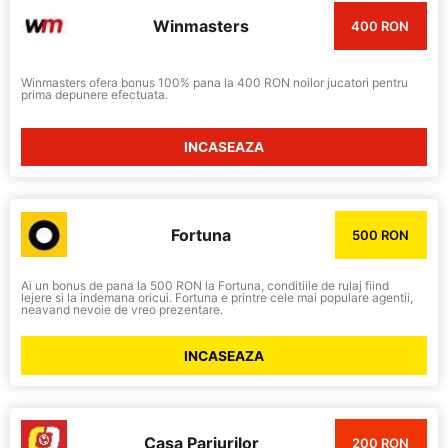
Winmasters
400 RON
Winmasters ofera bonus 100% pana la 400 RON noilor jucatori pentru
prima depunere efectuata.
INCASEAZA
Fortuna
500 RON
Ai un bonus de pana la 500 RON la Fortuna, conditiile de rulaj fiind
lejere si la indemana oricui. Fortuna e printre cele mai populare agentii,
neavand nevoie de vreo prezentare.
INCASEAZA
Casa Pariurilor
200 RON