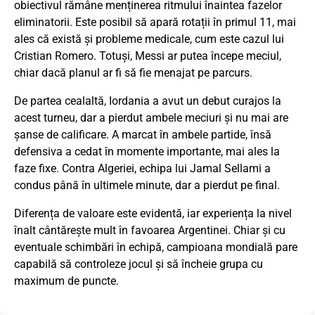
obiectivul rămâne menținerea ritmului înaintea fazelor
eliminatorii. Este posibil să apară rotații în primul 11, mai
ales că există și probleme medicale, cum este cazul lui
Cristian Romero. Totuși, Messi ar putea începe meciul,
chiar dacă planul ar fi să fie menajat pe parcurs.
De partea cealaltă, Iordania a avut un debut curajos la
acest turneu, dar a pierdut ambele meciuri și nu mai are
șanse de calificare. A marcat în ambele partide, însă
defensiva a cedat în momente importante, mai ales la
faze fixe. Contra Algeriei, echipa lui Jamal Sellami a
condus până în ultimele minute, dar a pierdut pe final.
Diferența de valoare este evidentă, iar experiența la nivel
înalt cântărește mult în favoarea Argentinei. Chiar și cu
eventuale schimbări în echipă, campioana mondială pare
capabilă să controleze jocul și să încheie grupa cu
maximum de puncte.