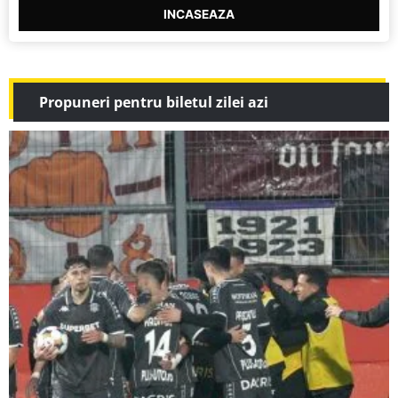
INCASEAZA
Propuneri pentru biletul zilei azi