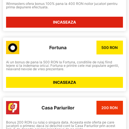
Winmasters ofera bonus 100% pana la 400 RON noilor jucatori pentru
prima depunere efectuata.
INCASEAZA
Fortuna
500 RON
Ai un bonus de pana la 500 RON la Fortuna, conditiile de rulaj fiind
lejere si la indemana oricui. Fortuna e printre cele mai populare agentii,
neavand nevoie de vreo prezentare.
INCASEAZA
Casa Pariurilor
200 RON
Bonus 200 RON cu rulaj o singura data. Aceasta este oferta pe care
jucatorii o primesc daca isi deschid cont la Casa Pariurilor prin acest