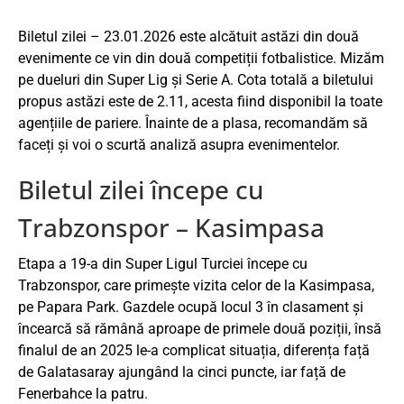
Biletul zilei – 23.01.2026 este alcătuit astăzi din două
evenimente ce vin din două competiții fotbalistice. Mizăm
pe dueluri din Super Lig și Serie A. Cota totală a biletului
propus astăzi este de 2.11, acesta fiind disponibil la toate
agențiile de pariere. Înainte de a plasa, recomandăm să
faceți și voi o scurtă analiză asupra evenimentelor.
Biletul zilei începe cu
Trabzonspor – Kasimpasa
Etapa a 19-a din Super Ligul Turciei începe cu
Trabzonspor, care primește vizita celor de la Kasimpasa,
pe Papara Park. Gazdele ocupă locul 3 în clasament și
încearcă să rămână aproape de primele două poziții, însă
finalul de an 2025 le-a complicat situația, diferența față
de Galatasaray ajungând la cinci puncte, iar față de
Fenerbahce la patru.