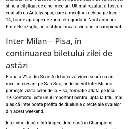
și nu a câștigat de cinci meciuri. Ultimul rezultat a fost un
egal alb cu Antalyaspor, care a menținut echipa pe locul
14, foarte aproape de zona retrogradării. Noul antrenor,
Emre Belozoglu, nu a obținut încă o victorie în campionat.
Inter Milan – Pisa, în
continuarea biletului zilei de
astăzi
Etapa a 22-a din Serie A debutează vineri seară cu un
meci interesant pe San Siro, unde liderul Inter Milano
primește vizita celor de la Pisa, formație aflată pe locul
19. Contextul este unul important pentru lupta la titlu, mai
ales că Inter poate profita de duelurile directe ale rivalelor
din acest weekend.
Inter vine după o înfrângere dureroasă în Champions