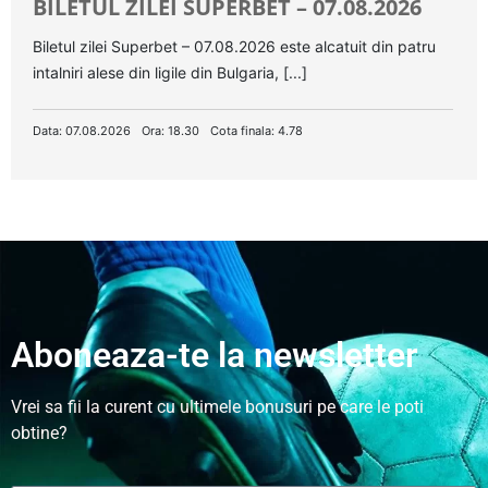
BILETUL ZILEI SUPERBET – 07.08.2026
Biletul zilei Superbet – 07.08.2026 este alcatuit din patru
intalniri alese din ligile din Bulgaria, [...]
Data: 07.08.2026
Ora: 18.30
Cota finala: 4.78
Aboneaza-te la newsletter
Vrei sa fii la curent cu ultimele bonusuri pe care le poti
obtine?