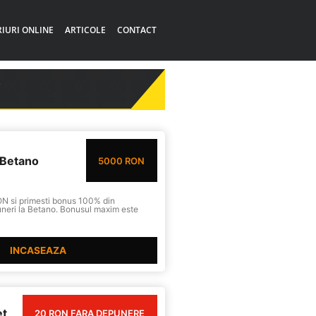
RIURI ONLINE
ARTICOLE
CONTACT
i
Betano
5000 RON
N si primesti bonus 100% din
uneri la Betano. Bonusul maxim este
INCASEAZA
et
20 RON FARA DEPUNERE