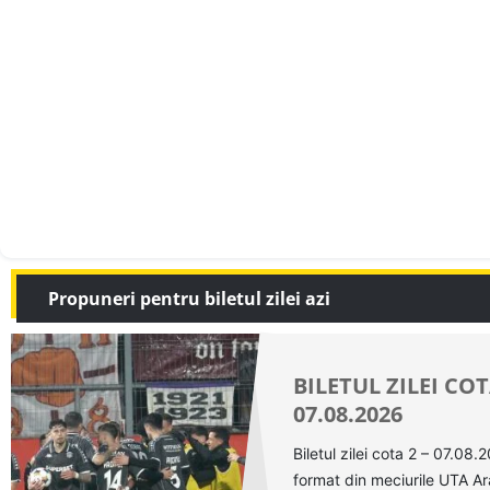
Propuneri pentru biletul zilei azi
BILETUL ZILEI COT
07.08.2026
Biletul zilei cota 2 – 07.08.
format din meciurile UTA A