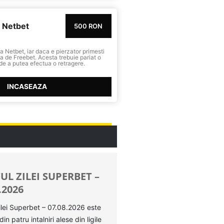
Netbet
500 RON
la Netbet, iar daca e pierzator primesti
ma de Freebet. Acesta trebuie pariat o
 de a putea efectua o retragere.
INCASEAZA
UL ZILEI SUPERBET –
.2026
zilei Superbet – 07.08.2026 este
din patru intalniri alese din ligile