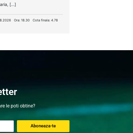
ria, [...]
08.2026
Ora: 18.30
Cota finala: 4.78
tter
are le poti obtine?
Aboneaza-te