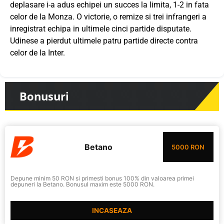
deplasare i-a adus echipei un succes la limita, 1-2 in fata
celor de la Monza. O victorie, o remize si trei infrangeri a
inregistrat echipa in ultimele cinci partide disputate.
Udinese a pierdut ultimele patru partide directe contra
celor de la Inter.
Bonusuri
Betano
5000 RON
Depune minim 50 RON si primesti bonus 100% din valoarea primei
depuneri la Betano. Bonusul maxim este 5000 RON.
INCASEAZA