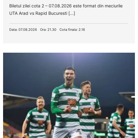
Biletul zilei cota 2 – 07.08.2026 este format din meciurile
UTA Arad vs Rapid Bucuresti [...]
Data: 07.08.2026
Ora: 21.30
Cota finala: 2.16