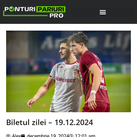
Biletul zilei – 19.12.2024
Alex
decembrie 19, 2024
12:01 am