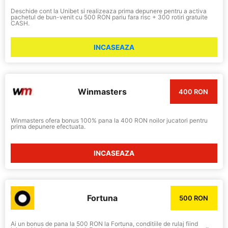
Deschide cont la Unibet si realizeaza prima depunere pentru a activa
pachetul de bun-venit cu 500 RON pariu fara risc + 300 rotiri gratuite
CASH.
INCASEAZA
Winmasters
400 RON
Winmasters ofera bonus 100% pana la 400 RON noilor jucatori pentru
prima depunere efectuata.
INCASEAZA
Fortuna
500 RON
Ai un bonus de pana la 500 RON la Fortuna, conditiile de rulaj fiind