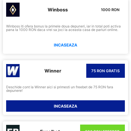
Winboss
1000 RON
Winboss iti ofera bonus la primele doua depuneri, iar in total poti activa
pana la 1000 RON daca vrei sa joci la aceasta casa de pariuri online.
INCASEAZA
Winner
75 RON GRATIS
Deschide cont la Winner aici si primesti un freebet de 75 RON fara
depunere!
INCASEAZA