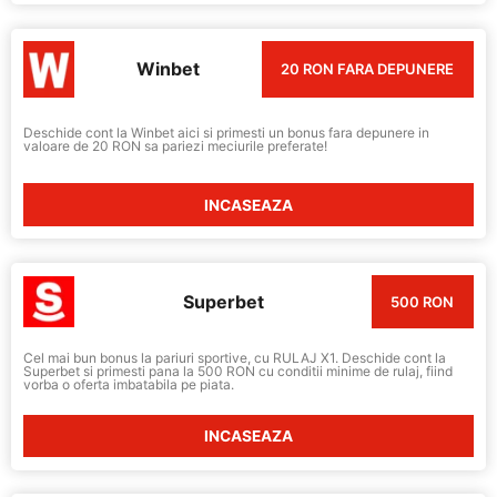
Winbet
20 RON FARA DEPUNERE
Deschide cont la Winbet aici si primesti un bonus fara depunere in
valoare de 20 RON sa pariezi meciurile preferate!
INCASEAZA
Superbet
500 RON
Cel mai bun bonus la pariuri sportive, cu RULAJ X1. Deschide cont la
Superbet si primesti pana la 500 RON cu conditii minime de rulaj, fiind
vorba o oferta imbatabila pe piata.
INCASEAZA