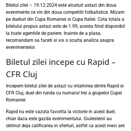
Biletul zilei – 19.12.2024 este alcatuit astazi din doua
evenimente ce vin din doua competitii fotbalistice. Mizam
pe dueluri din Cupa Romaniei si Cupa Italiei. Cota totala a
biletului propus astazi este de 1.99, acesta fiind disponibil
la toate agentiile de pariere. Inainte de a plasa,
recomandam sa faceti si voi o scurta analiza asupra
evenimentelor.
Biletul zilei incepe cu Rapid –
CFR Cluj
Incepem biletul zilei de astazi cu intalnirea dintre Rapid si
CFR Cluj, duel din runda cu numarul trei a grupelor Cupei
Romaniei.
Rapid nu este vazuta favorita la victorie in acest duel,
chiar daca este gazda evenimentului. Giulestenii au
obtinut deja calificarea in sferturi, astfel ca acest meci are