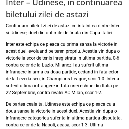
Inter – Udinese, in continuarea
biletului zilei de astazi
Continuam biletul zilei de astazi cu intalnirea dintre Inter
si Udinese, duel din optimile de finala din Cupa Italiei.
Inter este echipa ce pleaca cu prima sansa la victorie in
acest duel, evoluand pe teren propriu. Acestia vin dupa o
victorie la scor de tenis inregistrata in ultima partida, 0-6
contra celor de la Lazio. Milanezii au suferit ultima
infrangere in urma cu doua partide, cedand in fata celor
de la Leverkusen, in Champions League, scor 1-0. Inter a
suferit ultima infrangere in fata unei echipe din Italia pe
22 Septembrie, contra rivalei AC Milan, scor 1-2.
De partea cealalta, Udinese este echipa ce pleaca cu a
doua sansa la victorie in acest duel. Acestia vin dupa o
infrangere categorica suferita in ultima partida disputata,
contra celor de la Napoli, acasa, scor 1-3. Ultima