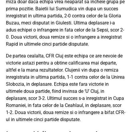
miza doar daca echipa vrea neaparat sa incheie grupa pe
prima pozitie. Baietii lui Sumudica vin dupa un succes
inregistrat in ultima partida, 2-0 contra celor de la Gloria
Buzau, meci disputat in Giulesti. Ultima deplasare i-a
adus echipei o infrangere in fata celor de la Sepsi, scor 2-
0. Doua victorii, doua remize si o infrangere a inregistrat
Rapid in ultimele cinci partide disputate.
De partea cealalta, CFR Cluj este echipa ce are nevoie de
victorie astazi pentru a obtine calificarea mai departe,
altfel e la mana rezultatelor. Clujenii vin dupa o remiza
inregistrata in ultima partida, 1-1 contra celor de la Unirea
Slobozia, in deplasare. Echipa este fara victorie in
ultimele doua partide, fiind invinsa de ‘U’ Cluj, in
deplasare, scor 3-2. Ultimul succes s-a inregistrat in Cupa
Romaniei, in fata celor de la Ceahlaul, in deplasare, scor
1-2. Doua victorii, doua remize si o infrangere a bifat CFR-
ul in ultimele cinci partide disputate.