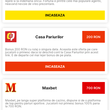
lejere si la indemana oricui. Fortuna e printre cele mai populare agentii,
neavand nevoie de vreo prezentare.
INCASEAZA
Casa Pariurilor
200 RON
Bonus 200 RON cu rulaj o singura data. Aceasta este oferta pe care
jucatorii o primesc daca isi deschid cont la Casa Pariurilor prin acest
link. E de departe cel mai lejer bonus de pe piata.
INCASEAZA
Maxbet
700 RON
Maxbet, pe langa super platforma de cazino, dispune si de o platforma
de top pentru pariuri sportive. Jucatorii noi primesc bonus 100% pana
la 700 RON.