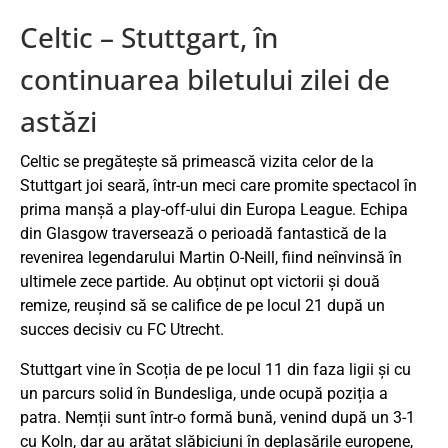
Celtic – Stuttgart, în
continuarea biletului zilei de
astăzi
Celtic se pregătește să primească vizita celor de la
Stuttgart joi seară, într-un meci care promite spectacol în
prima manșă a play-off-ului din Europa League. Echipa
din Glasgow traversează o perioadă fantastică de la
revenirea legendarului Martin O-Neill, fiind neînvinsă în
ultimele zece partide. Au obținut opt victorii și două
remize, reușind să se califice de pe locul 21 după un
succes decisiv cu FC Utrecht.
Stuttgart vine în Scoția de pe locul 11 din faza ligii și cu
un parcurs solid în Bundesliga, unde ocupă poziția a
patra. Nemții sunt într-o formă bună, venind după un 3-1
cu Koln, dar au arătat slăbiciuni în deplasările europene,