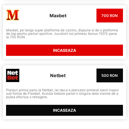
Maxbet
700 RON
Maxbet, pe langa super platforma de cazino, dispune si de o platforma
de top pentru pariuri sportive. Jucatorii noi primesc bonus 100% pana
la 700 RON.
INCASEAZA
Netbet
500 RON
Plasezi primul pariu la Netbet, iar daca e pierzator primesti banii inapoi
sub forma de Freebet. Acesta trebuie pariat o singura data inainte de a
putea efectua o retragere.
INCASEAZA