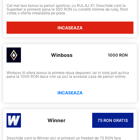
Cel mai bun bonus la pariuri sportive, cu RULAJ X1. Deschide cont la
Superbet si primesti pana la 500 RON cu conditii minime de rulaj, fiind
vorba o oferta imbatabila pe piata.
INCASEAZA
Winboss
1000 RON
Winboss iti ofera bonus la primele doua depuneri, iar in total poti activa
pana la 1000 RON daca vrei sa joci la aceasta casa de pariuri online.
INCASEAZA
Winner
75 RON GRATIS
Deschide cont la Winner aici si primesti un freebet de 75 RON fara