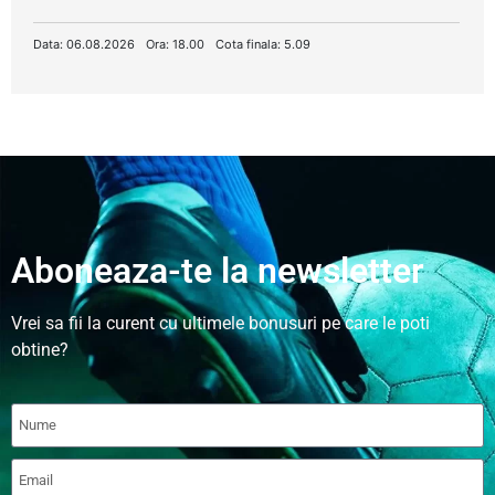
Data: 06.08.2026
Ora: 18.00
Cota finala: 5.09
Aboneaza-te la newsletter
Vrei sa fii la curent cu ultimele bonusuri pe care le poti
obtine?