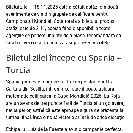
Biletul zilei – 18.11.2025 este alcătuit astăzi din două
evenimente ce vin din grupele de calificare pentru
Campionatul Mondial. Cota totală a biletului propus
astăzi este de 2.11, acesta fiind disponibil la toate
agențiile de pariere. Înainte de a plasa, recomandăm să
faceți și voi o scurtă analiză asupra evenimentelor.
Biletul zilei începe cu Spania –
Turcia
Spania primește marți vizita Turciei pe stadionul La
Cartuja din Sevilla, într-un meci care îi poate asigura
matematic calificarea la Cupa Mondială 2026. La Roja
are un avans de trei puncte față de Turcia și un golaveraj
net superior, astfel că este aproape sigură de prezența la
turneul final, însă o nouă victorie ar închide orice discuție.
Echipa lui Luis de la Fuente a avut o campanie perfectă,