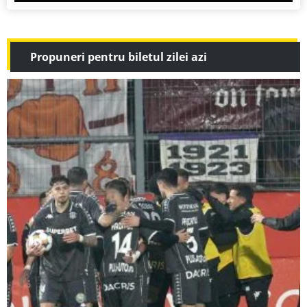
Propuneri pentru biletul zilei azi