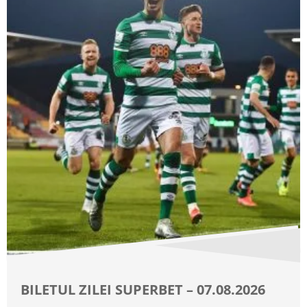
BILETUL ZILEI SUPERBET – 07.08.2026