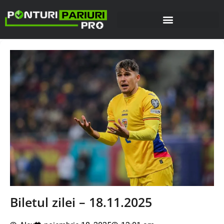
Biletul zilei – 18.11.2025