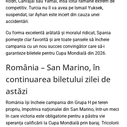
Rodri, Carvajal sau Yamal, însă lotul rămâne extrem de
competitiv. Turcia nu îl va avea pe Ismail Yuksek,
suspendat, iar Ayhan este incert din cauza unei
accidentări.
Cu forma excelentă arătată și moralul ridicat, Spania
pornește clar favorită și are toate șansele să încheie
campania cu un nou succes convingător care să-i
garanteze biletele pentru Cupa Mondială din 2026.
România – San Marino, în
continuarea biletului zilei de
astăzi
România își încheie campania din Grupa H pe teren
propriu, împotriva naționalei din San Marino, într-un meci
în care victoria este obligatorie pentru a păstra vie
speranța calificării la Cupa Mondială prin baraj. Tricolorii