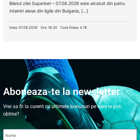
Biletul zilei Superbet – 07.08.2026 este alcatuit din patru
intalniri alese din ligile din Bulgaria, [...]
Data: 07.08.2026
Ora: 18.30
Cota finala: 4.78
Aboneaza-te la newsletter
Vrei sa fii la curent cu ultimele bonusuri pe care le poti
obtine?