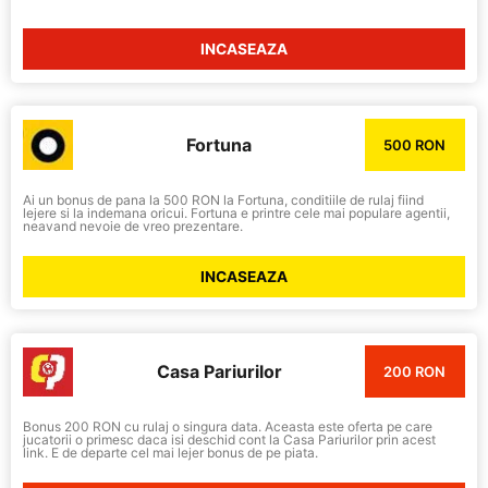
INCASEAZA
Fortuna
500 RON
Ai un bonus de pana la 500 RON la Fortuna, conditiile de rulaj fiind
lejere si la indemana oricui. Fortuna e printre cele mai populare agentii,
neavand nevoie de vreo prezentare.
INCASEAZA
Casa Pariurilor
200 RON
Bonus 200 RON cu rulaj o singura data. Aceasta este oferta pe care
jucatorii o primesc daca isi deschid cont la Casa Pariurilor prin acest
link. E de departe cel mai lejer bonus de pe piata.