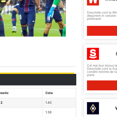
Deschide cont la Win
depunere in valoare 
preferate!
Cel mai bun bonus la
Deschide cont la Su
conditii minime de ru
piata.
nostic
Cota
 2
1.40
1.36