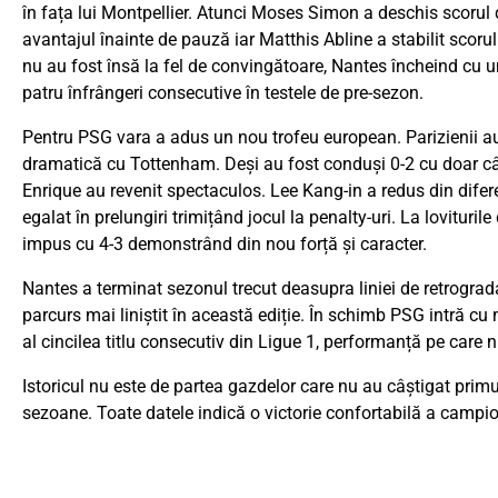
în fața lui Montpellier. Atunci Moses Simon a deschis scorul 
avantajul înainte de pauză iar Matthis Abline a stabilit scorul 
nu au fost însă la fel de convingătoare, Nantes încheind cu u
patru înfrângeri consecutive în testele de pre-sezon.
Pentru PSG vara a adus un nou trofeu european. Parizienii a
dramatică cu Tottenham. Deși au fost conduși 0-2 cu doar cât
Enrique au revenit spectaculos. Lee Kang-in a redus din dife
egalat în prelungiri trimițând jocul la penalty-uri. La lovitur
impus cu 4-3 demonstrând din nou forță și caracter.
Nantes a terminat sezonul trecut deasupra liniei de retrograd
parcurs mai liniștit în această ediție. În schimb PSG intră cu m
al cincilea titlu consecutiv din Ligue 1, performanță pe care n
Istoricul nu este de partea gazdelor care nu au câștigat prim
sezoane. Toate datele indică o victorie confortabilă a campio