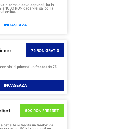
us la primele doua depuneri, iar in
a la 1000 RON daca vrei sa joci la
uri online.
INCASEAZA
inner
75 RON GRATIS
ner aici si primesti un freebet de 75
INCASEAZA
elbet
500 RON FREEBET
elbet si te asteapta un freebet de
une minim 50 lei si primesti un