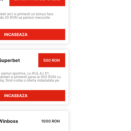
bet aici si primesti un bonus fara
de 20 RON sa pariezi meciurile
INCASEAZA
Superbet
500 RON
 pariuri sportive, cu RULAJ X1.
perbet si primesti pana la 500 RON cu
laj, fiind vorba o oferta imbatabila pe
INCASEAZA
Winboss
1000 RON