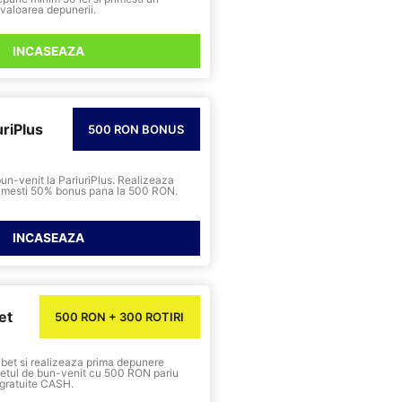
valoarea depunerii.
INCASEAZA
uriPlus
500 RON BONUS
n-venit la PariuriPlus. Realizeaza
rimesti 50% bonus pana la 500 RON.
INCASEAZA
et
500 RON + 300 ROTIRI
ibet si realizeaza prima depunere
hetul de bun-venit cu 500 RON pariu
i gratuite CASH.