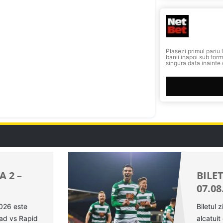
Plasezi primul pariu 
banii inapoi sub for
singura data inainte
A 2 –
BILET
07.08
2026 este
Biletul 
rad vs Rapid
alcatuit 