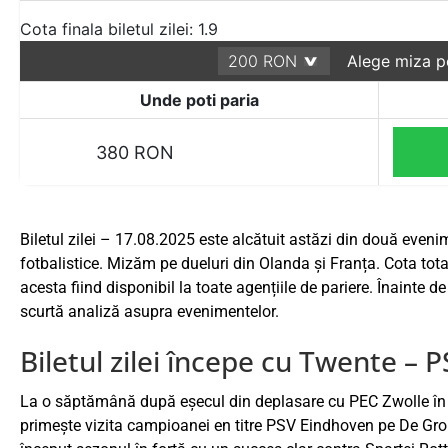
Cota finala biletul zilei: 1.9
Alege miza pe
Unde poti paria
380 RON
Biletul zilei – 17.08.2025 este alcătuit astăzi din două eveni
fotbalistice. Mizăm pe dueluri din Olanda și Franța. Cota tota
acesta fiind disponibil la toate agențiile de pariere. Înainte 
scurtă analiză asupra evenimentelor.
Biletul zilei începe cu Twente – 
La o săptămână după eșecul din deplasare cu PEC Zwolle în
primește vizita campioanei en titre PSV Eindhoven pe De Grol