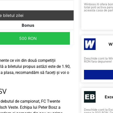
Winboss iti ofera bon
total poti activa pan
aceasta casa de pari
 biletul zilei
Bonus
500 RON
W
Deschide cont la Win
mente ce vin din două competiții
RON fara depunere!
lă a biletului propus astăzi este de 1.90,
de a plasa, recomandăm să faceți și voi o
PSV
Exc
 debutul de campionat, FC Twente
sch Veste. Echipa lui Peter Bosz a
Deschide cont la Exc
pana la 500 RON. Dep