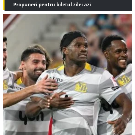
Propuneri pentru biletul zilei azi