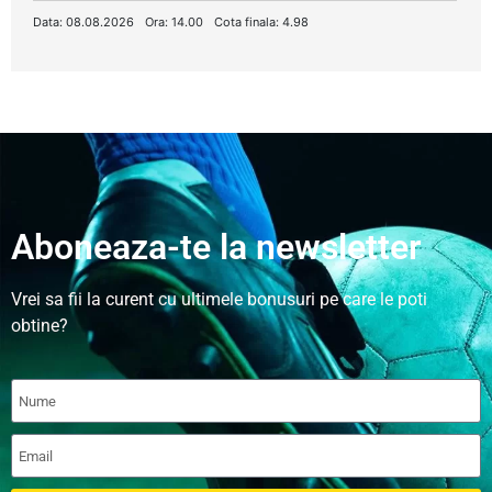
Data: 08.08.2026
Ora: 14.00
Cota finala: 4.98
Aboneaza-te la newsletter
Vrei sa fii la curent cu ultimele bonusuri pe care le poti
obtine?