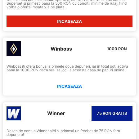
Superbet si primesti pana la 500 RON cu conditii minime de rulaj, fiind
vorba o oferta imbatabila pe piata.
INCASEAZA
Winboss
1000 RON
Winboss iti ofera bonus la primele doua depuneri, iar in total poti activa
pana la 1000 RON daca vrei sa joci la aceasta casa de pariuri online.
INCASEAZA
Winner
75 RON GRATIS
Deschide cont la Winner aici si primesti un freebet de 75 RON fara
depunere!