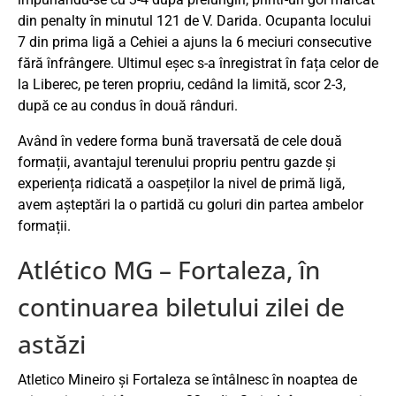
din penalty în minutul 121 de V. Darida. Ocupanta locului
7 din prima ligă a Cehiei a ajuns la 6 meciuri consecutive
fără înfrângere. Ultimul eșec s-a înregistrat în fața celor de
la Liberec, pe teren propriu, cedând la limită, scor 2-3,
după ce au condus în două rânduri.
Având în vedere forma bună traversată de cele două
formații, avantajul terenului propriu pentru gazde și
experiența ridicată a oaspeților la nivel de primă ligă,
avem așteptări la o partidă cu goluri din partea ambelor
formații.
Atlético MG – Fortaleza, în
continuarea biletului zilei de
astăzi
Atletico Mineiro și Fortaleza se întâlnesc în noaptea de