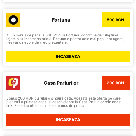
Fortuna
500 RON
Ai un bonus de pana la 500 RON la Fortuna, conditiile de rulaj fiind
lejere si la indemana oricui. Fortuna e printre cele mai populare agentii,
neavand nevoie de vreo prezentare.
INCASEAZA
Casa Pariurilor
200 RON
Bonus 200 RON cu rulaj o singura data. Aceasta este oferta pe care
jucatorii o primesc daca isi deschid cont la Casa Pariurilor prin acest
link. E de departe cel mai lejer bonus de pe piata.
INCASEAZA