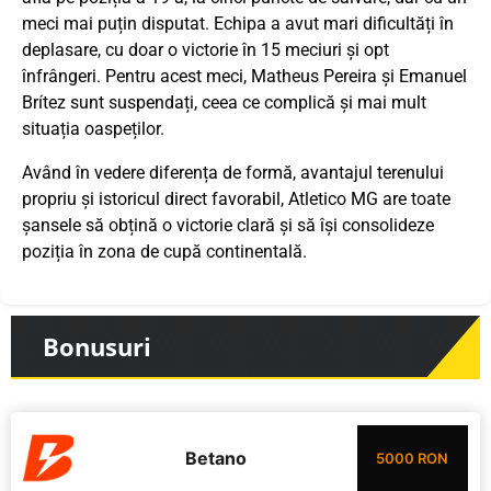
meci mai puțin disputat. Echipa a avut mari dificultăți în
deplasare, cu doar o victorie în 15 meciuri și opt
înfrângeri. Pentru acest meci, Matheus Pereira și Emanuel
Brítez sunt suspendați, ceea ce complică și mai mult
situația oaspeților.
Având în vedere diferența de formă, avantajul terenului
propriu și istoricul direct favorabil, Atletico MG are toate
șansele să obțină o victorie clară și să își consolideze
poziția în zona de cupă continentală.
Bonusuri
Betano
5000 RON