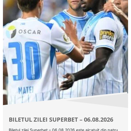
BILETUL ZILEI SUPERBET – 06.08.2026
Biletul zilei Superbet – 06.08.2026 este alcatuit din patru