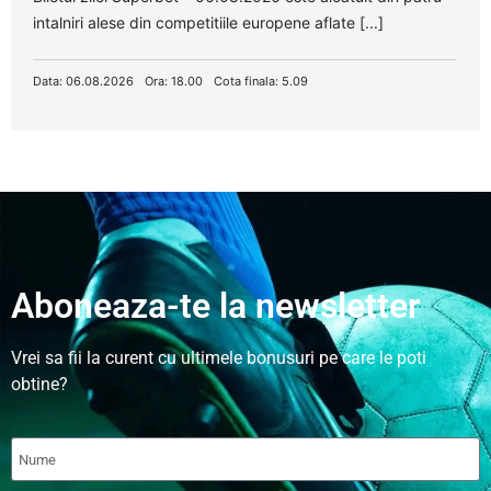
intalniri alese din competitiile europene aflate [...]
Data: 06.08.2026
Ora: 18.00
Cota finala: 5.09
Aboneaza-te la newsletter
Vrei sa fii la curent cu ultimele bonusuri pe care le poti
obtine?