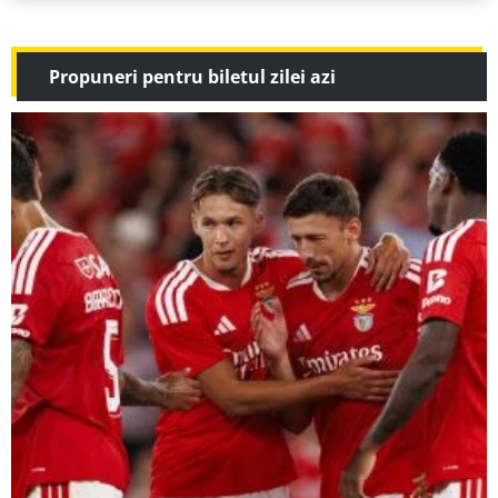
Propuneri pentru biletul zilei azi