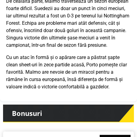
De cealaltă parte, Malmo traversează un sezon european
foarte dificil. Suedezii au doar un punct în cinci meciuri,
iar ultimul rezultat a fost un 0-3 pe terenul lui Nottingham
Forest. Echipa are probleme mari atât defensiv, cât și
ofensiv, înscriind doar două goluri în această campanie.
Singura victorie din ultimele șase meciuri a venit în
campionat, într-un final de sezon fără presiune.
Cu un atac în formă și o apărare care a păstrat șapte
clean sheet-uri în zece partide acasă, Porto pornește clar
favorită. Malmo are nevoie de un miracol pentru a
rămâne în cursa europeană, însă diferența de formă și
valoare indică o victorie confortabilă a gazdelor.
Bonusuri