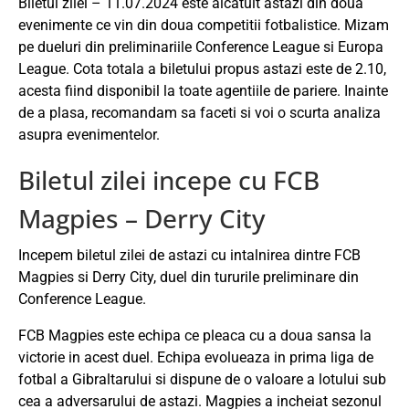
Biletul zilei – 11.07.2024 este alcatuit astazi din doua
evenimente ce vin din doua competitii fotbalistice. Mizam
pe dueluri din preliminariile Conference League si Europa
League. Cota totala a biletului propus astazi este de 2.10,
acesta fiind disponibil la toate agentiile de pariere. Inainte
de a plasa, recomandam sa faceti si voi o scurta analiza
asupra evenimentelor.
Biletul zilei incepe cu FCB
Magpies – Derry City
Incepem biletul zilei de astazi cu intalnirea dintre FCB
Magpies si Derry City, duel din tururile preliminare din
Conference League.
FCB Magpies este echipa ce pleaca cu a doua sansa la
victorie in acest duel. Echipa evolueaza in prima liga de
fotbal a Gibraltarului si dispune de o valoare a lotului sub
cea a adversarului de astazi. Magpies a incheiat sezonul