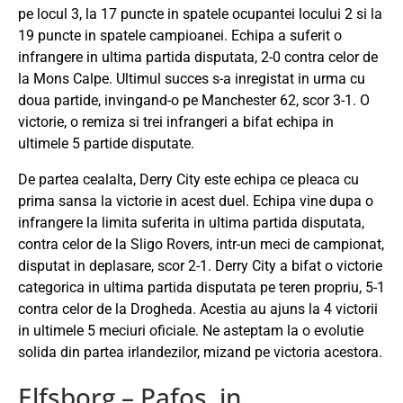
pe locul 3, la 17 puncte in spatele ocupantei locului 2 si la
19 puncte in spatele campioanei. Echipa a suferit o
infrangere in ultima partida disputata, 2-0 contra celor de
la Mons Calpe. Ultimul succes s-a inregistat in urma cu
doua partide, invingand-o pe Manchester 62, scor 3-1. O
victorie, o remiza si trei infrangeri a bifat echipa in
ultimele 5 partide disputate.
De partea cealalta, Derry City este echipa ce pleaca cu
prima sansa la victorie in acest duel. Echipa vine dupa o
infrangere la limita suferita in ultima partida disputata,
contra celor de la Sligo Rovers, intr-un meci de campionat,
disputat in deplasare, scor 2-1. Derry City a bifat o victorie
categorica in ultima partida disputata pe teren propriu, 5-1
contra celor de la Drogheda. Acestia au ajuns la 4 victorii
in ultimele 5 meciuri oficiale. Ne asteptam la o evolutie
solida din partea irlandezilor, mizand pe victoria acestora.
Elfsborg – Pafos, in