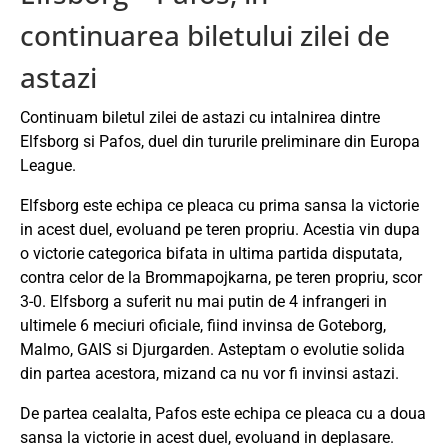
continuarea biletului zilei de
astazi
Continuam biletul zilei de astazi cu intalnirea dintre
Elfsborg si Pafos, duel din tururile preliminare din Europa
League.
Elfsborg este echipa ce pleaca cu prima sansa la victorie
in acest duel, evoluand pe teren propriu. Acestia vin dupa
o victorie categorica bifata in ultima partida disputata,
contra celor de la Brommapojkarna, pe teren propriu, scor
3-0. Elfsborg a suferit nu mai putin de 4 infrangeri in
ultimele 6 meciuri oficiale, fiind invinsa de Goteborg,
Malmo, GAIS si Djurgarden. Asteptam o evolutie solida
din partea acestora, mizand ca nu vor fi invinsi astazi.
De partea cealalta, Pafos este echipa ce pleaca cu a doua
sansa la victorie in acest duel, evoluand in deplasare.