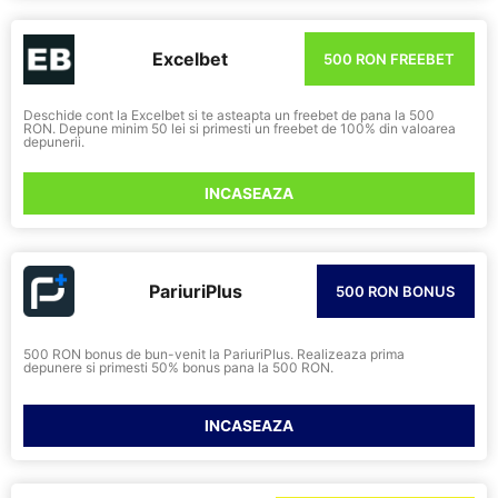
Excelbet
500 RON FREEBET
Deschide cont la Excelbet si te asteapta un freebet de pana la 500
RON. Depune minim 50 lei si primesti un freebet de 100% din valoarea
depunerii.
INCASEAZA
PariuriPlus
500 RON BONUS
500 RON bonus de bun-venit la PariuriPlus. Realizeaza prima
depunere si primesti 50% bonus pana la 500 RON.
INCASEAZA