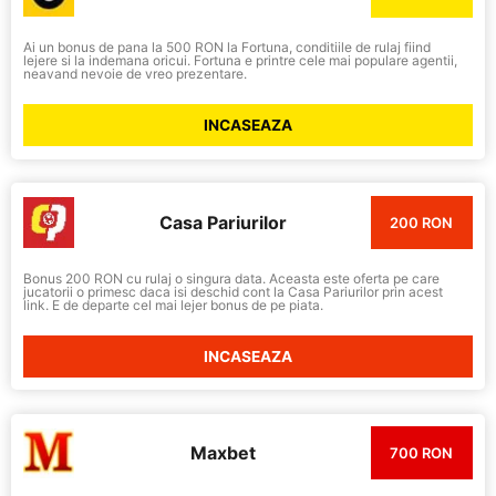
Ai un bonus de pana la 500 RON la Fortuna, conditiile de rulaj fiind
lejere si la indemana oricui. Fortuna e printre cele mai populare agentii,
neavand nevoie de vreo prezentare.
INCASEAZA
Casa Pariurilor
200 RON
Bonus 200 RON cu rulaj o singura data. Aceasta este oferta pe care
jucatorii o primesc daca isi deschid cont la Casa Pariurilor prin acest
link. E de departe cel mai lejer bonus de pe piata.
INCASEAZA
Maxbet
700 RON