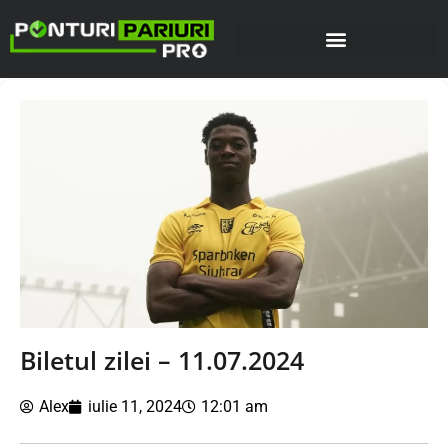
Biletul zilei – 11.07.2024
Alex
iulie 11, 2024
12:01 am