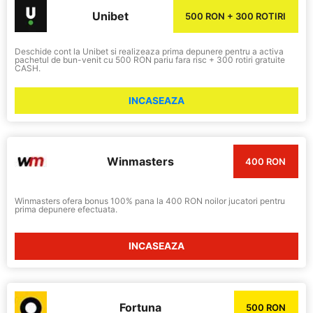
Unibet
500 RON + 300 ROTIRI
Deschide cont la Unibet si realizeaza prima depunere pentru a activa
pachetul de bun-venit cu 500 RON pariu fara risc + 300 rotiri gratuite
CASH.
INCASEAZA
Winmasters
400 RON
Winmasters ofera bonus 100% pana la 400 RON noilor jucatori pentru
prima depunere efectuata.
INCASEAZA
Fortuna
500 RON