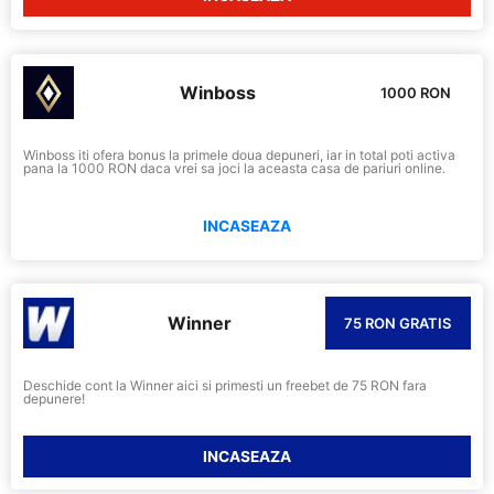
Winboss
1000 RON
Winboss iti ofera bonus la primele doua depuneri, iar in total poti activa
pana la 1000 RON daca vrei sa joci la aceasta casa de pariuri online.
INCASEAZA
Winner
75 RON GRATIS
Deschide cont la Winner aici si primesti un freebet de 75 RON fara
depunere!
INCASEAZA