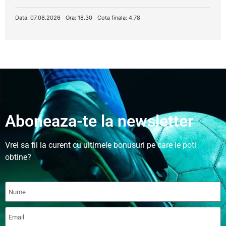
Data: 07.08.2026
Ora: 18.30
Cota finala: 4.78
Aboneaza-te la newsletter
Vrei sa fii la curent cu ultimele bonusuri pe care le poti
obtine?