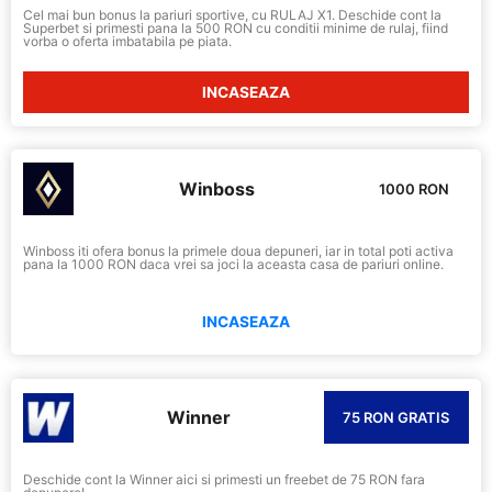
Cel mai bun bonus la pariuri sportive, cu RULAJ X1. Deschide cont la
Superbet si primesti pana la 500 RON cu conditii minime de rulaj, fiind
vorba o oferta imbatabila pe piata.
INCASEAZA
Winboss
1000 RON
Winboss iti ofera bonus la primele doua depuneri, iar in total poti activa
pana la 1000 RON daca vrei sa joci la aceasta casa de pariuri online.
INCASEAZA
Winner
75 RON GRATIS
Deschide cont la Winner aici si primesti un freebet de 75 RON fara