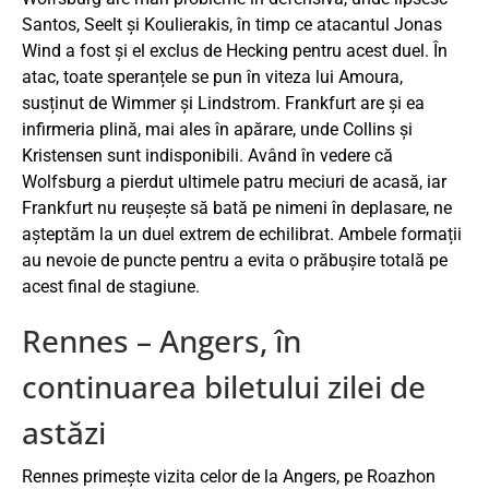
Santos, Seelt și Koulierakis, în timp ce atacantul Jonas
Wind a fost și el exclus de Hecking pentru acest duel. În
atac, toate speranțele se pun în viteza lui Amoura,
susținut de Wimmer și Lindstrom. Frankfurt are și ea
infirmeria plină, mai ales în apărare, unde Collins și
Kristensen sunt indisponibili. Având în vedere că
Wolfsburg a pierdut ultimele patru meciuri de acasă, iar
Frankfurt nu reușește să bată pe nimeni în deplasare, ne
așteptăm la un duel extrem de echilibrat. Ambele formații
au nevoie de puncte pentru a evita o prăbușire totală pe
acest final de stagiune.
Rennes – Angers, în
continuarea biletului zilei de
astăzi
Rennes primește vizita celor de la Angers, pe Roazhon