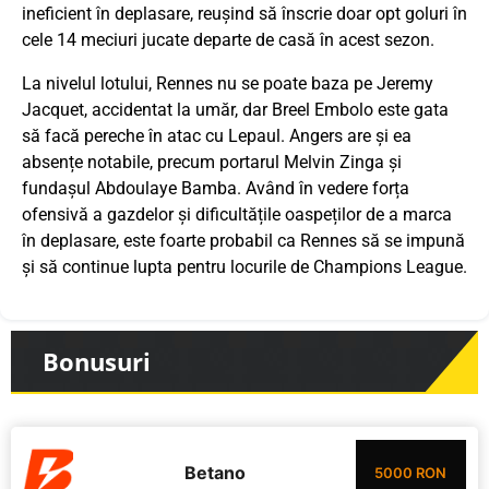
ineficient în deplasare, reușind să înscrie doar opt goluri în
cele 14 meciuri jucate departe de casă în acest sezon.
La nivelul lotului, Rennes nu se poate baza pe Jeremy
Jacquet, accidentat la umăr, dar Breel Embolo este gata
să facă pereche în atac cu Lepaul. Angers are și ea
absențe notabile, precum portarul Melvin Zinga și
fundașul Abdoulaye Bamba. Având în vedere forța
ofensivă a gazdelor și dificultățile oaspeților de a marca
în deplasare, este foarte probabil ca Rennes să se impună
și să continue lupta pentru locurile de Champions League.
Bonusuri
Betano
5000 RON