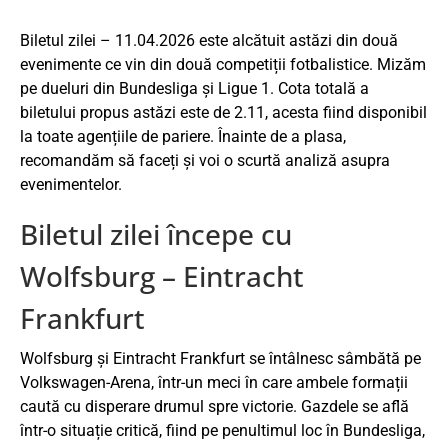
Biletul zilei – 11.04.2026 este alcătuit astăzi din două
evenimente ce vin din două competiții fotbalistice. Mizăm
pe dueluri din Bundesliga și Ligue 1. Cota totală a
biletului propus astăzi este de 2.11, acesta fiind disponibil
la toate agențiile de pariere. Înainte de a plasa,
recomandăm să faceți și voi o scurtă analiză asupra
evenimentelor.
Biletul zilei începe cu
Wolfsburg – Eintracht
Frankfurt
Wolfsburg și Eintracht Frankfurt se întâlnesc sâmbătă pe
Volkswagen-Arena, într-un meci în care ambele formații
caută cu disperare drumul spre victorie. Gazdele se află
într-o situație critică, fiind pe penultimul loc în Bundesliga,