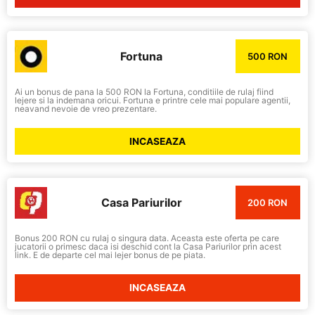
Fortuna
500 RON
Ai un bonus de pana la 500 RON la Fortuna, conditiile de rulaj fiind
lejere si la indemana oricui. Fortuna e printre cele mai populare agentii,
neavand nevoie de vreo prezentare.
INCASEAZA
Casa Pariurilor
200 RON
Bonus 200 RON cu rulaj o singura data. Aceasta este oferta pe care
jucatorii o primesc daca isi deschid cont la Casa Pariurilor prin acest
link. E de departe cel mai lejer bonus de pe piata.
INCASEAZA