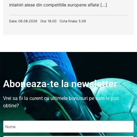
intalniri alese din competitiile europene aflate [...]
Data: 06.08.2026
Ora: 18.00
Cota finala: 5.09
Aboneaza-te la newsletter
Vrei sa fii la curent cu ultimele bonusuri pe care le poti
obtine?