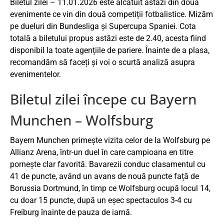
Biletul zilei – 11.01.2026 este alcătuit astăzi din două
evenimente ce vin din două competiții fotbalistice. Mizăm
pe dueluri din Bundesliga și Supercupa Spaniei. Cota
totală a biletului propus astăzi este de 2.40, acesta fiind
disponibil la toate agențiile de pariere. Înainte de a plasa,
recomandăm să faceți și voi o scurtă analiză asupra
evenimentelor.
Biletul zilei începe cu Bayern
Munchen – Wolfsburg
Bayern Munchen primește vizita celor de la Wolfsburg pe
Allianz Arena, într-un duel în care campioana en titre
pornește clar favorită. Bavarezii conduc clasamentul cu
41 de puncte, având un avans de nouă puncte față de
Borussia Dortmund, în timp ce Wolfsburg ocupă locul 14,
cu doar 15 puncte, după un eșec spectaculos 3-4 cu
Freiburg înainte de pauza de iarnă.