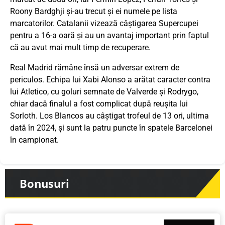
Roony Bardghji și-au trecut și ei numele pe lista
marcatorilor. Catalanii vizează câștigarea Supercupei
pentru a 16-a oară și au un avantaj important prin faptul
că au avut mai mult timp de recuperare.
Real Madrid rămâne însă un adversar extrem de
periculos. Echipa lui Xabi Alonso a arătat caracter contra
lui Atletico, cu goluri semnate de Valverde și Rodrygo,
chiar dacă finalul a fost complicat după reușita lui
Sorloth. Los Blancos au câștigat trofeul de 13 ori, ultima
dată în 2024, și sunt la patru puncte în spatele Barcelonei
în campionat.
Bonusuri