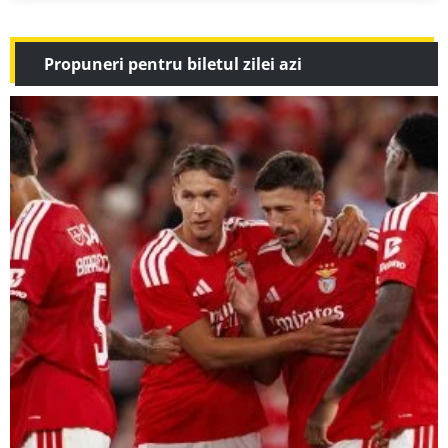
Propuneri pentru biletul zilei azi