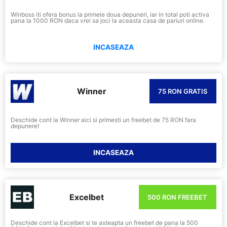
Winboss iti ofera bonus la primele doua depuneri, iar in total poti activa
pana la 1000 RON daca vrei sa joci la aceasta casa de pariuri online.
INCASEAZA
Winner
75 RON GRATIS
Deschide cont la Winner aici si primesti un freebet de 75 RON fara
depunere!
INCASEAZA
Excelbet
500 RON FREEBET
Deschide cont la Excelbet si te asteapta un freebet de pana la 500