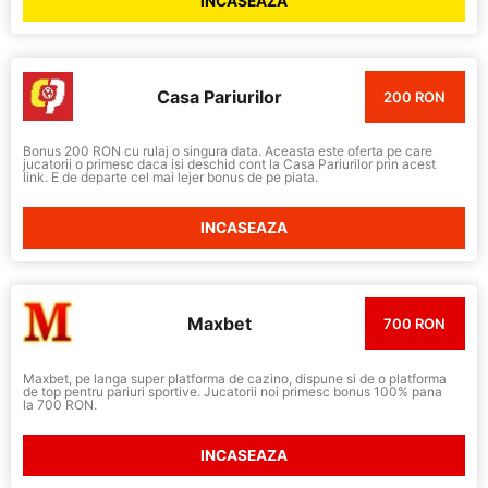
INCASEAZA
Casa Pariurilor
200 RON
Bonus 200 RON cu rulaj o singura data. Aceasta este oferta pe care
jucatorii o primesc daca isi deschid cont la Casa Pariurilor prin acest
link. E de departe cel mai lejer bonus de pe piata.
INCASEAZA
Maxbet
700 RON
Maxbet, pe langa super platforma de cazino, dispune si de o platforma
de top pentru pariuri sportive. Jucatorii noi primesc bonus 100% pana
la 700 RON.
INCASEAZA