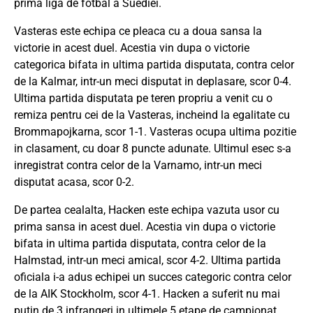
prima liga de fotbal a Suediei.
Vasteras este echipa ce pleaca cu a doua sansa la
victorie in acest duel. Acestia vin dupa o victorie
categorica bifata in ultima partida disputata, contra celor
de la Kalmar, intr-un meci disputat in deplasare, scor 0-4.
Ultima partida disputata pe teren propriu a venit cu o
remiza pentru cei de la Vasteras, incheind la egalitate cu
Brommapojkarna, scor 1-1. Vasteras ocupa ultima pozitie
in clasament, cu doar 8 puncte adunate. Ultimul esec s-a
inregistrat contra celor de la Varnamo, intr-un meci
disputat acasa, scor 0-2.
De partea cealalta, Hacken este echipa vazuta usor cu
prima sansa in acest duel. Acestia vin dupa o victorie
bifata in ultima partida disputata, contra celor de la
Halmstad, intr-un meci amical, scor 4-2. Ultima partida
oficiala i-a adus echipei un succes categoric contra celor
de la AIK Stockholm, scor 4-1. Hacken a suferit nu mai
putin de 3 infrangeri in ultimele 5 etape de campionat,