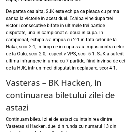
De partea cealalta, SJK este echipa ce pleaca cu prima
sansa la victorie in acest duel. Echipa vine dupa trei
victorii consecutive bifate in ultimele trei partide
disputate, una in campionat si doua in cupa. In
campionat, echipa s-a impus cu 2-1 in fata celor de la
Haka, scor 2-1, in timp ce in cupa s-au impus contra celor
de la Oulu, scor 2-0, respectiv VPS, scor 5-1. SJK a suferit
ultima infrangere in urma cu 7 partide, fiind invinsa de cei
de la HJK, intr-un meci disputat in deplasare, scor 4-1.
Vasteras – BK Hacken, in
continuarea biletului zilei de
astazi
Continuam biletul zilei de astazi cu intalnirea dintre
Vasteras si Hacken, duel din runda cu numarul 13 din