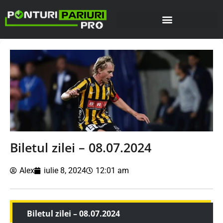
Biletul zilei – 08.07.2024
Alex
iulie 8, 2024
12:01 am
Biletul zilei – 08.07.2024