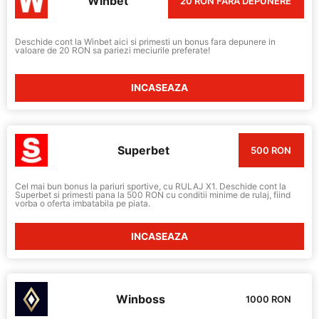
Winbet
20 RON FARA DEPUNERE
Deschide cont la Winbet aici si primesti un bonus fara depunere in
valoare de 20 RON sa pariezi meciurile preferate!
INCASEAZA
Superbet
500 RON
Cel mai bun bonus la pariuri sportive, cu RULAJ X1. Deschide cont la
Superbet si primesti pana la 500 RON cu conditii minime de rulaj, fiind
vorba o oferta imbatabila pe piata.
INCASEAZA
Winboss
1000 RON