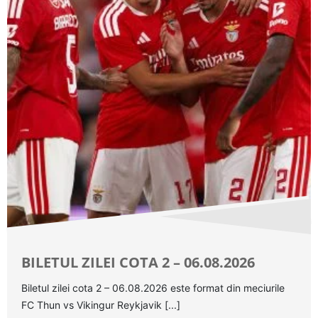
BILETUL ZILEI COTA 2 – 06.08.2026
Biletul zilei cota 2 – 06.08.2026 este format din meciurile
FC Thun vs Vikingur Reykjavik [...]