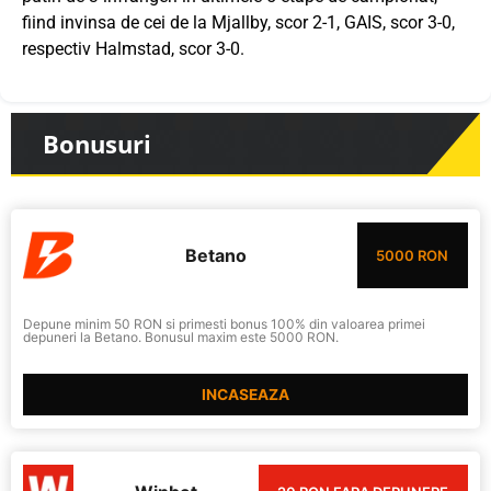
fiind invinsa de cei de la Mjallby, scor 2-1, GAIS, scor 3-0,
respectiv Halmstad, scor 3-0.
Bonusuri
Betano
5000 RON
Depune minim 50 RON si primesti bonus 100% din valoarea primei
depuneri la Betano. Bonusul maxim este 5000 RON.
INCASEAZA