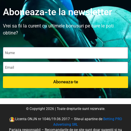
Aboneaza-te la newsletter
Vrei sa fii la curent cu ultimele bonusuri pe care le poti
obtine?
Aboneaza-te
© Copyright 2026 | Toate drepturile sunt rezervate.
Licenta ONJN nr 1046/19.06.2017 – Site-ul apartine de
Betting PRO
Advertising SRL
Pariaza responsabil – Recomandarile de pe site sunt doar sugestii si nu