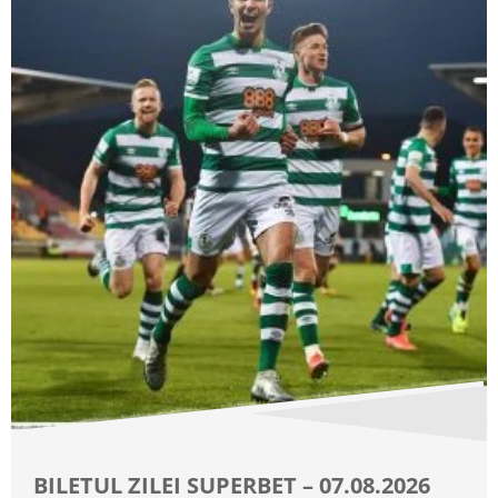
BILETUL ZILEI SUPERBET – 07.08.2026