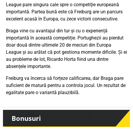
League pare singura cale spre o competiție europeană
importantă. Partea bună este că Freiburg are un parcurs
excelent acasă în Europa, cu zece victorii consecutive.
Braga vine cu avantajul din tur și cu o experiență
importantă în această competiție. Portughezii au pierdut
doar două dintre ultimele 20 de meciuri din Europa
League și au arătat că pot gestiona momente dificile. Şi ei
au probleme de lot, Ricardo Horta fiind una dintre
absențele importante.
Freiburg va încerca să forțeze calificarea, dar Braga pare
suficient de matură pentru a controla jocul. Un rezultat de
egalitate pare o variantă plauzibilǎ.
Bonusuri