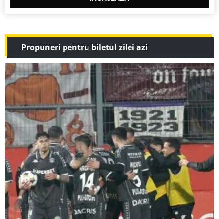
Propuneri pentru biletul zilei azi