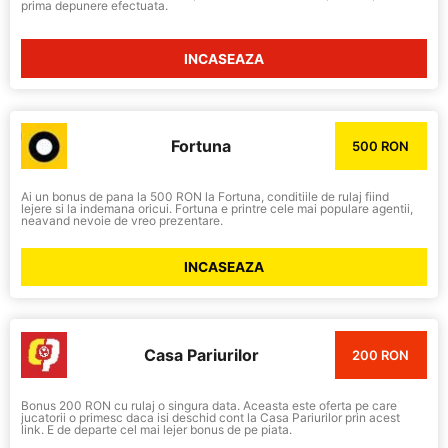
prima depunere efectuata.
INCASEAZA
Fortuna
500 RON
Ai un bonus de pana la 500 RON la Fortuna, conditiile de rulaj fiind
lejere si la indemana oricui. Fortuna e printre cele mai populare agentii,
neavand nevoie de vreo prezentare.
INCASEAZA
Casa Pariurilor
200 RON
Bonus 200 RON cu rulaj o singura data. Aceasta este oferta pe care
jucatorii o primesc daca isi deschid cont la Casa Pariurilor prin acest
link. E de departe cel mai lejer bonus de pe piata.