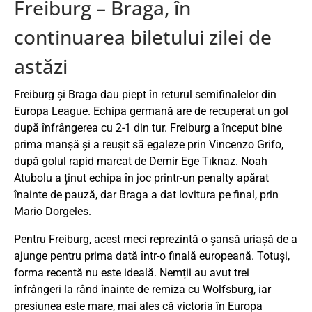
Freiburg – Braga, în
continuarea biletului zilei de
astăzi
Freiburg şi Braga dau piept în returul semifinalelor din
Europa League. Echipa germană are de recuperat un gol
după înfrângerea cu 2-1 din tur. Freiburg a început bine
prima manșă și a reușit să egaleze prin Vincenzo Grifo,
după golul rapid marcat de Demir Ege Tıknaz. Noah
Atubolu a ținut echipa în joc printr-un penalty apărat
înainte de pauză, dar Braga a dat lovitura pe final, prin
Mario Dorgeles.
Pentru Freiburg, acest meci reprezintă o șansă uriașă de a
ajunge pentru prima dată într-o finală europeană. Totuși,
forma recentă nu este ideală. Nemții au avut trei
înfrângeri la rând înainte de remiza cu Wolfsburg, iar
presiunea este mare, mai ales că victoria în Europa