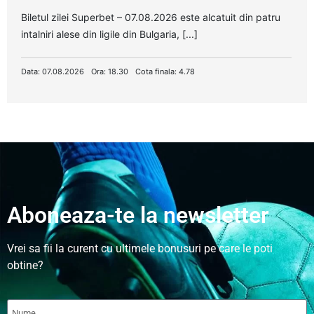
Biletul zilei Superbet – 07.08.2026 este alcatuit din patru
intalniri alese din ligile din Bulgaria, [...]
Data: 07.08.2026
Ora: 18.30
Cota finala: 4.78
Aboneaza-te la newsletter
Vrei sa fii la curent cu ultimele bonusuri pe care le poti
obtine?