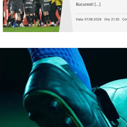
Bucuresti [...]
Data: 07.08.2026
Ora: 21.30
Cot