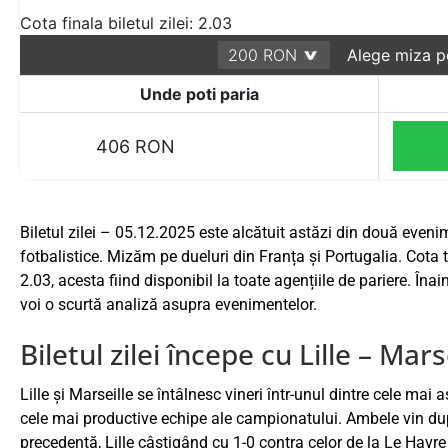
Cota finala biletul zilei: 2.03
Alege miza pe
Unde poti paria
406 RON
Biletul zilei – 05.12.2025 este alcătuit astăzi din două eveni
fotbalistice. Mizăm pe dueluri din Franța și Portugalia. Cota t
2.03, acesta fiind disponibil la toate agențiile de pariere. În
voi o scurtă analiză asupra evenimentelor.
Biletul zilei începe cu Lille – Mars
Lille și Marseille se întâlnesc vineri într-unul dintre cele mai 
cele mai productive echipe ale campionatului. Ambele vin du
precedentă, Lille câștigând cu 1-0 contra celor de la Le Havre