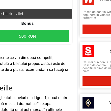
Deschide cont la Win
 biletul zilei
depunere in valoare 
preferate!
Bonus
500 RON
mente ce vin din două competiții
Cel mai bun bonus la
otală a biletului propus astăzi este de
Deschide cont la Su
conditii minime de ru
ainte de a plasa, recomandăm să faceți și
piata.
eille
așteptate dueluri din Ligue 1, două dintre
pă meciuri dramatice în etapa
 datorită unui gol marcat în ultimele