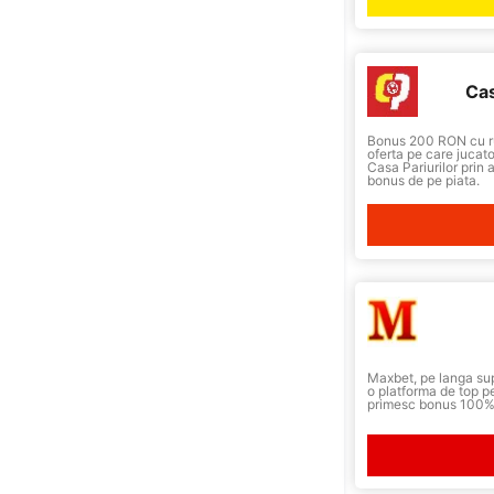
Cas
Bonus 200 RON cu ru
oferta pe care jucato
Casa Pariurilor prin 
bonus de pe piata.
Maxbet, pe langa sup
o platforma de top pe
primesc bonus 100%