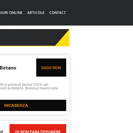
RIURI ONLINE
ARTICOLE
CONTACT
i
Betano
5000 RON
N si primesti bonus 100% din
uneri la Betano. Bonusul maxim este
INCASEAZA
et
20 RON FARA DEPUNERE