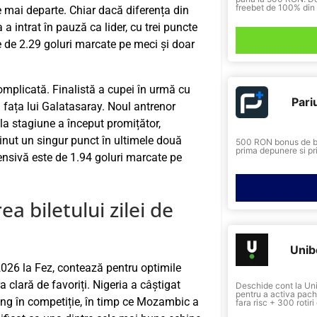
freebet de 100% din 
e mai departe. Chiar dacă diferența din
a intrat în pauză ca lider, cu trei puncte
e de 2.29 goluri marcate pe meci și doar
mplicată. Finalistă a cupei în urmă cu
Pari
 fața lui Galatasaray. Noul antrenor
ala stagiune a început promițător,
inut un singur punct în ultimele două
500 RON bonus de bu
prima depunere si p
fensivă este de 1.94 goluri marcate pe
a biletului zilei de
Unib
026 la Fez, contează pentru optimile
a clară de favoriți. Nigeria a câștigat
Deschide cont la Un
pentru a activa pac
ng în competiție, în timp ce Mozambic a
fara risc + 300 rotir