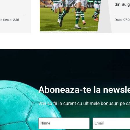
din Bulga
a finala: 2.16
Data: 07.
Aboneaza-te la newsle
Vrei sa fii la curent cu ultimele bonusuri pe c