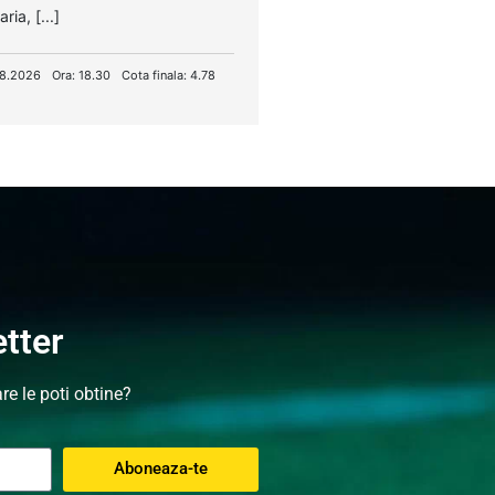
ria, [...]
08.2026
Ora: 18.30
Cota finala: 4.78
tter
are le poti obtine?
Aboneaza-te