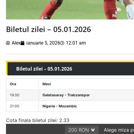
Biletul zilei – 05.01.2026
Alex
ianuarie 5, 2026
12:01 am
Biletul zilei – 05.01.2026
Ora
Meci
19:30
Galatasaray - Trabzonspor
21:00
Nigeria - Mozambic
Cota finala biletul zilei: 2.33
Alege miza pe