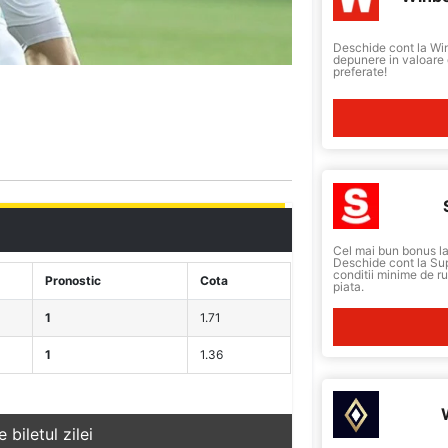
Deschide cont la Win
depunere in valoare 
preferate!
Cel mai bun bonus la
Deschide cont la Su
conditii minime de ru
Pronostic
Cota
piata.
1
1.71
1
1.36
 biletul zilei