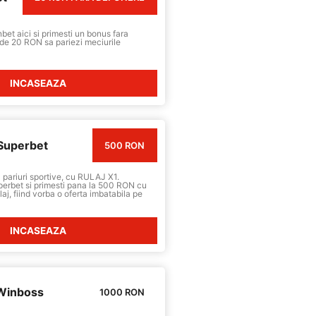
bet aici si primesti un bonus fara
de 20 RON sa pariezi meciurile
INCASEAZA
Superbet
500 RON
 pariuri sportive, cu RULAJ X1.
perbet si primesti pana la 500 RON cu
laj, fiind vorba o oferta imbatabila pe
INCASEAZA
Winboss
1000 RON