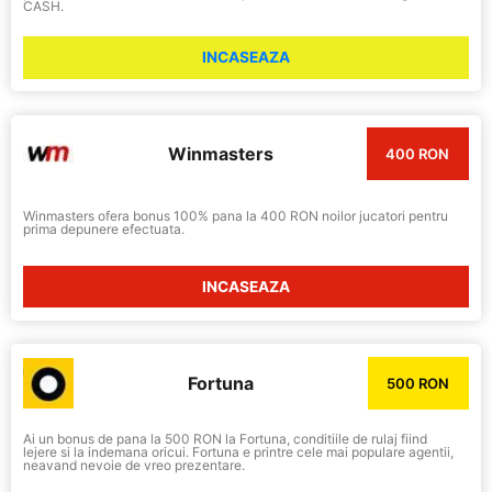
CASH.
INCASEAZA
Winmasters
400 RON
Winmasters ofera bonus 100% pana la 400 RON noilor jucatori pentru
prima depunere efectuata.
INCASEAZA
Fortuna
500 RON
Ai un bonus de pana la 500 RON la Fortuna, conditiile de rulaj fiind
lejere si la indemana oricui. Fortuna e printre cele mai populare agentii,
neavand nevoie de vreo prezentare.