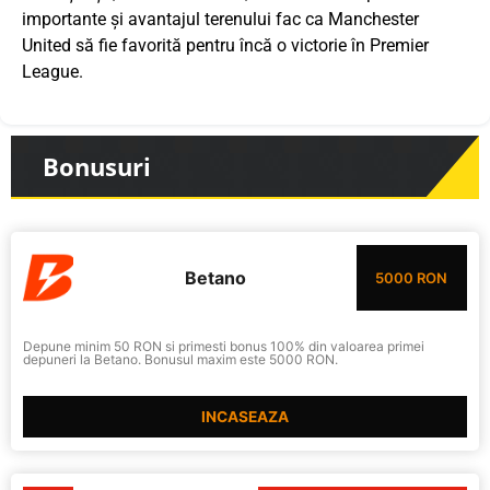
importante și avantajul terenului fac ca Manchester
United să fie favorită pentru încă o victorie în Premier
League.
Bonusuri
Betano
5000 RON
Depune minim 50 RON si primesti bonus 100% din valoarea primei
depuneri la Betano. Bonusul maxim este 5000 RON.
INCASEAZA