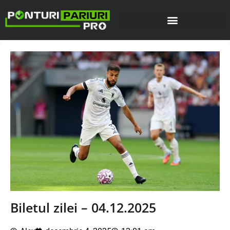
Biletul zilei – 04.12.2025