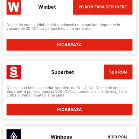
Winbet
20 RON FARA DEPUNERE
Deschide cont la Winbet aici si primesti un bonus fara depunere in
valoare de 20 RON sa pariezi meciurile preferate!
INCASEAZA
Superbet
500 RON
Cel mai bun bonus la pariuri sportive, cu RULAJ X1. Deschide cont la
Superbet si primesti pana la 500 RON cu conditii minime de rulaj, fiind
vorba o oferta imbatabila pe piata.
INCASEAZA
Winboss
1000 RON