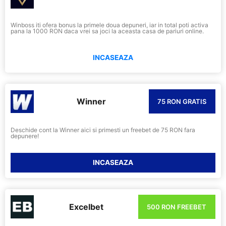
Winboss iti ofera bonus la primele doua depuneri, iar in total poti activa
pana la 1000 RON daca vrei sa joci la aceasta casa de pariuri online.
INCASEAZA
Winner
75 RON GRATIS
Deschide cont la Winner aici si primesti un freebet de 75 RON fara
depunere!
INCASEAZA
Excelbet
500 RON FREEBET