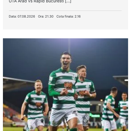
UTA Arad vs Rapid Bucuresti [...]
Data: 07.08.2026
Ora: 21.30
Cota finala: 2.16