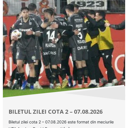
BILETUL ZILEI COTA 2 – 07.08.2026
Biletul zilei cota 2 – 07.08.2026 este format din meciurile