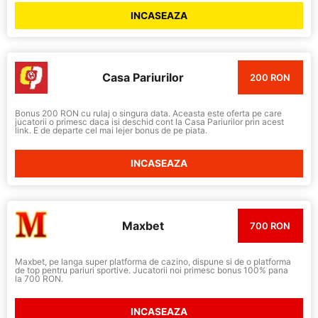
INCASEAZA
Casa Pariurilor
200 RON
Bonus 200 RON cu rulaj o singura data. Aceasta este oferta pe care
jucatorii o primesc daca isi deschid cont la Casa Pariurilor prin acest
link. E de departe cel mai lejer bonus de pe piata.
INCASEAZA
Maxbet
700 RON
Maxbet, pe langa super platforma de cazino, dispune si de o platforma
de top pentru pariuri sportive. Jucatorii noi primesc bonus 100% pana
la 700 RON.
INCASEAZA