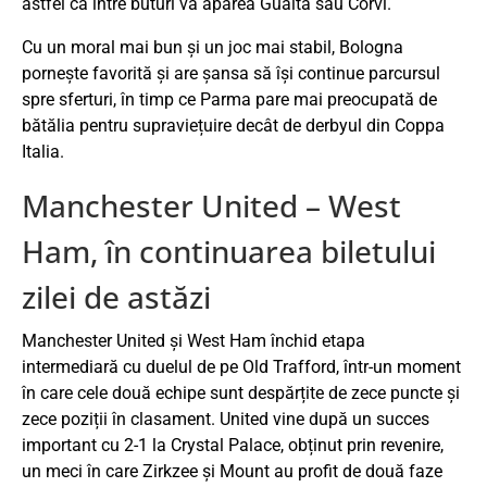
astfel că între buturi va apărea Guaita sau Corvi.
Cu un moral mai bun și un joc mai stabil, Bologna
pornește favorită și are șansa să își continue parcursul
spre sferturi, în timp ce Parma pare mai preocupată de
bătălia pentru supraviețuire decât de derbyul din Coppa
Italia.
Manchester United – West
Ham, în continuarea biletului
zilei de astăzi
Manchester United și West Ham închid etapa
intermediară cu duelul de pe Old Trafford, într-un moment
în care cele două echipe sunt despărțite de zece puncte și
zece poziții în clasament. United vine după un succes
important cu 2-1 la Crystal Palace, obținut prin revenire,
un meci în care Zirkzee și Mount au profit de două faze