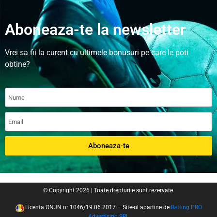
Aboneaza-te la newsletter
Vrei sa fii la curent cu ultimele bonusuri pe care le poti
obtine?
Aboneaza-te
© Copyright 2026 | Toate drepturile sunt rezervate.
Licenta ONJN nr 1046/19.06.2017 – Site-ul apartine de
Betting PRO
Advertising SRL