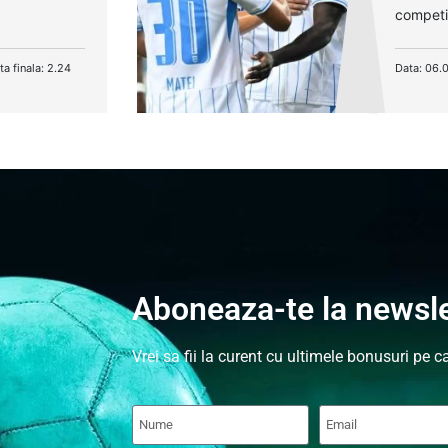
competit
ta finala: 2.24
Data: 06.
Aboneaza-te la newsle
Vrei sa fii la curent cu ultimele bonusuri pe c