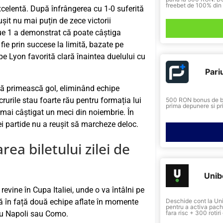
freebet de 100% din 
celentă. După înfrângerea cu 1-0 suferită
ușit nu mai puțin de zece victorii
gue 1 a demonstrat că poate câștiga
fie prin succese la limită, bazate pe
pe Lyon favorită clară înaintea duelului cu
Pari
să primească gol, eliminând echipe
rurile stau foarte rău pentru formația lui
500 RON bonus de bu
prima depunere si p
a mai câștigat un meci din noiembrie. În
trei partide nu a reușit să marcheze deloc.
rea biletului zilei de
Unib
revine în Cupa Italiei, unde o va întâlni pe
Deschide cont la Un
ață în față două echipe aflate în momente
pentru a activa pac
fara risc + 300 rotir
 cu Napoli sau Como.