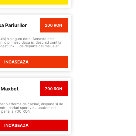
a Pariurilor
200 RON
laj o singura data. Aceasta este
rii o primesc daca isi deschid cont la
acest link. E de departe cel mai lejer
INCASEAZA
Maxbet
700 RON
er platforma de cazino, dispune si de
ntru pariuri sportive. Jucatorii noi
 pana la 700 RON.
INCASEAZA