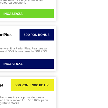
valoarea depunerii.
INCASEAZA
uriPlus
500 RON BONUS
n-venit la PariuriPlus. Realizeaza
rimesti 50% bonus pana la 500 RON.
INCASEAZA
et
500 RON + 300 ROTIRI
ibet si realizeaza prima depunere
hetul de bun-venit cu 500 RON pariu
i gratuite CASH.