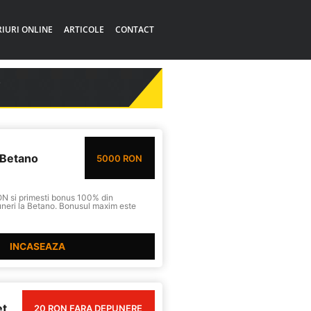
RIURI ONLINE
ARTICOLE
CONTACT
i
Betano
5000 RON
N si primesti bonus 100% din
uneri la Betano. Bonusul maxim este
INCASEAZA
et
20 RON FARA DEPUNERE