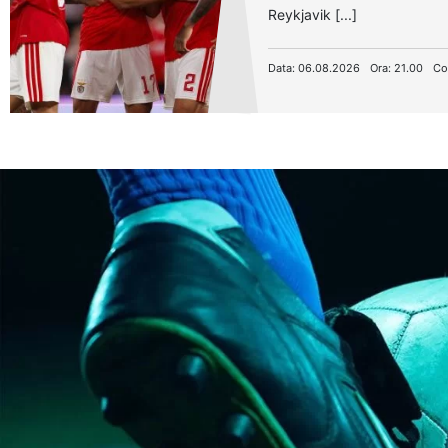
Reykjavik [...]
Data: 06.08.2026
Ora: 21.00
Co