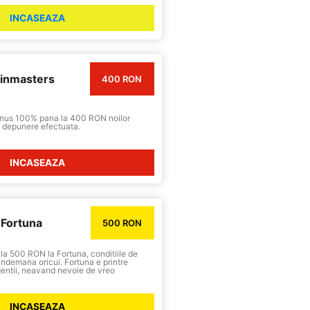
INCASEAZA
inmasters
400 RON
onus 100% pana la 400 RON noilor
a depunere efectuata.
INCASEAZA
Fortuna
500 RON
la 500 RON la Fortuna, conditiile de
la indemana oricui. Fortuna e printre
gentii, neavand nevoie de vreo
INCASEAZA