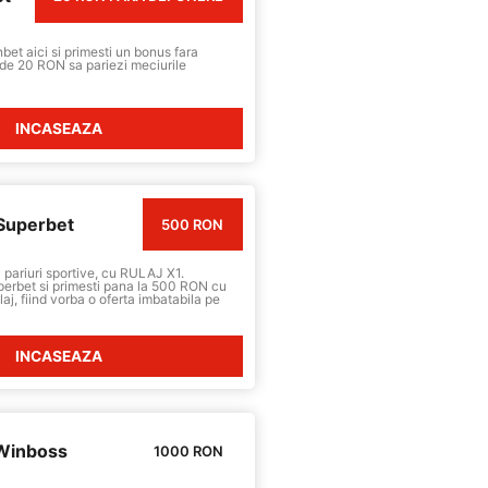
bet aici si primesti un bonus fara
de 20 RON sa pariezi meciurile
INCASEAZA
Superbet
500 RON
 pariuri sportive, cu RULAJ X1.
perbet si primesti pana la 500 RON cu
laj, fiind vorba o oferta imbatabila pe
INCASEAZA
Winboss
1000 RON