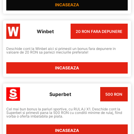
INCASEAZA
Winbet
20 RON FARA DEPUNERE
Deschide cont la Winbet aici si primesti un bonus fara depunere in
valoare de 20 RON sa pariezi meciurile preferate!
INCASEAZA
Superbet
500 RON
Cel mai bun bonus la pariuri sportive, cu RULAJ X1. Deschide cont la
Superbet si primesti pana la 500 RON cu conditii minime de rulaj, fiind
vorba o oferta imbatabila pe piata.
INCASEAZA