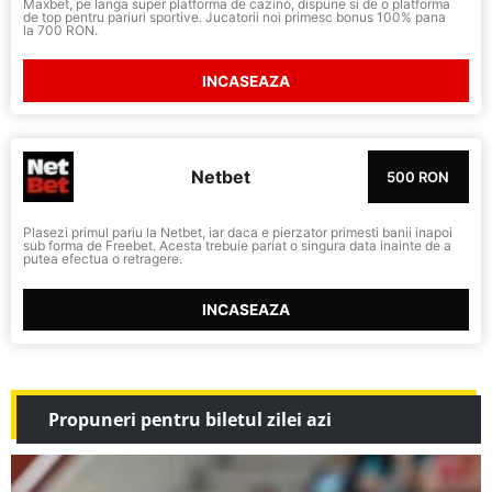
Maxbet, pe langa super platforma de cazino, dispune si de o platforma
de top pentru pariuri sportive. Jucatorii noi primesc bonus 100% pana
la 700 RON.
INCASEAZA
Netbet
500 RON
Plasezi primul pariu la Netbet, iar daca e pierzator primesti banii inapoi
sub forma de Freebet. Acesta trebuie pariat o singura data inainte de a
putea efectua o retragere.
INCASEAZA
Propuneri pentru biletul zilei azi