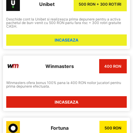
Unibet
500 RON + 300 ROTIRI
Deschide cont la Unibet si realizeaza prima depunere pentru a activa
pachetul de bun-venit cu 500 RON pariu fara risc + 300 rotiri gratuite
CASH.
INCASEAZA
Winmasters
400 RON
Winmasters ofera bonus 100% pana la 400 RON noilor jucatori pentru
prima depunere efectuata.
INCASEAZA
Fortuna
500 RON