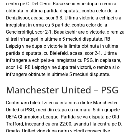
centru pe C. Del Cerro. Basaksehir vine dupa o remiza
obtinuta in ultima partida disputata, contra celor de la
Denizlispor, acasa, scor 3-3. Ultima victorie a echipei s-a
inregistrat in urma cu 5 partide, contra celor de la
Genclerbirligi, scor 2-1. Basaksehir are o victorie, o remiza
si trei infrangeri in ultimele 5 meciuri disputate. RB
Leipzig vine dupa o victorie la limita obtinuta in ultima
partida disputata, cu Bielefeld, acasa, scor 2-1. Ultima
infrangere a echipei s-a inregistrat cu PSG, in deplasare,
scor 1-0. RB Leipzig vine dupa trei victorii, o remiza si o
infrangere obtinute in ultimele 5 meciuri disputate.
Manchester United – PSG
Continuam biletul zilei cu intalnirea dintre Manchester
United si PSG, meci din etapa cu numarul 5 din grupele
UEFA Champions League. Partida se va disputa pe Old
Trafford, incepand cu ora 22:00, avandu-l la centru pe D.
Orsato. United vine dupa patru victorii consecutive