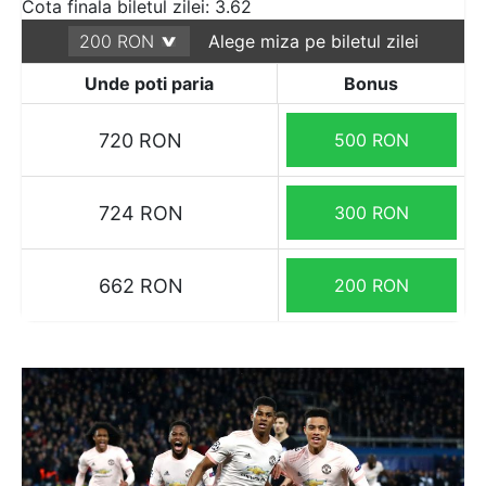
Cota finala biletul zilei: 3.62
Alege miza pe biletul zilei
Unde poti paria
Bonus
720 RON
500 RON
724 RON
300 RON
662 RON
200 RON