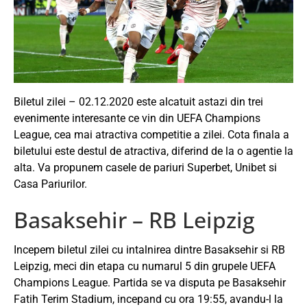
Biletul zilei – 02.12.2020 este alcatuit astazi din trei
evenimente interesante ce vin din UEFA Champions
League, cea mai atractiva competitie a zilei. Cota finala a
biletului este destul de atractiva, diferind de la o agentie la
alta. Va propunem casele de pariuri Superbet, Unibet si
Casa Pariurilor.
Basaksehir – RB Leipzig
Incepem biletul zilei cu intalnirea dintre Basaksehir si RB
Leipzig, meci din etapa cu numarul 5 din grupele UEFA
Champions League. Partida se va disputa pe Basaksehir
Fatih Terim Stadium, incepand cu ora 19:55, avandu-l la