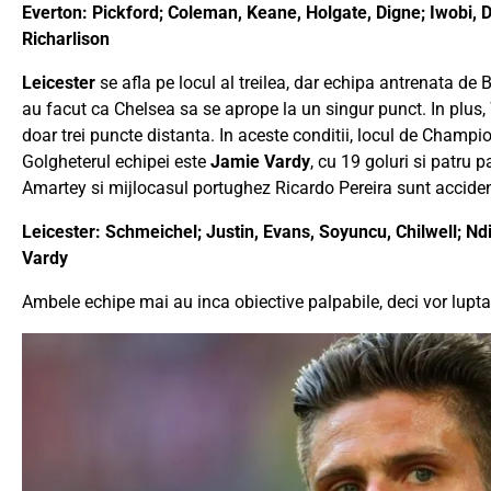
Everton: Pickford; Coleman, Keane, Holgate, Digne; Iwobi, 
Richarlison
Leicester
se afla pe locul al treilea, dar echipa antrenata d
au facut ca Chelsea sa se aprope la un singur punct. In plus, 
doar trei puncte distanta. In aceste conditii, locul de Champi
Golgheterul echipei este
Jamie Vardy
, cu 19 goluri si patru
Amartey si mijlocasul portughez Ricardo Pereira sunt acciden
Leicester: Schmeichel; Justin, Evans, Soyuncu, Chilwell; Ndi
Vardy
Ambele echipe mai au inca obiective palpabile, deci vor lupta 