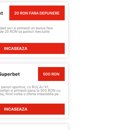
et
20 RON FARA DEPUNERE
bet aici si primesti un bonus fara
de 20 RON sa pariezi meciurile
INCASEAZA
Superbet
500 RON
 pariuri sportive, cu RULAJ X1.
perbet si primesti pana la 500 RON cu
laj, fiind vorba o oferta imbatabila pe
INCASEAZA