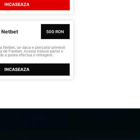
INCASEAZA
Netbet
500 RON
la Netbet, iar daca e pierzator primesti
ma de Freebet. Acesta trebuie pariat o
 de a putea efectua o retragere.
INCASEAZA