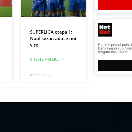
SUPERLIGA etapa 1:
Noul sezon aduce noi
vise
Plasezi primul pariu 
banii inapoi sub for
singura data inainte
CITESTE MAI MULT »
iulie 21, 2026