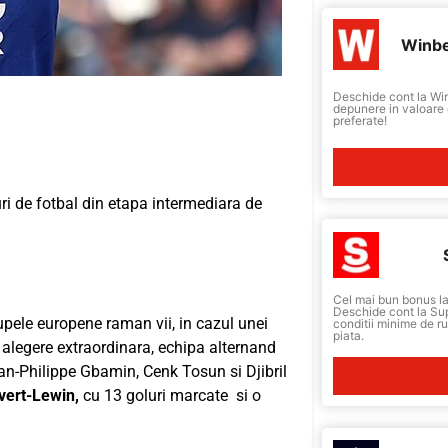
Winb
Deschide cont la Win
depunere in valoare 
preferate!
i de fotbal din etapa intermediara de
Cel mai bun bonus la
Deschide cont la Su
cupele europene raman vii, in cazul unei
conditii minime de ru
piata.
 o alegere extraordinara, echipa alternand
an-Philippe Gbamin, Cenk Tosun si Djibril
vert-Lewin,
cu 13 goluri marcate si o