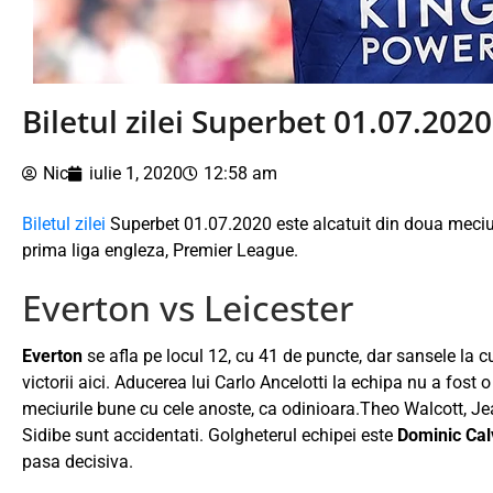
Biletul zilei Superbet 01.07.2020
Nic
iulie 1, 2020
12:58 am
Biletul zilei
Superbet 01.07.2020 este alcatuit din doua meciur
prima liga engleza, Premier League.
Everton vs Leicester
Everton
se afla pe locul 12, cu 41 de puncte, dar sansele la 
victorii aici. Aducerea lui Carlo Ancelotti la echipa nu a fost
meciurile bune cu cele anoste, ca odinioara.Theo Walcott, Je
Sidibe sunt accidentati. Golgheterul echipei este
Dominic Cal
pasa decisiva.