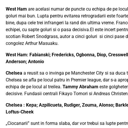
West Ham
are acelasi numar de puncte cu echipa de pe locul
goluri mai bun. Lupta pentru evitarea retrogradarii este foar
bine, dupa cele trei infrangeri la rand din ultima vreme. Fran
echipei, cu sapte goluri si o pasa decisiva.El este incert pent
scotian Robert Snodgrass, autor a cinci goluri si cinci pase d
congolez Arthur Masuaku.
West Ham: Fabianski; Fredericks, Ogbonna, Diop, Cresswell;
Anderson; Antonio
Chelsea
a reusit sa o invinga pe Manchester City si sa duca t
Chelsea se afla pe locul patru in Premier league, dar s-a aprop
echipa de pe locul al treilea.
Tammy Abraham
este golgheteru
decisive. Fundasii centrali Fikayo Tomori si Andreas Christens
Chelsea : Kepa; Azpilicueta, Rudiger, Zouma, Alonso; Barkley
Loftus-Cheek
„Ciocanarii” sunt in forma slaba, dar vor trebui sa lupte pentru