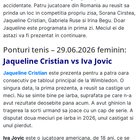
accidentate. Patru jucatoare din Romania au reusit sa
prinda un loc in competitia propriu zisa, Sorana Cirstea,
Jaqueline Cristian, Gabriela Ruse si Irina Begu. Doar
Jaqueline este programata in prima zi. Meciul ei de
astazi va fi prezentat in continuare.
Ponturi tenis – 29.06.2026 feminin:
Jaqueline Cristian vs Iva Jovic
Jaqueline Cristian
este prezenta pentru a patra oara
consecutiv pe tabloul principal de la Wimbledon. O
singura data, la prima prezenta, a reusit sa castige un
meci. Nu se simte bine pe iarba, suprafata pe care n-a
avut rezultate deosebite pana acum. A avut ghinion la
tragerea la sorti urmand sa joace cu un cap de serie. A
disputat doua meciuri pe iarba in 2026, unul castigat si
unul pierdut.
Iva Jovic
este o jucatoare americana, de 18 ani, ce se