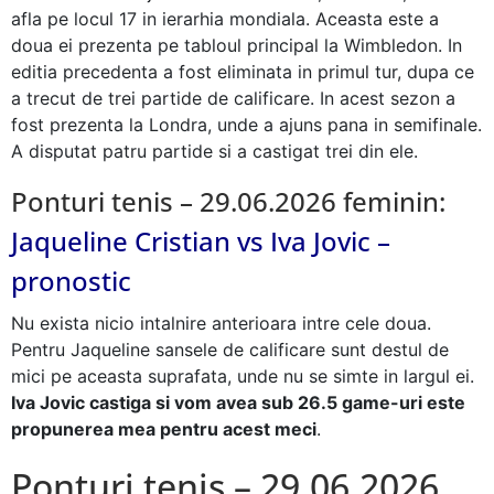
afla pe locul 17 in ierarhia mondiala. Aceasta este a
doua ei prezenta pe tabloul principal la Wimbledon. In
editia precedenta a fost eliminata in primul tur, dupa ce
a trecut de trei partide de calificare. In acest sezon a
fost prezenta la Londra, unde a ajuns pana in semifinale.
A disputat patru partide si a castigat trei din ele.
Ponturi tenis – 29.06.2026 feminin:
Jaqueline Cristian vs Iva Jovic –
pronostic
Nu exista nicio intalnire anterioara intre cele doua.
Pentru Jaqueline sansele de calificare sunt destul de
mici pe aceasta suprafata, unde nu se simte in largul ei.
Iva Jovic castiga si vom avea sub 26.5 game-uri este
propunerea mea pentru acest meci
.
Ponturi tenis – 29.06.2026