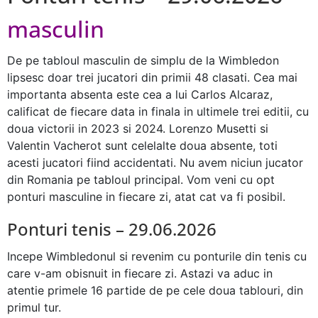
masculin
De pe tabloul masculin de simplu de la Wimbledon
lipsesc doar trei jucatori din primii 48 clasati. Cea mai
importanta absenta este cea a lui Carlos Alcaraz,
calificat de fiecare data in finala in ultimele trei editii, cu
doua victorii in 2023 si 2024. Lorenzo Musetti si
Valentin Vacherot sunt celelalte doua absente, toti
acesti jucatori fiind accidentati. Nu avem niciun jucator
din Romania pe tabloul principal. Vom veni cu opt
ponturi masculine in fiecare zi, atat cat va fi posibil.
Ponturi tenis – 29.06.2026
Incepe Wimbledonul si revenim cu ponturile din tenis cu
care v-am obisnuit in fiecare zi. Astazi va aduc in
atentie primele 16 partide de pe cele doua tablouri, din
primul tur.