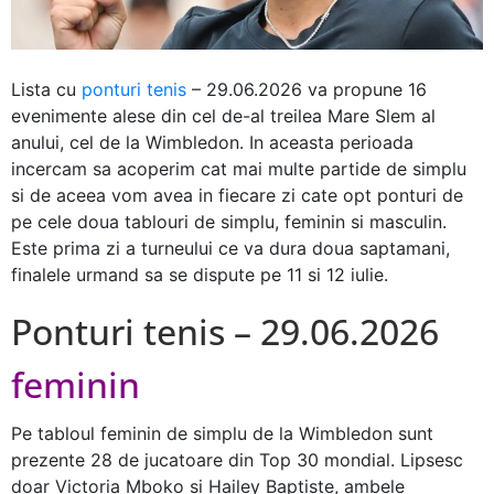
Lista cu
ponturi tenis
– 29.06.2026 va propune 16
evenimente alese din cel de-al treilea Mare Slem al
anului, cel de la Wimbledon. In aceasta perioada
incercam sa acoperim cat mai multe partide de simplu
si de aceea vom avea in fiecare zi cate opt ponturi de
pe cele doua tablouri de simplu, feminin si masculin.
Este prima zi a turneului ce va dura doua saptamani,
finalele urmand sa se dispute pe 11 si 12 iulie.
Ponturi tenis – 29.06.2026
feminin
Pe tabloul feminin de simplu de la Wimbledon sunt
prezente 28 de jucatoare din Top 30 mondial. Lipsesc
doar Victoria Mboko si Hailey Baptiste, ambele