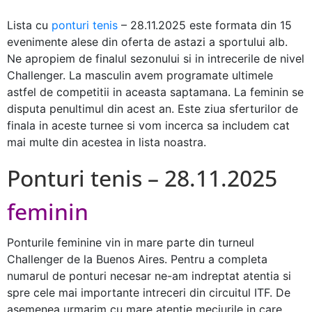
Lista cu
ponturi tenis
– 28.11.2025 este formata din 15
evenimente alese din oferta de astazi a sportului alb.
Ne apropiem de finalul sezonului si in intrecerile de nivel
Challenger. La masculin avem programate ultimele
astfel de competitii in aceasta saptamana. La feminin se
disputa penultimul din acest an. Este ziua sferturilor de
finala in aceste turnee si vom incerca sa includem cat
mai multe din acestea in lista noastra.
Ponturi tenis – 28.11.2025
feminin
Ponturile feminine vin in mare parte din turneul
Challenger de la Buenos Aires. Pentru a completa
numarul de ponturi necesar ne-am indreptat atentia si
spre cele mai importante intreceri din circuitul ITF. De
asemenea urmarim cu mare atentie meciurile in care