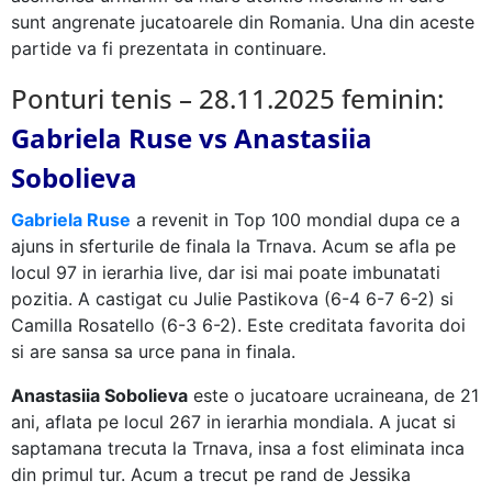
sunt angrenate jucatoarele din Romania. Una din aceste
partide va fi prezentata in continuare.
Ponturi tenis – 28.11.2025 feminin:
Gabriela Ruse vs Anastasiia
Sobolieva
Gabriela Ruse
a revenit in Top 100 mondial dupa ce a
ajuns in sferturile de finala la Trnava. Acum se afla pe
locul 97 in ierarhia live, dar isi mai poate imbunatati
pozitia. A castigat cu Julie Pastikova (6-4 6-7 6-2) si
Camilla Rosatello (6-3 6-2). Este creditata favorita doi
si are sansa sa urce pana in finala.
Anastasiia Sobolieva
este o jucatoare ucraineana, de 21
ani, aflata pe locul 267 in ierarhia mondiala. A jucat si
saptamana trecuta la Trnava, insa a fost eliminata inca
din primul tur. Acum a trecut pe rand de Jessika