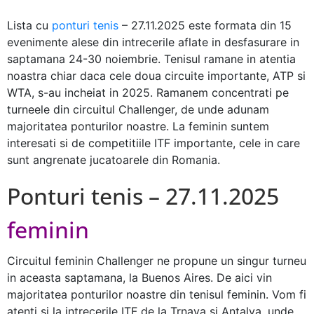
Lista cu
ponturi tenis
– 27.11.2025 este formata din 15
evenimente alese din intrecerile aflate in desfasurare in
saptamana 24-30 noiembrie. Tenisul ramane in atentia
noastra chiar daca cele doua circuite importante, ATP si
WTA, s-au incheiat in 2025. Ramanem concentrati pe
turneele din circuitul Challenger, de unde adunam
majoritatea ponturilor noastre. La feminin suntem
interesati si de competitiile ITF importante, cele in care
sunt angrenate jucatoarele din Romania.
Ponturi tenis – 27.11.2025
feminin
Circuitul feminin Challenger ne propune un singur turneu
in aceasta saptamana, la Buenos Aires. De aici vin
majoritatea ponturilor noastre din tenisul feminin. Vom fi
atenti si la intrecerile ITF de la Trnava si Antalya, unde