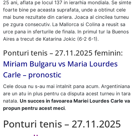
25 ani, aflata pe locul 137 in ierarhia mondiala. Se simte
foarte bine pe aceasta suprafata, unde a obtinut cele
mai bune rezultate din cariera. Joaca al cincilea turneu
pe zgura consecutiv. La Mallorca si Colina a reusit sa
urce pana in sferturile de finala. In primul tur la Buenos
Aires a trecut de Katarina Jokic (6-2 6-1).
Ponturi tenis – 27.11.2025 feminin:
Miriam Bulgaru vs Maria Lourdes
Carle – pronostic
Cele doua nu s-au mai intalnit pana acum. Argentiniana
are un atu in plus pentru ca disputa acest turneu in tara
natala.
Un succes in favoarea Mariei Lourdes Carle va
propun pentru acest meci
.
Ponturi tenis – 27.11.2025