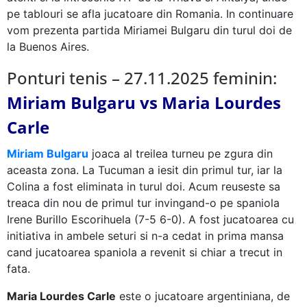
pe tablouri se afla jucatoare din Romania. In continuare
vom prezenta partida Miriamei Bulgaru din turul doi de
la Buenos Aires.
Ponturi tenis – 27.11.2025 feminin:
Miriam Bulgaru vs Maria Lourdes
Carle
Miriam Bulgaru
joaca al treilea turneu pe zgura din
aceasta zona. La Tucuman a iesit din primul tur, iar la
Colina a fost eliminata in turul doi. Acum reuseste sa
treaca din nou de primul tur invingand-o pe spaniola
Irene Burillo Escorihuela (7-5 6-0). A fost jucatoarea cu
initiativa in ambele seturi si n-a cedat in prima mansa
cand jucatoarea spaniola a revenit si chiar a trecut in
fata.
Maria Lourdes Carle
este o jucatoare argentiniana, de