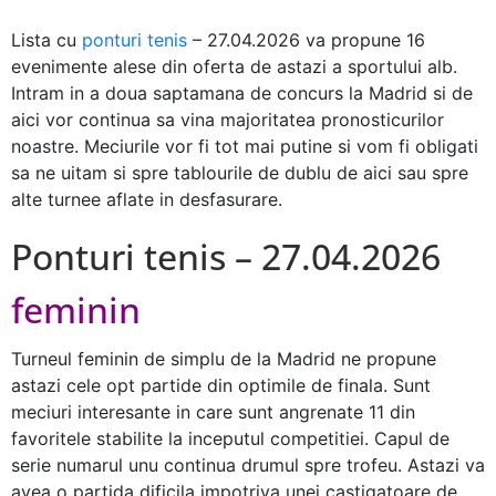
Lista cu
ponturi tenis
– 27.04.2026 va propune 16
evenimente alese din oferta de astazi a sportului alb.
Intram in a doua saptamana de concurs la Madrid si de
aici vor continua sa vina majoritatea pronosticurilor
noastre. Meciurile vor fi tot mai putine si vom fi obligati
sa ne uitam si spre tablourile de dublu de aici sau spre
alte turnee aflate in desfasurare.
Ponturi tenis – 27.04.2026
feminin
Turneul feminin de simplu de la Madrid ne propune
astazi cele opt partide din optimile de finala. Sunt
meciuri interesante in care sunt angrenate 11 din
favoritele stabilite la inceputul competitiei. Capul de
serie numarul unu continua drumul spre trofeu. Astazi va
avea o partida dificila impotriva unei castigatoare de