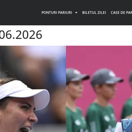
PONTURI PARIURI
BILETUL ZILEI
CASE DE PA
.06.2026