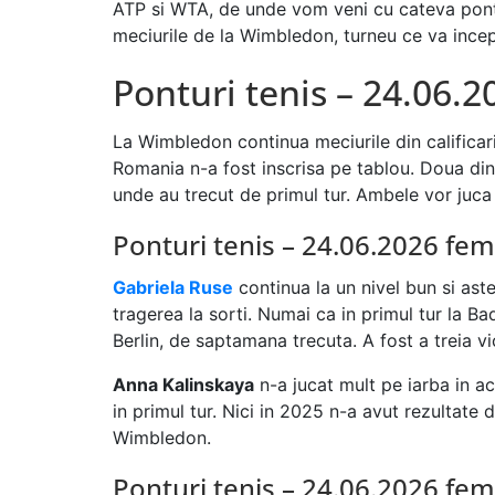
ATP si WTA, de unde vom veni cu cateva pontu
meciurile de la Wimbledon, turneu ce va ince
Ponturi tenis – 24.06.
La Wimbledon continua meciurile din calificari
Romania n-a fost inscrisa pe tablou. Doua din 
unde au trecut de primul tur. Ambele vor juca as
Ponturi tenis – 24.06.2026 fem
Gabriela Ruse
continua la un nivel bun si as
tragerea la sorti. Numai ca in primul tur la B
Berlin, de saptamana trecuta. A fost a treia v
Anna Kalinskaya
n-a jucat mult pe iarba in ac
in primul tur. Nici in 2025 n-a avut rezultate 
Wimbledon.
Ponturi tenis – 24.06.2026 fem