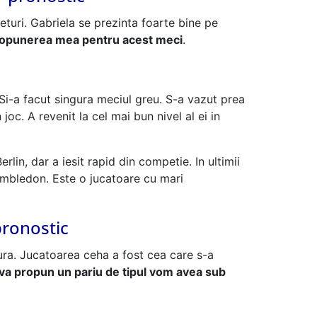
eturi. Gabriela se prezinta foarte bine pe
ropunerea mea pentru acest meci
.
Si-a facut singura meciul greu. S-a vazut prea
joc. A revenit la cel mai bun nivel al ei in
in, dar a iesit rapid din competie. In ultimii
Wimbledon. Este o jucatoare cu mari
pronostic
gura. Jucatoarea ceha a fost cea care s-a
va propun un pariu de tipul vom avea sub