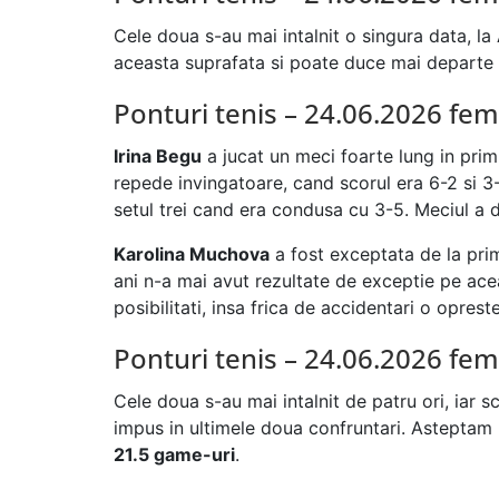
Cele doua s-au mai intalnit o singura data, la
aceasta suprafata si poate duce mai departe l
Ponturi tenis – 24.06.2026 fem
Irina Begu
a jucat un meci foarte lung in prim
repede invingatoare, cand scorul era 6-2 si 3-1,
setul trei cand era condusa cu 3-5. Meciul a d
Karolina Muchova
a fost exceptata de la prim
ani n-a mai avut rezultate de exceptie pe acea
posibilitati, insa frica de accidentari o oprest
Ponturi tenis – 24.06.2026 fem
Cele doua s-au mai intalnit de patru ori, iar 
impus in ultimele doua confruntari. Asteptam
21.5 game-uri
.