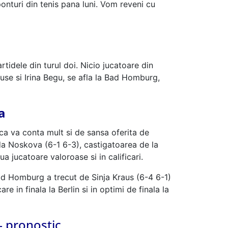
turi din tenis pana luni. Vom reveni cu
tidele din turul doi. Nicio jucatoare din
use si Irina Begu, se afla la Bad Homburg,
a
ca va conta mult si de sansa oferita de
nda Noskova (6-1 6-3), castigatoarea de la
 jucatoare valoroase si in calificari.
Bad Homburg a trecut de Sinja Kraus (6-4 6-1)
 in finala la Berlin si in optimi de finala la
– pronostic