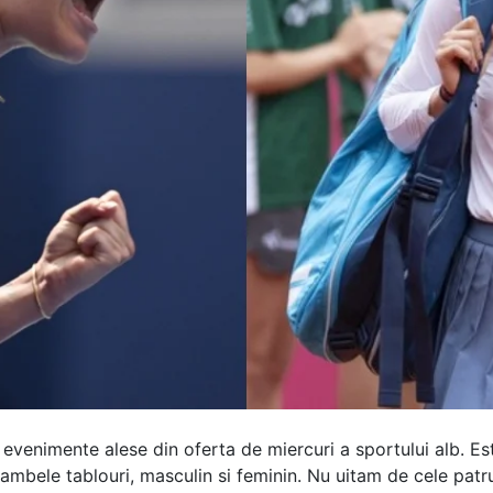
venimente alese din oferta de miercuri a sportului alb. Este
ambele tablouri, masculin si feminin. Nu uitam de cele patru 