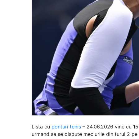
Lista cu
ponturi tenis
– 24.06.2026 vine cu 15 e
urmand sa se dispute meciurile din turul 2 pe 