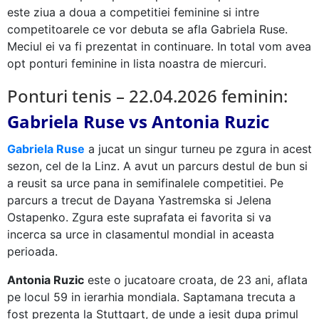
este ziua a doua a competitiei feminine si intre
competitoarele ce vor debuta se afla Gabriela Ruse.
Meciul ei va fi prezentat in continuare. In total vom avea
opt ponturi feminine in lista noastra de miercuri.
Ponturi tenis – 22.04.2026 feminin:
Gabriela Ruse vs Antonia Ruzic
Gabriela Ruse
a jucat un singur turneu pe zgura in acest
sezon, cel de la Linz. A avut un parcurs destul de bun si
a reusit sa urce pana in semifinalele competitiei. Pe
parcurs a trecut de Dayana Yastremska si Jelena
Ostapenko. Zgura este suprafata ei favorita si va
incerca sa urce in clasamentul mondial in aceasta
perioada.
Antonia Ruzic
este o jucatoare croata, de 23 ani, aflata
pe locul 59 in ierarhia mondiala. Saptamana trecuta a
fost prezenta la Stuttgart, de unde a iesit dupa primul