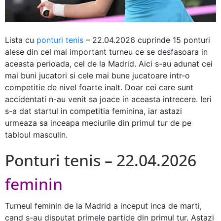
Lista cu
ponturi tenis
– 22.04.2026 cuprinde 15 ponturi
alese din cel mai important turneu ce se desfasoara in
aceasta perioada, cel de la Madrid. Aici s-au adunat cei
mai buni jucatori si cele mai bune jucatoare intr-o
competitie de nivel foarte inalt. Doar cei care sunt
accidentati n-au venit sa joace in aceasta intrecere. Ieri
s-a dat startul in competitia feminina, iar astazi
urmeaza sa inceapa meciurile din primul tur de pe
tabloul masculin.
Ponturi tenis – 22.04.2026
feminin
Turneul feminin de la Madrid a inceput inca de marti,
cand s-au disputat primele partide din primul tur. Astazi