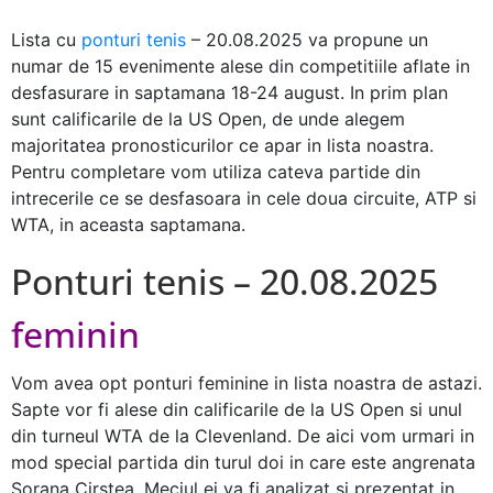
Lista cu
ponturi tenis
– 20.08.2025 va propune un
numar de 15 evenimente alese din competitiile aflate in
desfasurare in saptamana 18-24 august. In prim plan
sunt calificarile de la US Open, de unde alegem
majoritatea pronosticurilor ce apar in lista noastra.
Pentru completare vom utiliza cateva partide din
intrecerile ce se desfasoara in cele doua circuite, ATP si
WTA, in aceasta saptamana.
Ponturi tenis – 20.08.2025
feminin
Vom avea opt ponturi feminine in lista noastra de astazi.
Sapte vor fi alese din calificarile de la US Open si unul
din turneul WTA de la Clevenland. De aici vom urmari in
mod special partida din turul doi in care este angrenata
Sorana Cirstea. Meciul ei va fi analizat si prezentat in