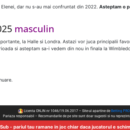
ea Elenei, dar nu s-au mai confruntat din 2022.
Asteptam o pa
2025
masculin
rtante, la Halle si Londra. Astazi vor juca principalii favor
ioada si asteptam sa-i vedem din nou in finala la Wimbledon
nuare.
Licenta ONJN nr 1046/19.06.2017 – Site-ul apartine de
Betting PRO
Pariaza responsabil – Recomandarile de pe site sunt doar sugestii si nu reprezinta
ub - pariul tau ramane in joc chiar daca jucatorul e schi