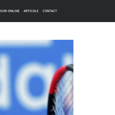
RIURI ONLINE
ARTICOLE
CONTACT