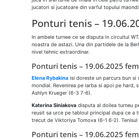
jucatori si jucatoare din varful topului maondi
Ponturi tenis – 19.06.
In ambele turnee ce se disputa in circuitul WT
noastra de astazi. Una din partidele de la Berl
nivel tehnic extraordinar.
Ponturi tenis – 19.06.2025 fem
Elena Rybakina
isi doreste un parcurs bun si o
mondial. Revenirea pe iarba si apoi pe hard, s
Ashlyn Krueger (6-3 7-6).
Katerina Siniakova
disputa al doilea turneu pe 
reusit sa urce pe tabloul principal dupa ce a 
trecut de Viktoriya Tomova (6-1 6-2). Tenisul e
Ponturi tenis – 19.06.2025 fem