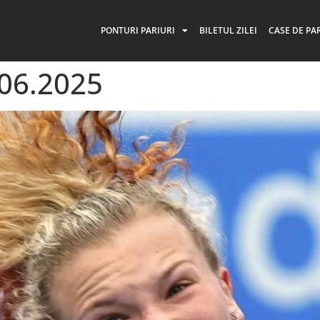
PONTURI PARIURI
BILETUL ZILEI
CASE DE PA
.06.2025