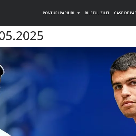
PONTURI PARIURI
BILETUL ZILEI
CASE DE PA
.05.2025