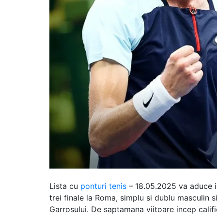
Lista cu
ponturi tenis
– 18.05.2025 va aduce in
trei finale la Roma, simplu si dublu masculin 
Garrosului. De saptamana viitoare incep califi