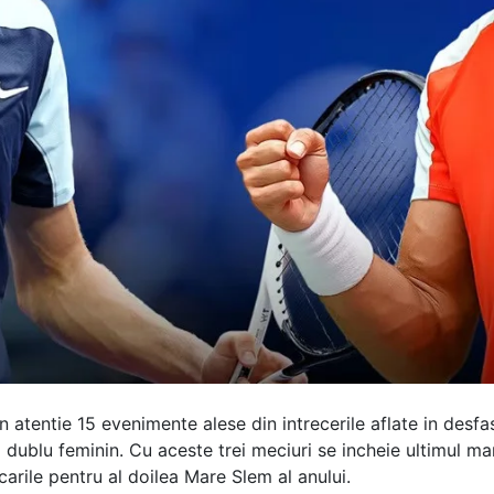
 atentie 15 evenimente alese din intrecerile aflate in des
si dublu feminin. Cu aceste trei meciuri se incheie ultimul
carile pentru al doilea Mare Slem al anului.