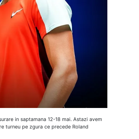
fasurare in saptamana 12-18 mai. Astazi avem
 mare turneu pe zgura ce precede Roland