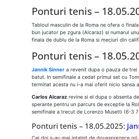
Ponturi tenis – 18.05.
Tabloul masculin de la Roma ne ofera o finala
bun jucator pe zgura (Alcaraz) si numarul unu m
finala de dublu de la Roma si meciuri din cali
Ponturi tenis – 18.05.2
Jannik Sinner
a revenit dupa o pauza de trei 
batut. In semifinale a cedat primul set cu To
terminat acesta nu i-a mai oferit nicio sansa 
Carlos Alcaraz
revine si el dupa o absenta de 
sperante pentru un parcurs de exceptie la Rol
semifinale a trecut de Lorenzo Musetti (6-3 7-
Ponturi tenis – 18.05.2025:
Jan
Cei doi s-au mai intalnit de douasprezece ori, 