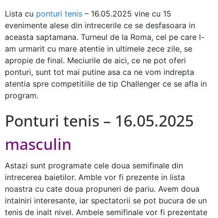
Lista cu
ponturi tenis
– 16.05.2025 vine cu 15
evenimente alese din intrecerile ce se desfasoara in
aceasta saptamana. Turneul de la Roma, cel pe care l-
am urmarit cu mare atentie in ultimele zece zile, se
apropie de final. Meciurile de aici, ce ne pot oferi
ponturi, sunt tot mai putine asa ca ne vom indrepta
atentia spre competitiile de tip Challenger ce se afla in
program.
Ponturi tenis – 16.05.2025
masculin
Astazi sunt programate cele doua semifinale din
intrecerea baietilor. Amble vor fi prezente in lista
noastra cu cate doua propuneri de pariu. Avem doua
intalniri interesante, iar spectatorii se pot bucura de un
tenis de inalt nivel. Ambele semifinale vor fi prezentate