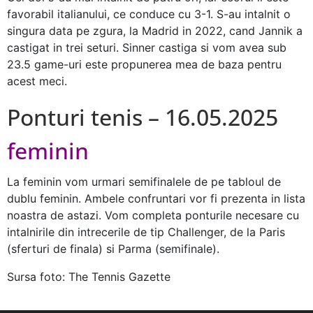
favorabil italianului, ce conduce cu 3-1. S-au intalnit o
singura data pe zgura, la Madrid in 2022, cand Jannik a
castigat in trei seturi. Sinner castiga si vom avea sub
23.5 game-uri este propunerea mea de baza pentru
acest meci.
Ponturi tenis – 16.05.2025
feminin
La feminin vom urmari semifinalele de pe tabloul de
dublu feminin. Ambele confruntari vor fi prezenta in lista
noastra de astazi. Vom completa ponturile necesare cu
intalnirile din intrecerile de tip Challenger, de la Paris
(sferturi de finala) si Parma (semifinale).
Sursa foto: The Tennis Gazette