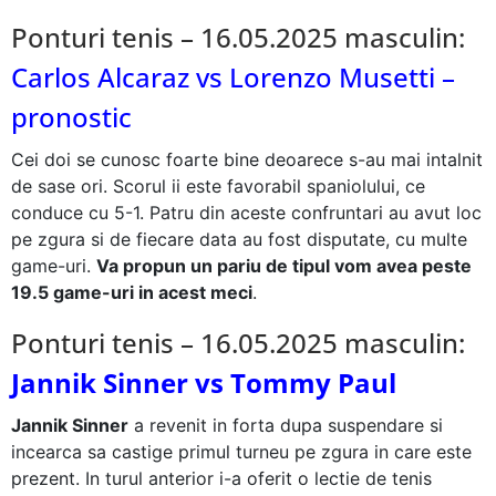
Ponturi tenis – 16.05.2025 masculin:
Carlos Alcaraz vs Lorenzo Musetti –
pronostic
Cei doi se cunosc foarte bine deoarece s-au mai intalnit
de sase ori. Scorul ii este favorabil spaniolului, ce
conduce cu 5-1. Patru din aceste confruntari au avut loc
pe zgura si de fiecare data au fost disputate, cu multe
game-uri.
Va propun un pariu de tipul vom avea peste
19.5 game-uri in acest meci
.
Ponturi tenis – 16.05.2025 masculin:
Jannik Sinner vs Tommy Paul
Jannik Sinner
a revenit in forta dupa suspendare si
incearca sa castige primul turneu pe zgura in care este
prezent. In turul anterior i-a oferit o lectie de tenis