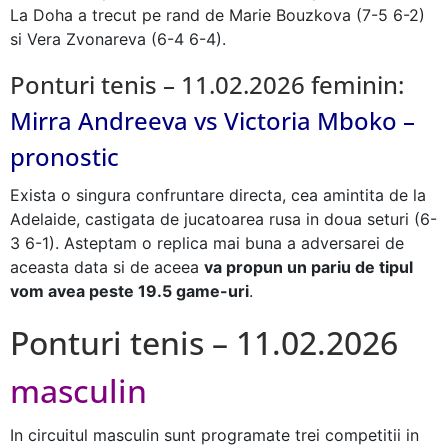
La Doha a trecut pe rand de Marie Bouzkova (7-5 6-2)
si Vera Zvonareva (6-4 6-4).
Ponturi tenis – 11.02.2026 feminin:
Mirra Andreeva vs Victoria Mboko –
pronostic
Exista o singura confruntare directa, cea amintita de la
Adelaide, castigata de jucatoarea rusa in doua seturi (6-
3 6-1). Asteptam o replica mai buna a adversarei de
aceasta data si de aceea
va propun un pariu de tipul
vom avea peste 19.5 game-uri
.
Ponturi tenis – 11.02.2026
masculin
In circuitul masculin sunt programate trei competitii in