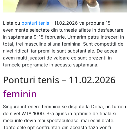
Lista cu
ponturi tenis
– 11.02.2026 va propune 15
evenimente selectate din turneele aflate in desfasurare
in saptamana 9-15 februarie. Urmarim patru intreceri in
total, trei masculine si una feminina. Sunt competitii de
nivel ridicat, iar premiile sunt substantiale. De aceea
avem multi jucatori de valoare ce sunt prezenti in
turneele programate in aceasta saptamana.
Ponturi tenis – 11.02.2026
feminin
Singura intrecere feminina se disputa la Doha, un turneu
de nivel WTA 1000. S-a ajuns in optimile de finala si
meciurile devin mai spectaculoase, mai echilibrate.
Toate cele opt confruntari din aceasta faza vor fi