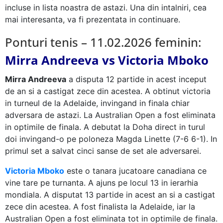
incluse in lista noastra de astazi. Una din intalniri, cea
mai interesanta, va fi prezentata in continuare.
Ponturi tenis – 11.02.2026 feminin:
Mirra Andreeva vs Victoria Mboko
Mirra Andreeva
a disputa 12 partide in acest inceput
de an si a castigat zece din acestea. A obtinut victoria
in turneul de la Adelaide, invingand in finala chiar
adversara de astazi. La Australian Open a fost eliminata
in optimile de finala. A debutat la Doha direct in turul
doi invingand-o pe poloneza Magda Linette (7-6 6-1). In
primul set a salvat cinci sanse de set ale adversarei.
Victoria Mboko
este o tanara jucatoare canadiana ce
vine tare pe turnanta. A ajuns pe locul 13 in ierarhia
mondiala. A disputat 13 partide in acest an si a castigat
zece din acestea. A fost finalista la Adelaide, iar la
Australian Open a fost eliminata tot in optimile de finala.