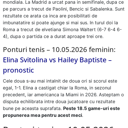
mondiala. La Madrid a urcat pana in semifinale, dupa ce
pe parcurs a trecut de Paolini, Bencic si Sabalenka. Sunt
rezultate ce arata ca inca are posibilitati de
imbunatatire si poate ajunge si mai sus. In turul doi la
Roma a trecut de elvetiana Simona Waltert (6-7 6-4 6-
4), dupa o partida ce a durat aproape trei ore.
Ponturi tenis – 10.05.2026 feminin:
Elina Svitolina vs Hailey Baptiste –
pronostic
Cele doua s-au mai intalnit de doua ori si scorul este
egal, 1-1. Elina a castigat chiar la Roma, in sezonul
precedent, iar americanca la Miami in 2026. Asteptam o
disputa echilibrata intre doua jucatoare cu rezultate
bune pe aceasta suprafata.
Peste 18.5 game-uri este
propunerea mea pentru acest meci
.