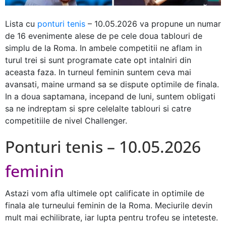
Lista cu
ponturi tenis
– 10.05.2026 va propune un numar
de 16 evenimente alese de pe cele doua tablouri de
simplu de la Roma. In ambele competitii ne aflam in
turul trei si sunt programate cate opt intalniri din
aceasta faza. In turneul feminin suntem ceva mai
avansati, maine urmand sa se dispute optimile de finala.
In a doua saptamana, incepand de luni, suntem obligati
sa ne indreptam si spre celelalte tablouri si catre
competitiile de nivel Challenger.
Ponturi tenis – 10.05.2026
feminin
Astazi vom afla ultimele opt calificate in optimile de
finala ale turneului feminin de la Roma. Meciurile devin
mult mai echilibrate, iar lupta pentru trofeu se inteteste.