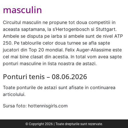
masculin
Circuitul masculin ne propune tot doua competitii in
aceasta saptamana, la s’Hertogenbosch si Stuttgart.
Ambele se disputa pe iarba si ambele sunt de nivel ATP
250. Pe tablourile celor doua turnee se afla sapte
jucatori din Top 20 mondial. Felix Auger-Aliassime este
cel mai bine clasat din acestia. In total vom avea sapte
ponturi masculine in lista noastra de astazi.
Ponturi tenis – 08.06.2026
Toate ponturile de astazi sunt afisate in continuarea
articolului.
Sursa foto: hottennisgirls.com
© Copyright 2026 | Toate drepturile sunt rezervate.