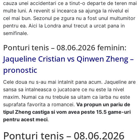
cauza unei accidentari ce a tinut-o departe de teren mai
multe luni. A revenit si incearca sa ajunga la nivelul ei
cel mai bun. Sezonul pe zgura nu a fost unul multumitor
pentru ea. Aici la Londra anul trecut a urcat pana in
semifinale.
Ponturi tenis – 08.06.2026 feminin:
Jaqueline Cristian vs Qinwen Zheng –
pronostic
Cele doua nu s-au mai intalnit pana acum. Jaqueline are
sansa sa intalneasca o jucatoare ce nu este la nivel
maxim. Numai ca nu trebuie sa uitam ca iarba nu este
suprafata favorita a romancei.
Va propun un pariu de
tipul Zheng castiga si vom avea peste 15.5 game-uri
pentru acest meci
.
Ponturi tenis – 08.06.2026