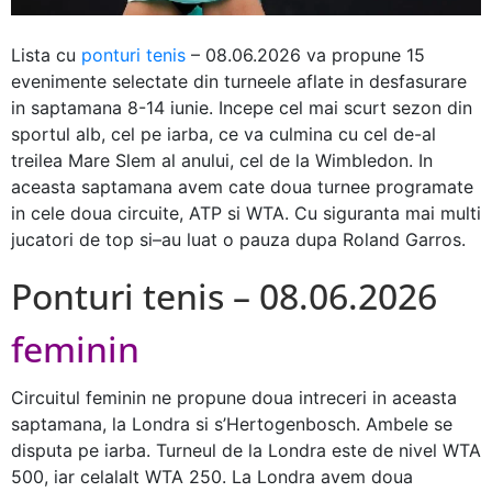
Lista cu
ponturi tenis
– 08.06.2026 va propune 15
evenimente selectate din turneele aflate in desfasurare
in saptamana 8-14 iunie. Incepe cel mai scurt sezon din
sportul alb, cel pe iarba, ce va culmina cu cel de-al
treilea Mare Slem al anului, cel de la Wimbledon. In
aceasta saptamana avem cate doua turnee programate
in cele doua circuite, ATP si WTA. Cu siguranta mai multi
jucatori de top si–au luat o pauza dupa Roland Garros.
Ponturi tenis – 08.06.2026
feminin
Circuitul feminin ne propune doua intreceri in aceasta
saptamana, la Londra si s’Hertogenbosch. Ambele se
disputa pe iarba. Turneul de la Londra este de nivel WTA
500, iar celalalt WTA 250. La Londra avem doua