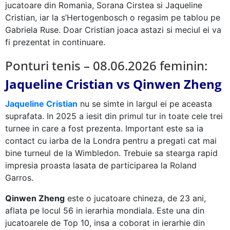
jucatoare din Romania, Sorana Cirstea si Jaqueline
Cristian, iar la s’Hertogenbosch o regasim pe tablou pe
Gabriela Ruse. Doar Cristian joaca astazi si meciul ei va
fi prezentat in continuare.
Ponturi tenis – 08.06.2026 feminin:
Jaqueline Cristian vs Qinwen Zheng
Jaqueline Cristian
nu se simte in largul ei pe aceasta
suprafata. In 2025 a iesit din primul tur in toate cele trei
turnee in care a fost prezenta. Important este sa ia
contact cu iarba de la Londra pentru a pregati cat mai
bine turneul de la Wimbledon. Trebuie sa stearga rapid
impresia proasta lasata de participarea la Roland
Garros.
Qinwen Zheng
este o jucatoare chineza, de 23 ani,
aflata pe locul 56 in ierarhia mondiala. Este una din
jucatoarele de Top 10, insa a coborat in ierarhie din