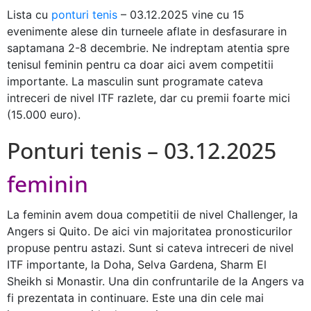
Lista cu
ponturi tenis
– 03.12.2025 vine cu 15
evenimente alese din turneele aflate in desfasurare in
saptamana 2-8 decembrie. Ne indreptam atentia spre
tenisul feminin pentru ca doar aici avem competitii
importante. La masculin sunt programate cateva
intreceri de nivel ITF razlete, dar cu premii foarte mici
(15.000 euro).
Ponturi tenis – 03.12.2025
feminin
La feminin avem doua competitii de nivel Challenger, la
Angers si Quito. De aici vin majoritatea pronosticurilor
propuse pentru astazi. Sunt si cateva intreceri de nivel
ITF importante, la Doha, Selva Gardena, Sharm El
Sheikh si Monastir. Una din confruntarile de la Angers va
fi prezentata in continuare. Este una din cele mai