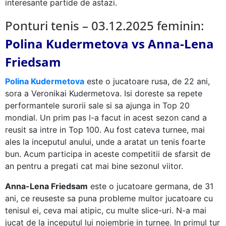
interesante partide de astazi.
Ponturi tenis – 03.12.2025 feminin:
Polina Kudermetova vs Anna-Lena
Friedsam
Polina Kudermetova
este o jucatoare rusa, de 22 ani,
sora a Veronikai Kudermetova. Isi doreste sa repete
performantele surorii sale si sa ajunga in Top 20
mondial. Un prim pas l-a facut in acest sezon cand a
reusit sa intre in Top 100. Au fost cateva turnee, mai
ales la inceputul anului, unde a aratat un tenis foarte
bun. Acum participa in aceste competitii de sfarsit de
an pentru a pregati cat mai bine sezonul viitor.
Anna-Lena Friedsam
este o jucatoare germana, de 31
ani, ce reuseste sa puna probleme multor jucatoare cu
tenisul ei, ceva mai atipic, cu multe slice-uri. N-a mai
jucat de la inceputul lui noiembrie in turnee. In primul tur