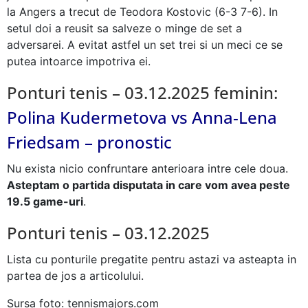
la Angers a trecut de Teodora Kostovic (6-3 7-6). In
setul doi a reusit sa salveze o minge de set a
adversarei. A evitat astfel un set trei si un meci ce se
putea intoarce impotriva ei.
Ponturi tenis – 03.12.2025 feminin:
Polina Kudermetova vs Anna-Lena
Friedsam – pronostic
Nu exista nicio confruntare anterioara intre cele doua.
Asteptam o partida disputata in care vom avea peste
19.5 game-uri
.
Ponturi tenis – 03.12.2025
Lista cu ponturile pregatite pentru astazi va asteapta in
partea de jos a articolului.
Sursa foto: tennismajors.com