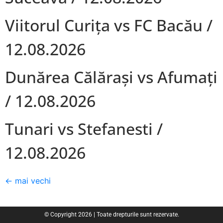
Viitorul Curiţa vs FC Bacău /
12.08.2026
Dunărea Călăraşi vs Afumaţi
/ 12.08.2026
Tunari vs Stefanesti /
12.08.2026
←
mai vechi
© Copyright 2026 | Toate drepturile sunt rezervate.