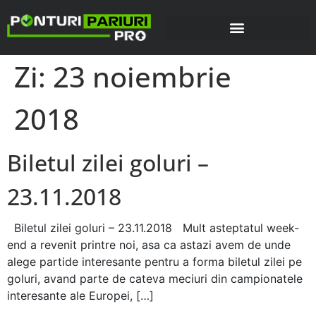
Zi:
23 noiembrie
2018
Biletul zilei goluri –
23.11.2018
Biletul zilei goluri – 23.11.2018 Mult asteptatul week-
end a revenit printre noi, asa ca astazi avem de unde
alege partide interesante pentru a forma biletul zilei pe
goluri, avand parte de cateva meciuri din campionatele
interesante ale Europei, […]