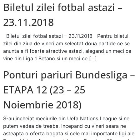
Biletul zilei fotbal astazi –
23.11.2018
Biletul zilei fotbal astazi – 23.11.2018 Pentru biletul
zilei din ziua de vineri am selectat doua partide ce se
anunta a fi foarte atractive astazi, alegand un meci ce
vine din Liga 1 Betano si un meci ce […]
Ponturi pariuri Bundesliga –
ETAPA 12 (23 – 25
Noiembrie 2018)
S-au incheiat meciurile din Uefa Nations League si ne
putem vedea de treaba. Incepand cu vineri seara ne
asteapta o oferta bogata si cele mai importante ligi ale